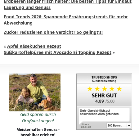
Erdbeeren länger frisch halten: Die besten Tipps für Einkauf,
Lagerung und Genuss
Food Trends 2026: Spannende Ernährungstrends für mehr
Abwechslung
Zucker reduzieren ohne Verzicht? So gelingt’s!
«
Apfel Käsekuchen Rezept
Süßkartoffelpüree mit Avocado Ei Topping Rezept
»
4.89
Geld sparen durch
Großpackungen!
Meisterhaften Genuss -
bezahlbar erleben!