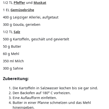
1/2 TL
Pfeffer
und
Muskat
1 EL
Gemüsebrühe
400 g Leipziger Allerlei, aufgetaut
300 g Gouda, gerieben
1/2 TL
Salz
500 g Kartoffeln, geschält und geviertelt
50 g Butter
60 g Mehl
350 ml Milch
300 g Sahne
Zubereitung:
Die Kartoffeln in Salzwasser kochen bis sie gar sind.
Den Backofen auf 180° C vorheizen.
Eine Auflaufform einfetten.
Butter in einer Pfanne schmelzen und das Mehl
hineingeben.