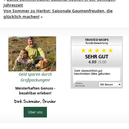
Jahreszeit
Von Sommer zu Herbst: Saisonale Gaumenfreuden, die
glücklich machen!
»
4.89
Geld sparen durch
Großpackungen!
Meisterhaften Genuss -
bezahlbar erleben!
Dirk Schneider, Gründer
Über uns