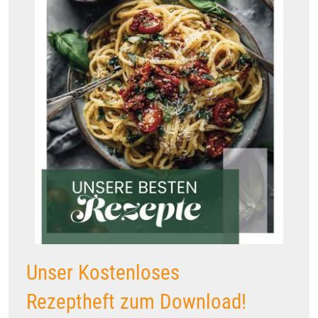
Unser Kostenloses
Rezeptheft zum Download!