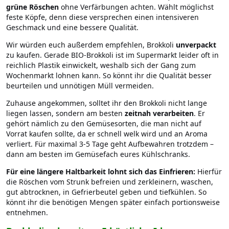
grüne Röschen
ohne Verfärbungen achten. Wählt möglichst
feste Köpfe, denn diese versprechen einen intensiveren
Geschmack und eine bessere Qualität.
Wir würden euch außerdem empfehlen, Brokkoli
unverpackt
zu kaufen. Gerade BIO-Brokkoli ist im Supermarkt leider oft in
reichlich Plastik einwickelt, weshalb sich der Gang zum
Wochenmarkt lohnen kann. So könnt ihr die Qualität besser
beurteilen und unnötigen Müll vermeiden.
Zuhause angekommen, solltet ihr den Brokkoli nicht lange
liegen lassen, sondern am besten
zeitnah verarbeiten
. Er
gehört nämlich zu den Gemüsesorten, die man nicht auf
Vorrat kaufen sollte, da er schnell welk wird und an Aroma
verliert. Für maximal 3-5 Tage geht Aufbewahren trotzdem –
dann am besten im Gemüsefach eures Kühlschranks.
Für eine längere Haltbarkeit lohnt sich das Einfrieren:
Hierfür
die Röschen vom Strunk befreien und zerkleinern, waschen,
gut abtrocknen, in Gefrierbeutel geben und tiefkühlen. So
könnt ihr die benötigen Mengen später einfach portionsweise
entnehmen.