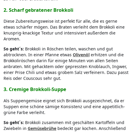
2. Scharf gebratener Brokkoli
Diese Zubereitungsweise ist perfekt für alle, die es gerne
etwas schärfer mögen. Das Braten verleiht dem Brokkoli eine
knusprig-knackige Textur und intensiviert außerdem die
Aromen.
So geht´s:
Brokkoli in Röschen teilen, waschen und gut
abtrocknen. In einer Pfanne etwas
Olivenöl
erhitzen und die
Brokkoliröschen darin für einige Minuten von allen Seiten
anbraten. Mit gehacktem oder gepressten Knoblauch, Ingwer,
einer Prise Chili und etwas grobem Salz verfeinern. Dazu passt
Reis oder Couscous sehr gut.
3.
Cremige Brokkoli-Suppe
Als Suppengemüse eignet sich Brokkoli ausgezeichnet, da er
Suppen eine schöne sämige Konsistenz und eine appetitlich-
grüne Farbe verleiht.
So geht´s:
Brokkoli zusammen mit geschälten Kartoffeln und
Zwiebeln in
Gemüsebrühe
bedeckt gar kochen. Anschließend