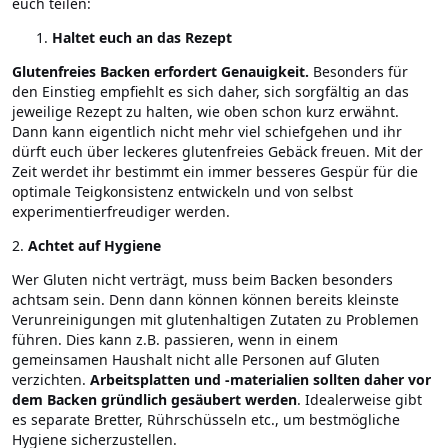
euch teilen:
Haltet euch an das Rezept
Glutenfreies Backen erfordert Genauigkeit.
Besonders für
den Einstieg empfiehlt es sich daher, sich sorgfältig an das
jeweilige Rezept zu halten, wie oben schon kurz erwähnt.
Dann kann eigentlich nicht mehr viel schiefgehen und ihr
dürft euch über leckeres glutenfreies Gebäck freuen. Mit der
Zeit werdet ihr bestimmt ein immer besseres Gespür für die
optimale Teigkonsistenz entwickeln und von selbst
experimentierfreudiger werden.
2.
Achtet auf Hygiene
Wer Gluten nicht verträgt, muss beim Backen besonders
achtsam sein. Denn dann können können bereits kleinste
Verunreinigungen mit glutenhaltigen Zutaten zu Problemen
führen. Dies kann z.B. passieren, wenn in einem
gemeinsamen Haushalt nicht alle Personen auf Gluten
verzichten.
Arbeitsplatten und -materialien sollten daher vor
dem Backen gründlich gesäubert werden
. Idealerweise gibt
es separate Bretter, Rührschüsseln etc., um bestmögliche
Hygiene sicherzustellen.