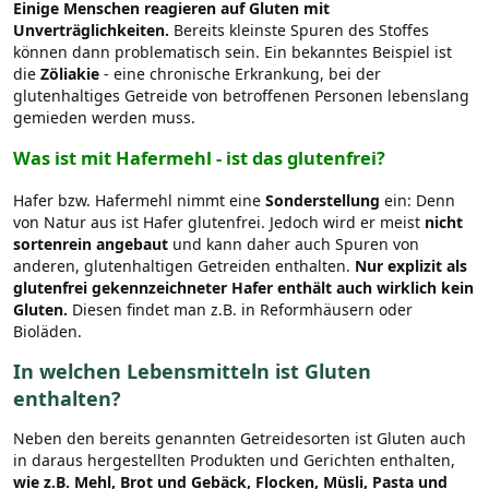
Einige Menschen reagieren auf Gluten mit
Unverträglichkeiten.
Bereits kleinste Spuren des Stoffes
können dann problematisch sein. Ein bekanntes Beispiel ist
die
Zöliakie
- eine chronische Erkrankung, bei der
glutenhaltiges Getreide von betroffenen Personen lebenslang
gemieden werden muss.
Was ist mit Hafermehl - ist das glutenfrei?
Hafer bzw. Hafermehl nimmt eine
Sonderstellung
ein: Denn
von Natur aus ist Hafer glutenfrei. Jedoch wird er meist
nicht
sortenrein angebaut
und kann daher auch Spuren von
anderen, glutenhaltigen Getreiden enthalten.
Nur explizit als
glutenfrei gekennzeichneter Hafer enthält auch wirklich kein
Gluten.
Diesen findet man z.B. in Reformhäusern oder
Bioläden.
In welchen Lebensmitteln ist Gluten
enthalten?
Neben den bereits genannten Getreidesorten ist Gluten auch
in daraus hergestellten Produkten und Gerichten enthalten,
wie z.B. Mehl, Brot und Gebäck, Flocken, Müsli, Pasta und