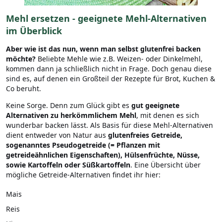
Mehl ersetzen - geeignete Mehl-Alternativen
im Überblick
Aber wie ist das nun, wenn man selbst glutenfrei backen
möchte?
Beliebte Mehle wie z.B. Weizen- oder Dinkelmehl,
kommen dann ja schließlich nicht in Frage. Doch genau diese
sind es, auf denen ein Großteil der Rezepte für Brot, Kuchen &
Co beruht.
Keine Sorge. Denn zum Glück gibt es
gut geeignete
Alternativen zu herkömmlichem Mehl
, mit denen es sich
wunderbar backen lässt. Als Basis für diese Mehl-Alternativen
dient entweder von Natur aus
glutenfreies Getreide,
sogenanntes Pseudogetreide (= Pflanzen mit
getreideähnlichen Eigenschaften), Hülsenfrüchte, Nüsse,
sowie Kartoffeln oder Süßkartoffeln
. Eine Übersicht über
mögliche Getreide-Alternativen findet ihr hier:
Mais
Reis