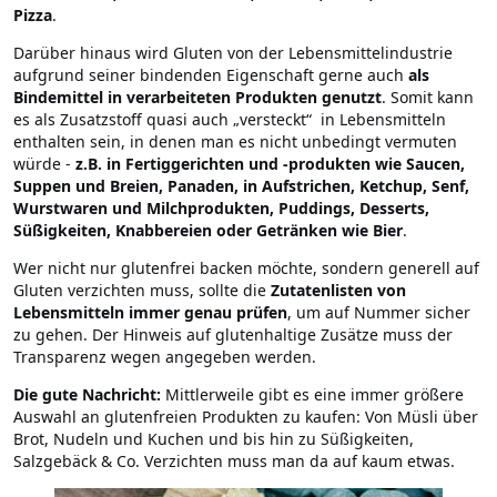
Pizza
.
Darüber hinaus wird Gluten von der Lebensmittelindustrie
aufgrund seiner bindenden Eigenschaft gerne auch
als
Bindemittel in verarbeiteten Produkten genutzt
. Somit kann
es als Zusatzstoff quasi auch „versteckt“ in Lebensmitteln
enthalten sein, in denen man es nicht unbedingt vermuten
würde -
z.B. in Fertiggerichten und -produkten wie Saucen,
Suppen und Breien, Panaden, in Aufstrichen, Ketchup, Senf,
Wurstwaren und Milchprodukten, Puddings, Desserts,
Süßigkeiten, Knabbereien oder Getränken wie Bier
.
Wer nicht nur glutenfrei backen möchte, sondern generell auf
Gluten verzichten muss, sollte die
Zutatenlisten von
Lebensmitteln immer genau prüfen
, um auf Nummer sicher
zu gehen. Der Hinweis auf glutenhaltige Zusätze muss der
Transparenz wegen angegeben werden.
Die gute Nachricht:
Mittlerweile gibt es eine immer größere
Auswahl an glutenfreien Produkten zu kaufen: Von Müsli über
Brot, Nudeln und Kuchen und bis hin zu Süßigkeiten,
Salzgebäck & Co. Verzichten muss man da auf kaum etwas.