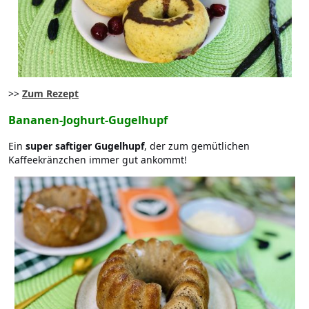
>>
Zum Rezept
Bananen-Joghurt-Gugelhupf
Ein
super
saftiger Gugelhupf
, der zum gemütlichen
Kaffeekränzchen immer gut ankommt!