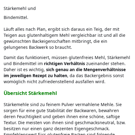
Stärkemehl und
Bindemittel.
Läuft alles nach Plan, ergibt sich daraus ein Teig, der mit
Teigen aus glutenhaltigem Mehl vergleichbar ist und all die
gewünschten Backeigenschaften mitbringt, die ein
gelungenes Backwerk so braucht.
Damit das funktioniert, müssen glutenfreies Mehl, Stärkemehl
und Bindemittel im
richtigen Verhältnis
zueinander stehen.
Daher ist es wichtig,
sich genau an die Mengenverhältnisse
im jeweiligen Rezept zu halten
, da das Backergebnis sonst
womöglich nicht zufriedenstellend ausfallen wird.
Übersicht Stärkemehl
Stärkemehle sind zu feinem Pulver vermahlene Mehle. Sie
sorgen für eine gute Stabilität der Backwaren, bewahren
deren Feuchtigkeit und geben ihnen eine schöne, saftige
Textur. Die meisten von ihnen sind geschmacksneutral, bzw.
besitzen nur einen ganz dezenten Eigengeschmack.
Empfehlenswert fürs glutenfreie Backen sind folgende