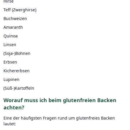
Hirse
Teff (Zwerghirse)
Buchweizen
Amaranth
Quinoa
Linsen
(Soja-)Bohnen
Erbsen
Kichererbsen
Lupinen
(Süß-)Kartoffeln
Worauf muss ich beim glutenfreien Backen
achten?
Eine der häufigsten Fragen rund um glutenfreies Backen
lautet: