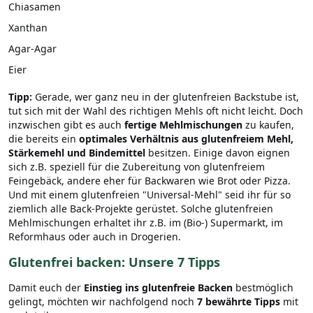
Chiasamen
Xanthan
Agar-Agar
Eier
Tipp:
Gerade, wer ganz neu in der glutenfreien Backstube ist,
tut sich mit der Wahl des richtigen Mehls oft nicht leicht. Doch
inzwischen gibt es auch
fertige Mehlmischungen
zu kaufen,
die bereits ein
optimales Verhältnis aus glutenfreiem Mehl,
Stärkemehl und Bindemittel
besitzen. Einige davon eignen
sich z.B. speziell für die Zubereitung von glutenfreiem
Feingebäck, andere eher für Backwaren wie Brot oder Pizza.
Und mit einem glutenfreien "Universal-Mehl" seid ihr für so
ziemlich alle Back-Projekte gerüstet. Solche glutenfreien
Mehlmischungen erhaltet ihr z.B. im (Bio-) Supermarkt, im
Reformhaus oder auch in Drogerien.
Glutenfrei backen: Unsere 7 Tipps
Damit euch der
Einstieg ins glutenfreie Backen
bestmöglich
gelingt, möchten wir nachfolgend noch
7 bewährte Tipps
mit