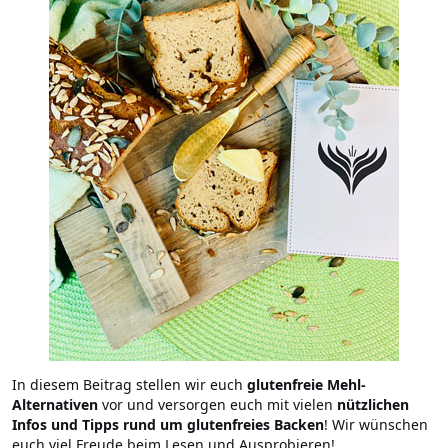
In diesem Beitrag stellen wir euch
glutenfreie Mehl-
Alternativen
vor und versorgen euch mit vielen
nützlichen
Infos und Tipps rund um glutenfreies Backen
! Wir wünschen
euch viel Freude beim Lesen und Ausprobieren!