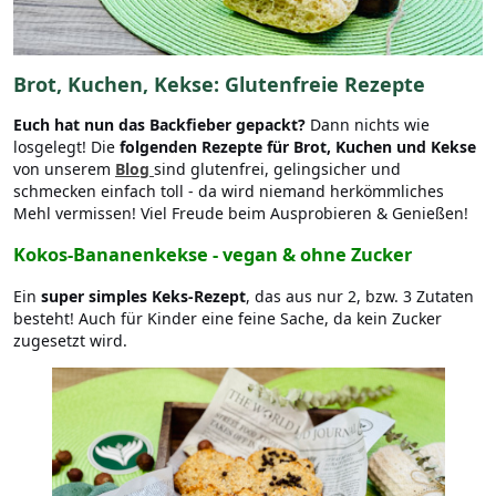
Brot, Kuchen, Kekse: Glutenfreie Rezepte
Euch hat nun das Backfieber gepackt?
Dann nichts wie
losgelegt! Die
folgenden Rezepte für Brot, Kuchen und Kekse
von unserem
Blog
sind glutenfrei, gelingsicher und
schmecken einfach toll - da wird niemand herkömmliches
Mehl vermissen! Viel Freude beim Ausprobieren & Genießen!
Kokos-Bananenkekse - vegan & ohne Zucker
Ein
super simples Keks-Rezept
, das aus nur 2, bzw. 3 Zutaten
besteht! Auch für Kinder eine feine Sache, da kein Zucker
zugesetzt wird.