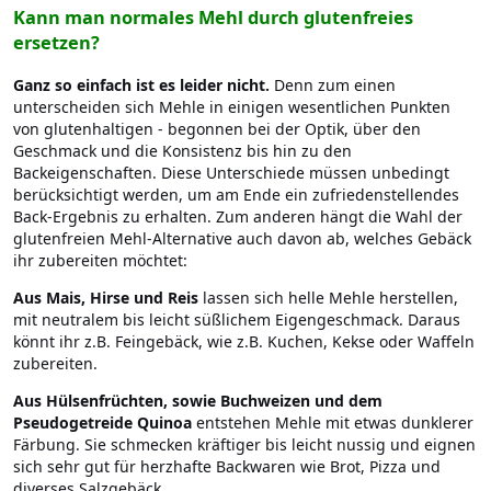
Kann man normales Mehl durch glutenfreies
ersetzen?
Ganz so einfach ist es leider nicht.
Denn zum einen
unterscheiden sich Mehle in einigen wesentlichen Punkten
von glutenhaltigen - begonnen bei der Optik, über den
Geschmack und die Konsistenz bis hin zu den
Backeigenschaften. Diese Unterschiede müssen unbedingt
berücksichtigt werden, um am Ende ein zufriedenstellendes
Back-Ergebnis zu erhalten. Zum anderen hängt die Wahl der
glutenfreien Mehl-Alternative auch davon ab, welches Gebäck
ihr zubereiten möchtet:
Aus Mais, Hirse und Reis
lassen sich helle Mehle herstellen,
mit neutralem bis leicht süßlichem Eigengeschmack. Daraus
könnt ihr z.B. Feingebäck, wie z.B. Kuchen, Kekse oder Waffeln
zubereiten.
Aus Hülsenfrüchten, sowie Buchweizen und dem
Pseudogetreide Quinoa
entstehen Mehle mit etwas dunklerer
Färbung. Sie schmecken kräftiger bis leicht nussig und eignen
sich sehr gut für herzhafte Backwaren wie Brot, Pizza und
diverses Salzgebäck.