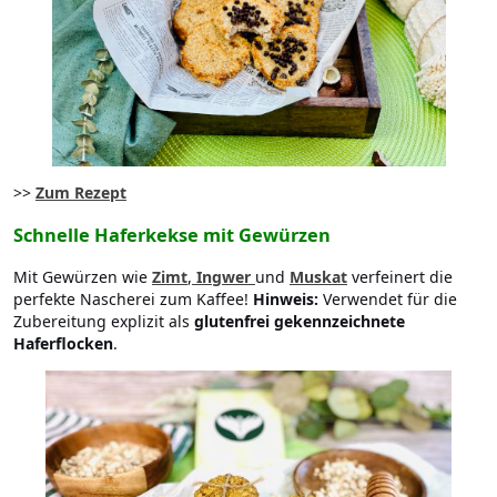
>>
Zum Rezept
Schnelle Haferkekse mit Gewürzen
Mit Gewürzen wie
Zimt
,
Ingwer
und
Muskat
verfeinert die
perfekte Nascherei zum Kaffee!
Hinweis:
Verwendet für die
Zubereitung explizit als
glutenfrei gekennzeichnete
Haferflocken
.