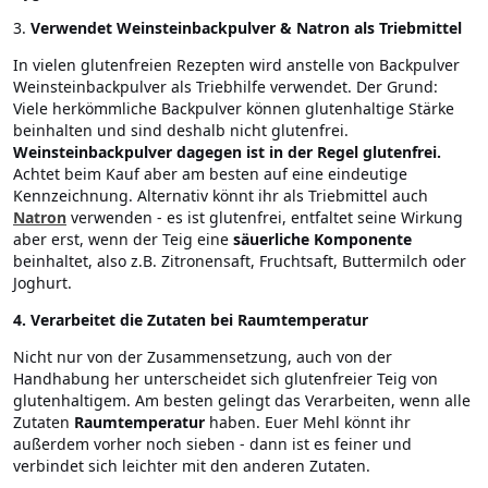
3.
Verwendet Weinsteinbackpulver & Natron als Triebmittel
In vielen glutenfreien Rezepten wird anstelle von Backpulver
Weinsteinbackpulver als Triebhilfe verwendet. Der Grund:
Viele herkömmliche Backpulver können glutenhaltige Stärke
beinhalten und sind deshalb nicht glutenfrei.
Weinsteinbackpulver dagegen ist in der Regel glutenfrei.
Achtet beim Kauf aber am besten auf eine eindeutige
Kennzeichnung. Alternativ könnt ihr als Triebmittel auch
Natron
verwenden - es ist glutenfrei, entfaltet seine Wirkung
aber erst, wenn der Teig eine
säuerliche Komponente
beinhaltet, also z.B. Zitronensaft, Fruchtsaft, Buttermilch oder
Joghurt.
4. Verarbeitet die Zutaten bei Raumtemperatur
Nicht nur von der Zusammensetzung, auch von der
Handhabung her unterscheidet sich glutenfreier Teig von
glutenhaltigem. Am besten gelingt das Verarbeiten, wenn alle
Zutaten
Raumtemperatur
haben. Euer Mehl könnt ihr
außerdem vorher noch sieben - dann ist es feiner und
verbindet sich leichter mit den anderen Zutaten.