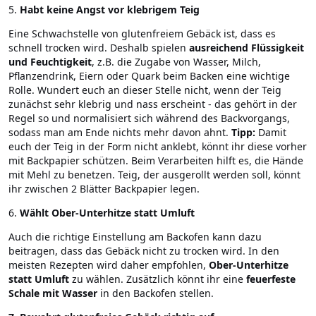
5.
Habt keine Angst vor klebrigem Teig
Eine Schwachstelle von glutenfreiem Gebäck ist, dass es
schnell trocken wird. Deshalb spielen
ausreichend Flüssigkeit
und Feuchtigkeit
, z.B. die Zugabe von Wasser, Milch,
Pflanzendrink, Eiern oder Quark beim Backen eine wichtige
Rolle. Wundert euch an dieser Stelle nicht, wenn der Teig
zunächst sehr klebrig und nass erscheint - das gehört in der
Regel so und normalisiert sich während des Backvorgangs,
sodass man am Ende nichts mehr davon ahnt.
Tipp:
Damit
euch der Teig in der Form nicht anklebt, könnt ihr diese vorher
mit Backpapier schützen. Beim Verarbeiten hilft es, die Hände
mit Mehl zu benetzen. Teig, der ausgerollt werden soll, könnt
ihr zwischen 2 Blätter Backpapier legen.
6.
Wählt Ober-Unterhitze statt Umluft
Auch die richtige Einstellung am Backofen kann dazu
beitragen, dass das Gebäck nicht zu trocken wird. In den
meisten Rezepten wird daher empfohlen,
Ober-Unterhitze
statt Umluft
zu wählen. Zusätzlich könnt ihr eine
feuerfeste
Schale mit Wasser
in den Backofen stellen.