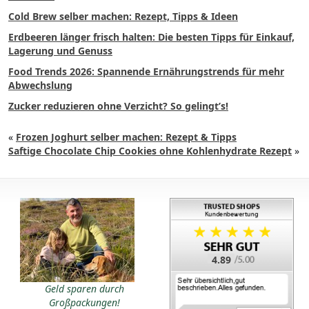
Cold Brew selber machen: Rezept, Tipps & Ideen
Erdbeeren länger frisch halten: Die besten Tipps für Einkauf,
Lagerung und Genuss
Food Trends 2026: Spannende Ernährungstrends für mehr
Abwechslung
Zucker reduzieren ohne Verzicht? So gelingt’s!
«
Frozen Joghurt selber machen: Rezept & Tipps
Saftige Chocolate Chip Cookies ohne Kohlenhydrate Rezept
»
4.89
Geld sparen durch
Großpackungen!