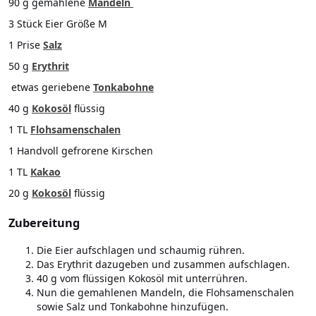
90
g
gemahlene
Mandeln
3
Stück
Eier
Größe M
1
Prise
Salz
50 g
Erythrit
etwas geriebene
Tonkabohne
40
g
Kokosöl
flüssig
1 TL
Flohsamenschalen
1 Handvoll gefrorene Kirschen
1 TL
Kakao
20 g
Kokosöl
flüssig
Zubereitung
Die Eier aufschlagen und schaumig rühren.
Das Erythrit dazugeben und zusammen aufschlagen.
40 g vom flüssigen Kokosöl mit unterrühren.
Nun die gemahlenen Mandeln, die Flohsamenschalen
sowie Salz und Tonkabohne hinzufügen.