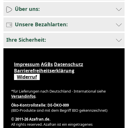
Über uns:
Unsere Bezahlarten:
Ihre Sicherheit:
Impressum
AGBs
Datenschutz
Barrierefreiheitserklärung
Widerruf
*für Lieferungen nach Deutschland - International siehe
Versandinfos
.
Öko-Kontrollstelle: DE-ÖKO-009
(BIO-Produkte sind mit dem Begriff BIO gekennzeichnet)
© 2011-26 Azafran.de.
All rights reserved. Azafran ist ein eingetragenes