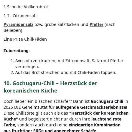
1 Scheibe Vollkornbrot
1 TL Zitronensaft
Pyramidensalz
bzw. grobe Salzflocken und
Pfeffer
(nach
Belieben)
Eine Prise
Chili-Fäden
Zubereitung:
Avocado zerdrücken, mit Zitronensaft, Salz und Pfeffer
vermengen.
Auf das Brot streichen und mit Chili-Fäden toppen.
10. Gochugaru-Chili – Herzstück der
koreanischen Küche
Doch lieber ein bisschen schärfer? Dann ist
Gochugaru Chili
in
2025 DIE Geheimzutat für
aufregende Geschmackserlebnisse!
Diese Chilisorte gilt auch als das
"Herzstück der koreanischen
Küche"
und begeistert nicht nur durch ihre
leuchtend rote
Farbe
, sondern auch durch eine
einzigartige Kombination
aus fruchtiger Süße und angenehmer Schärfe
.