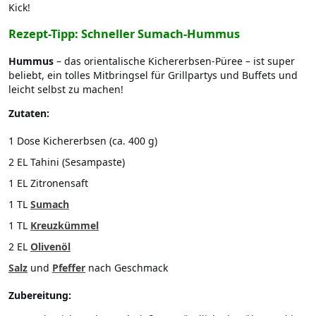
Kick!
Rezept-Tipp: Schneller Sumach-Hummus
Hummus
– das orientalische Kichererbsen-Püree – ist super
beliebt, ein tolles Mitbringsel für Grillpartys und Buffets und
leicht selbst zu machen!
Zutaten:
1 Dose Kichererbsen (ca. 400 g)
2 EL Tahini (Sesampaste)
1 EL Zitronensaft
1 TL
Sumach
1 TL
Kreuzkümmel
2 EL
Olivenöl
Salz
und
Pfeffer
nach Geschmack
Zubereitung: