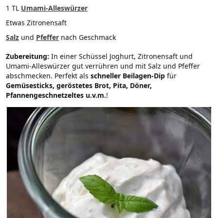
1 TL
Umami-Alleswürzer
Etwas Zitronensaft
Salz
und
Pfeffer
nach Geschmack
Zubereitung:
In einer Schüssel Joghurt, Zitronensaft und
Umami-Alleswürzer gut verrühren und mit Salz und Pfeffer
abschmecken. Perfekt als
schneller Beilagen-Dip
für
Gemüsesticks, geröstetes Brot, Pita, Döner,
Pfannengeschnetzeltes u.v.m.
!