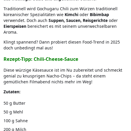
Traditionell wird Gochugaru Chili zum Würzen traditionell
koreanischer Spezialitäten wie
Kimchi
oder
Bibimbap
verwendet. Doch auch
Suppen, Saucen, Reisgerichte
oder
Eierspeisen
bereichert es mit seinem unverwechselbaren
Aroma.
Klingt spannend? Dann probiert diesen Food-Trend in 2025
doch unbedingt mal aus!
Rezept-Tipp: Chili-Cheese-Sauce
Diese würzige Käsesauce ist im Nu zubereitet und schmeckt
genial zu knusprigen Nacho-Chips – da steht einem
gemütlichen Filmabend nichts mehr im Weg!
Zutaten:
50 g Butter
50 g Mehl
100 g Sahne
200 g Milch