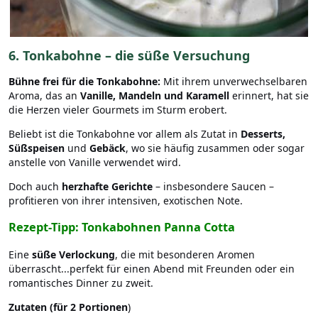
6. Tonkabohne – die süße Versuchung
Bühne frei für die Tonkabohne:
Mit ihrem unverwechselbaren
Aroma, das an
Vanille, Mandeln und Karamell
erinnert, hat sie
die Herzen vieler Gourmets im Sturm erobert.
Beliebt ist die Tonkabohne vor allem als Zutat in
Desserts,
Süßspeisen
und
Gebäck
, wo sie häufig zusammen oder sogar
anstelle von Vanille verwendet wird.
Doch auch
herzhafte Gerichte
– insbesondere Saucen –
profitieren von ihrer intensiven, exotischen Note.
Rezept-Tipp: Tonkabohnen Panna Cotta
Eine
süße Verlockung
, die mit besonderen Aromen
überrascht...perfekt für einen Abend mit Freunden oder ein
romantisches Dinner zu zweit.
Zutaten (für 2 Portionen
)