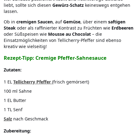
liebt, sollte sich diesen
Gewürz-Schatz
keineswegs entgehen
lassen.
Ob in
cremigen Saucen
, auf
Gemüse
, über einem
saftigen
Steak
oder als raffinierter Kontrast zu Früchten wie
Erdbeeren
oder Süßspeisen wie
Mousse au Chocolat
– die
Einsatzmöglichkeiten von Tellicherry-Pfeffer sind ebenso
kreativ wie vielseitig!
Rezept-Tipp: Cremige Pfeffer-Sahnesauce
Zutaten:
1 EL
Tellicherry Pfeffer
(frisch gemörsert)
100 ml Sahne
1 EL Butter
1 TL Senf
Salz
nach Geschmack
Zubereitung: