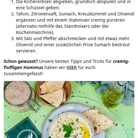
Die Kichererbsen abgießen, gründlich abspülen und in
eine Schüssel geben.
Tahini, Zitronensaft, Sumach, Kreuzkümmel und Olivenöl
ergänzen und mit einem Stabmixer cremig pürieren
(alternativ mithilfe des Standmixers oder der
Küchenmaschine).
Mit Salz und Pfeffer abschmecken und mit etwas mehr
Olivenöl und einer zusätzlichen Prise Sumach bestreut
servieren.
Schon gewusst?
Unsere besten Tipps und Tricks für
cremig-
fluffigen Hummus
haben wir
HIER
für euch
zusammengefasst!