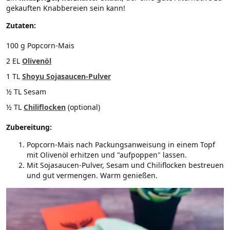
gekauften Knabbereien sein kann!
Zutaten:
100 g Popcorn-Mais
2 EL
Olivenöl
1 TL
Shoyu Sojasaucen-Pulver
½ TL Sesam
½ TL
Chiliflocken
(optional)
Zubereitung:
Popcorn-Mais nach Packungsanweisung in einem Topf
mit Olivenöl erhitzen und "aufpoppen" lassen.
Mit Sojasaucen-Pulver, Sesam und Chiliflocken bestreuen
und gut vermengen. Warm genießen.