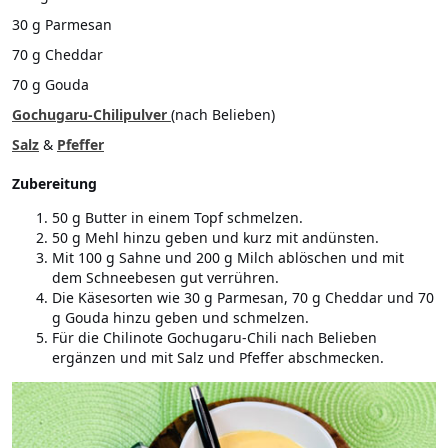
30 g Parmesan
70 g Cheddar
70 g Gouda
Gochugaru-Chilipulver
(nach Belieben)
Salz
&
Pfeffer
Zubereitung
50 g Butter in einem Topf schmelzen.
50 g Mehl hinzu geben und kurz mit andünsten.
Mit 100 g Sahne und 200 g Milch ablöschen und mit
dem Schneebesen gut verrühren.
Die Käsesorten wie 30 g Parmesan, 70 g Cheddar und 70
g Gouda hinzu geben und schmelzen.
Für die Chilinote Gochugaru-Chili nach Belieben
ergänzen und mit Salz und Pfeffer abschmecken.