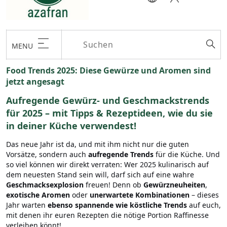
MENU
Food Trends 2025: Diese Gewürze und Aromen sind
jetzt angesagt
Aufregende Gewürz- und Geschmackstrends
für 2025 – mit Tipps & Rezeptideen, wie du sie
in deiner Küche verwendest!
Das neue Jahr ist da, und mit ihm nicht nur die guten
Vorsätze, sondern auch
aufregende Trends
für die Küche. Und
so viel können wir direkt verraten: Wer 2025 kulinarisch auf
dem neuesten Stand sein will, darf sich auf eine wahre
Geschmacksexplosion
freuen! Denn ob
Gewürzneuheiten
,
exotische Aromen
oder
unerwartete Kombinationen
– dieses
Jahr warten
ebenso spannende wie köstliche Trends
auf euch,
mit denen ihr euren Rezepten die nötige Portion Raffinesse
verleihen könnt!