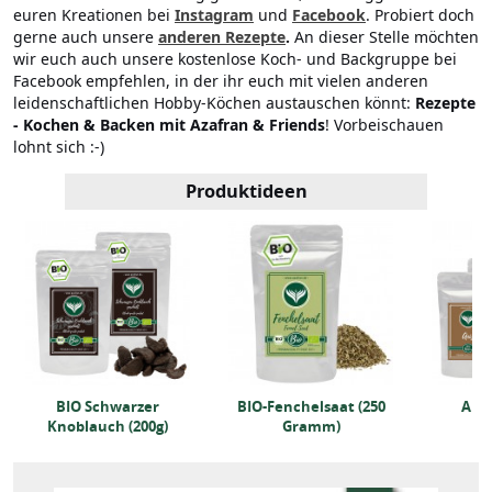
euren Kreationen bei
Instagram
und
Facebook
. Probiert doch
gerne auch unsere
anderen Rezepte
.
An dieser Stelle möchten
wir euch auch unsere kostenlose Koch- und Backgruppe bei
Facebook empfehlen, in der ihr euch mit vielen anderen
leidenschaftlichen Hobby-Köchen austauschen könnt:
Rezepte
- Kochen & Backen mit Azafran & Friends
! Vorbeischauen
lohnt sich :-)
Produktideen
BIO Schwarzer
BIO-Fenchelsaat (250
Anis
Knoblauch (200g)
Gramm)