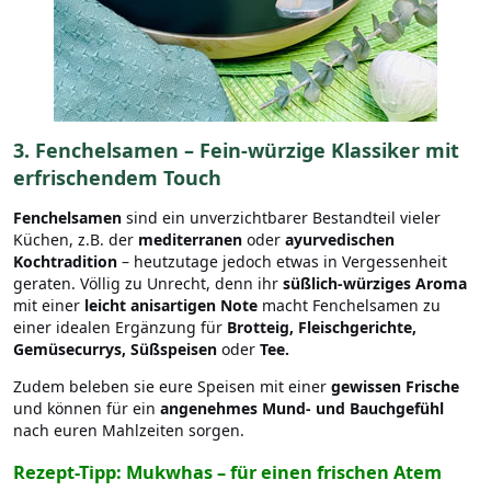
3. Fenchelsamen – Fein-würzige Klassiker mit
erfrischendem Touch
Fenchelsamen
sind ein unverzichtbarer Bestandteil vieler
Küchen, z.B. der
mediterranen
oder
ayurvedischen
Kochtradition
– heutzutage jedoch etwas in Vergessenheit
geraten. Völlig zu Unrecht, denn ihr
süßlich-würziges Aroma
mit einer
leicht anisartigen Note
macht Fenchelsamen zu
einer idealen Ergänzung für
Brotteig, Fleischgerichte,
Gemüsecurrys, Süßspeisen
oder
Tee.
Zudem beleben sie eure Speisen mit einer
gewissen Frische
und können für ein
angenehmes Mund- und Bauchgefühl
nach euren Mahlzeiten sorgen.
Rezept-Tipp: Mukwhas – für einen frischen Atem