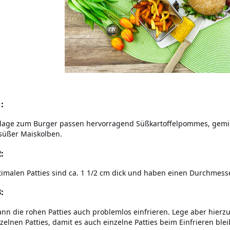
:
ilage zum Burger passen hervorragend Süßkartoffelpommes, gem
-süßer Maiskolben.
:
timalen Patties sind ca. 1 1/2 cm dick und haben einen Durchmess
:
nn die rohen Patties auch problemlos einfrieren. Lege aber hierz
nzelnen Patties, damit es auch einzelne Patties beim Einfrieren blei