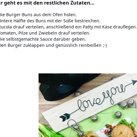
r geht es mit den restlichen Zutaten…
Die Burger-Buns aus dem Ofen holen.
Untere Hälfte des Buns mit der Soße bestreichen.
Rucola drauf verteilen, anschließend ein Patty mit Käse drauflegen.
Tomaten, Pilze und Zwiebeln drauf verteilen.
Die selbstgemachte Sauce darüber geben.
Den Burger zuklappen und genüsslich reinbeißen ;-)