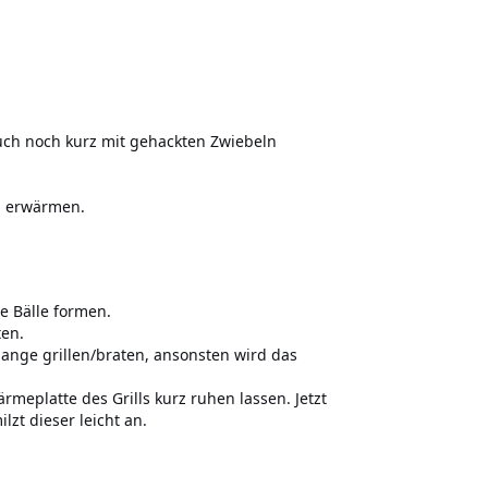
uch noch kurz mit gehackten Zwiebeln
n erwärmen.
e Bälle formen.
ten.
 lange grillen/braten, ansonsten wird das
eplatte des Grills kurz ruhen lassen. Jetzt
zt dieser leicht an.