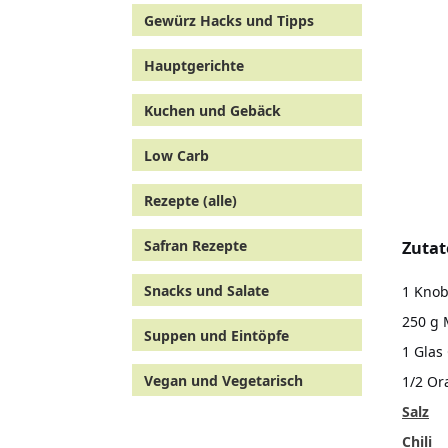
Gewürz Hacks und Tipps
Hauptgerichte
Kuchen und Gebäck
Low Carb
Rezepte (alle)
Safran Rezepte
Zutat
Snacks und Salate
1 Knob
250 g
Suppen und Eintöpfe
1 Glas
Vegan und Vegetarisch
1/2 Or
Salz
Chili