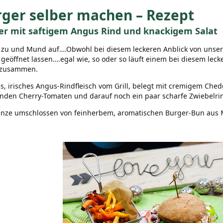
ger selber machen – Rezept
er mit saftigem Angus Rind und knackigem Salat
zu und Mund auf….Obwohl bei diesem leckeren Anblick von unse
geöffnet lassen….egal wie, so oder so läuft einem bei diesem lec
zusammen.
es, irisches Angus-Rindfleisch vom Grill, belegt mit cremigem Ched
nden Cherry-Tomaten und darauf noch ein paar scharfe Zwiebelrin
nze umschlossen von feinherbem, aromatischen Burger-Bun aus 