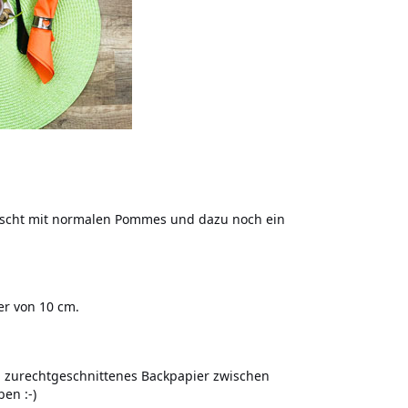
ischt mit normalen Pommes und dazu noch ein
er von 10 cm.
u zurechtgeschnittenes Backpapier zwischen
ben :-)