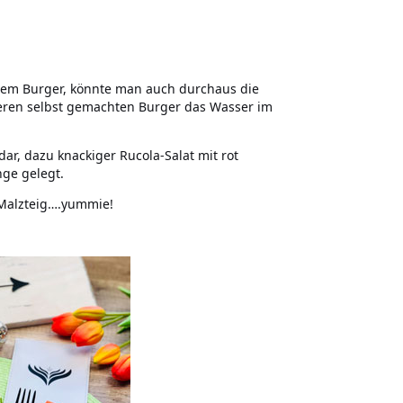
rem Burger, könnte man auch durchaus die
keren selbst gemachten Burger das Wasser im
dar, dazu knackiger Rucola-Salat mit rot
ge gelegt.
Malzteig….yummie!