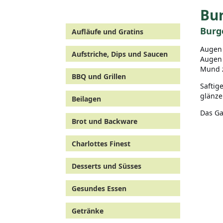
Bur
Burg
Aufläufe und Gratins
Augen 
Aufstriche, Dips und Saucen
Augen 
Mund 
BBQ und Grillen
Saftig
glänze
Beilagen
Das Ga
Brot und Backware
Charlottes Finest
Desserts und Süsses
Gesundes Essen
Getränke