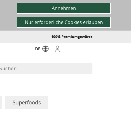
Annehmen
Nur erforderliche Cookies erlauben
100% Premiumgewürze
DE
Superfoods