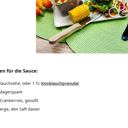
en für die Sauce:
lauchzehe, oder 1 TL
Knoblauchgranulat
 Magerquark
 Cranberries, gesüßt
ange, den Saft davon