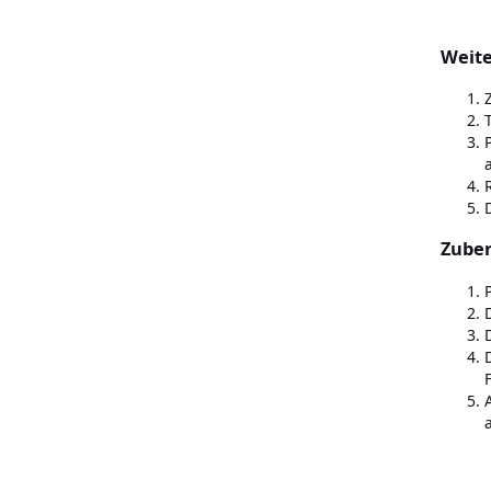
Weite
Zuber