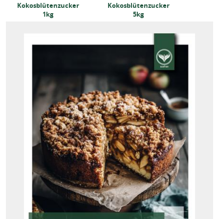
Kokosblütenzucker
Kokosblütenzucker
1kg
5kg