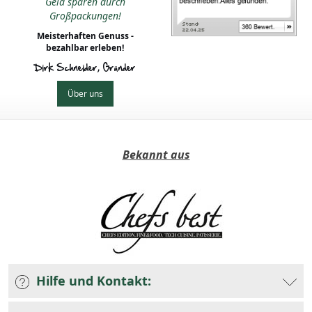
Geld sparen durch
Großpackungen!
Meisterhaften Genuss -
bezahlbar erleben!
Dirk Schneider, Gründer
Über uns
Bekannt aus
Hilfe und Kontakt: