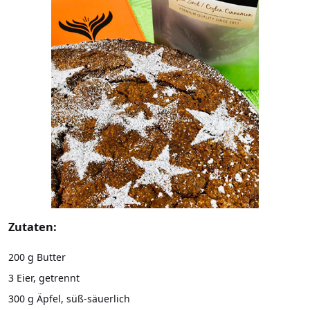
Zutaten:
200 g Butter
3 Eier, getrennt
300 g Äpfel, süß-säuerlich