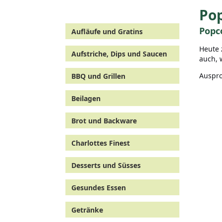
Po
Popc
Aufläufe und Gratins
Heute 
Aufstriche, Dips und Saucen
auch, 
Auspro
BBQ und Grillen
Beilagen
Brot und Backware
Charlottes Finest
Desserts und Süsses
Gesundes Essen
Getränke