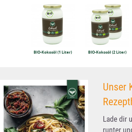
süße 1kg
BIO-Kokosöl (1 Liter)
BIO-Kokosöl (2 Liter)
Unser 
Rezept
Lade dir 
runter u