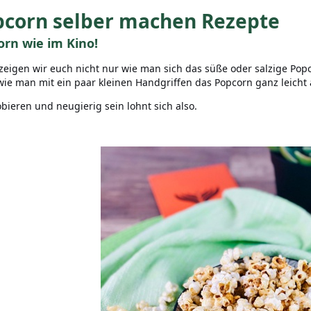
pcorn selber machen Rezepte
orn wie im Kino!
zeigen wir euch nicht nur wie man sich das süße oder salzige Pop
wie man mit ein paar kleinen Handgriffen das Popcorn ganz leich
bieren und neugierig sein lohnt sich also.