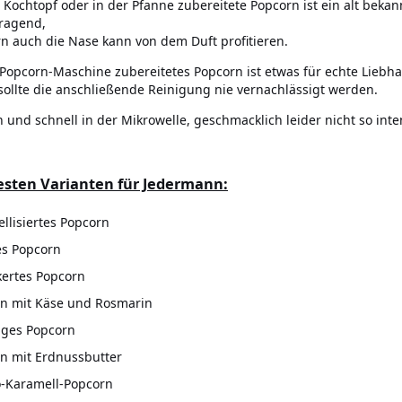
 Kochtopf oder in der Pfanne zubereitete Popcorn ist ein alt bekan
ragend,
n auch die Nase kann von dem Duft profitieren.
 Popcorn-Maschine zubereitetes Popcorn ist etwas für echte Liebh
sollte die anschließende Reinigung nie vernachlässigt werden.
h und schnell in der Mikrowelle, geschmacklich leider nicht so int
esten Varianten für Jedermann:
llisiertes Popcorn
es Popcorn
ertes Popcorn
n mit Käse und Rosmarin
iges Popcorn
n mit Erdnussbutter
-Karamell-Popcorn