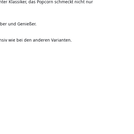
nter Klassiker, das Popcorn schmeckt nicht nur
aber und Genießer.
ensiv wie bei den anderen Varianten.