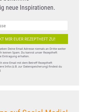
g neue Inspirationen.
KT MIR EUER REZEPTHEFT ZU!
eben Deine Email Adresse niemals an Dritte weiter
h keinen Spam. Du kannst unser Rezeptheft
e Eintragung erhalten.
ch eine Email mit dem Betreff Rezeptheft
re Infos (z.B. zur Datenspeicherung) findest du
z