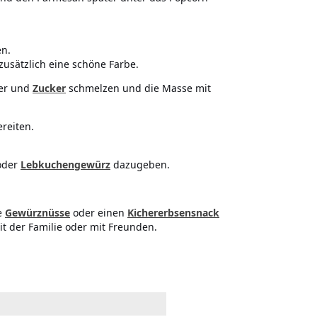
en.
usätzlich eine schöne Farbe.
ter und
Zucker
schmelzen und die Masse mit
reiten.
der
Lebkuchengewürz
dazugeben.
e
Gewürznüsse
oder einen
Kichererbsensnack
it der Familie oder mit Freunden.