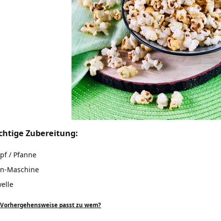
ichtige Zubereitung:
pf / Pfanne
rn-Maschine
elle
 Vorhergehensweise passt zu wem?