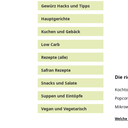
Gewürz Hacks und Tipps
Hauptgerichte
Kuchen und Gebäck
Low Carb
Rezepte (alle)
Safran Rezepte
Die r
Snacks und Salate
Kochto
Suppen und Eintöpfe
Popco
Mikrow
Vegan und Vegetarisch
Welche