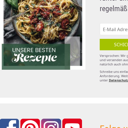
regelmäßi
SCHIC
Versprochen: Wir g
und versenden auc
natürlich auch ohn
Schreibe uns einfa
Anforderung. Weite
unter
Datenschut