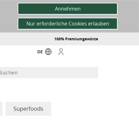
Annehmen
Nur erforderliche Cookies erlauben
100% Premiumgewürze
DE
Superfoods