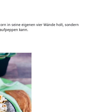
corn in seine eigenen vier Wände holt, sondern
t aufpeppen kann.