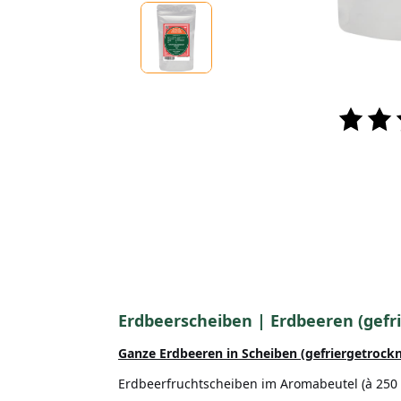
Erdbeerscheiben | Erdbeeren (gef
Ganze Erdbeeren in Scheiben (gefriergetrock
Erdbeerfruchtscheiben im Aromabeutel (à 250