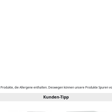
b Produkte, die Allergene enthalten. Deswegen können unsere Produkte Spuren v
Kunden-Tipp