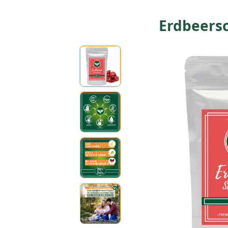
Erdbeers