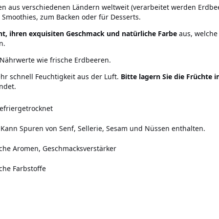
 aus verschiedenen Ländern weltweit (verarbeitet werden Erdbeer
, Smoothies, zum Backen oder für Desserts.
t, ihren exquisiten Geschmack und natürliche Farbe
aus, welche 
n.
Nährwerte wie frische Erdbeeren.
hr schnell Feuchtigkeit aus der Luft.
Bitte lagern Sie die Früchte 
ndet.
efriergetrocknet
Kann Spuren von Senf, Sellerie, Sesam und Nüssen enthalten.
iche Aromen, Geschmacksverstärker
che Farbstoffe