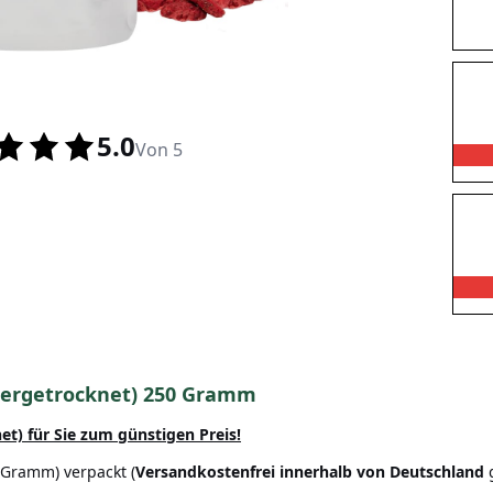
5.0
Von 5
riergetrocknet) 250 Gramm
net)
für Sie zum günstigen Preis!
 Gramm) verpackt (
Versandkostenfrei innerhalb von Deutschland
g