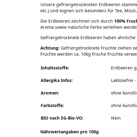
Unsere gefriergetrockneten Erdbeeren stammen
etc.) und eignen sich besonders für Tee, Müsli
Die Erdbeeren zeichnen sich durch
100% Fruch
Aroma sowie natürliche Farbe verleihen werde
Gefriergetrocknete Erdbeeren haben ähnliche 
Achtung:
Gefriergetrocknete Früchte ziehen se
Früchte werden ca. 10kg frische Früchte verwe
Inhaltsstoffe:
Erdbeeren g
Allergika Infos:
Laktosefrei
-
Aromen:
ohne künstl
Farbstoffe:
ohne künstli
BIO nach EG-Bio-VO:
Nein
Nährwertangaben pro 100g