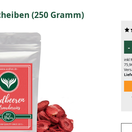
cheiben (250 Gramm)
-
inkl
75,9
Vers
Liefe