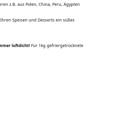
en z.B. aus Polen, China, Peru, Ägypten
Ihren Speisen und Desserts ein süßes
immer luftdicht!
Für 1kg gefriergetrocknete