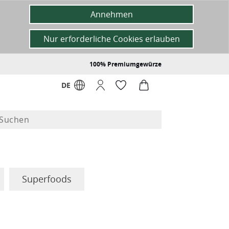
Annehmen
Nur erforderliche Cookies erlauben
100% Premiumgewürze
DE
Superfoods