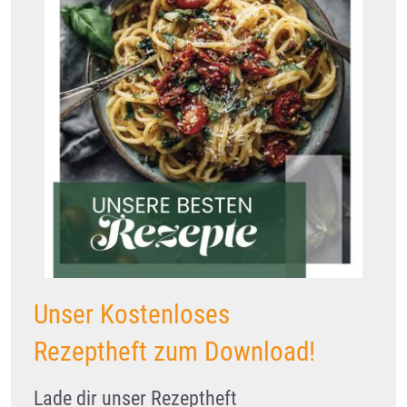
Unser Kostenloses
Rezeptheft zum Download!
Lade dir unser Rezeptheft