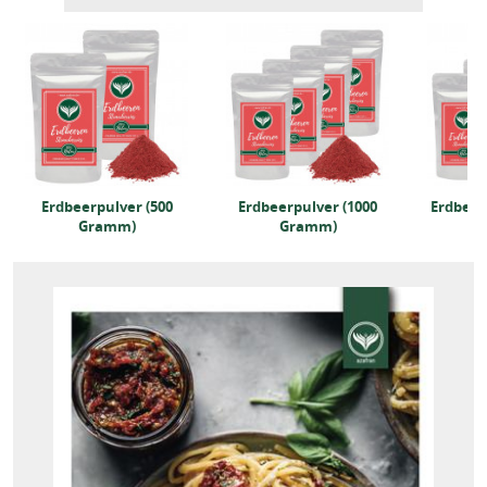
Erdbeerpulver (500
Erdbeerpulver (1000
Erdbeer
Gramm)
Gramm)