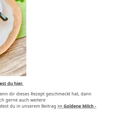
st du hier.
Wenn dir dieses Rezept geschmeckt hat, dann
ch gerne auch weitere
ndest du in unserem Beitrag
>> Goldene Milch -