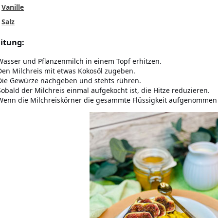
e
Vanille
e
Salz
itung:
Wasser und Pflanzenmilch in einem Topf erhitzen.
Den Milchreis mit etwas Kokosöl zugeben.
Die Gewürze nachgeben und stehts rühren.
Sobald der Milchreis einmal aufgekocht ist, die Hitze reduzieren.
Wenn die Milchreiskörner die gesammte Flüssigkeit aufgenommen ha