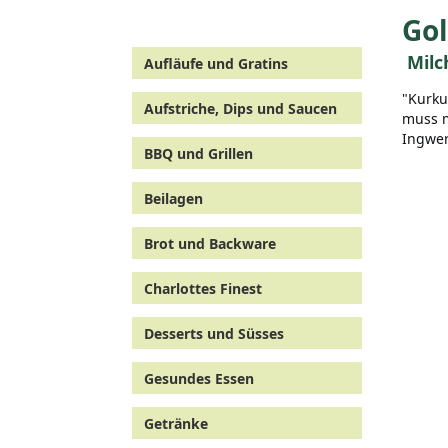
Gol
Milc
Aufläufe und Gratins
"Kurku
Aufstriche, Dips und Saucen
muss m
Ingwer
BBQ und Grillen
Beilagen
Brot und Backware
Charlottes Finest
Desserts und Süsses
Gesundes Essen
Getränke