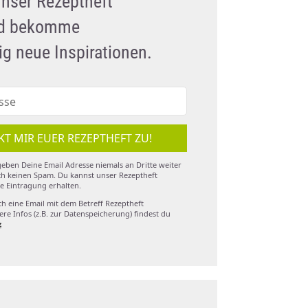
unser Rezeptheft
nd bekomme
g neue Inspirationen.
KT MIR EUER REZEPTHEFT ZU!
eben Deine Email Adresse niemals an Dritte weiter
h keinen Spam. Du kannst unser Rezeptheft
e Eintragung erhalten.
ch eine Email mit dem Betreff Rezeptheft
re Infos (z.B. zur Datenspeicherung) findest du
z