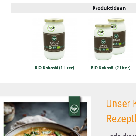
Produktideen
süße 2kg
BIO-Kokosöl (1 Liter)
BIO-Kokosöl (2 Liter)
Unser 
Rezept