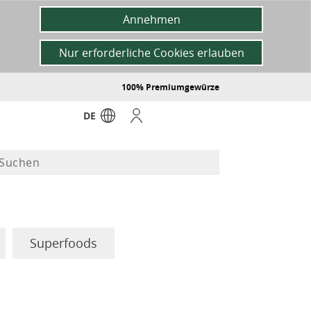
Annehmen
Nur erforderliche Cookies erlauben
100% Premiumgewürze
DE
Superfoods