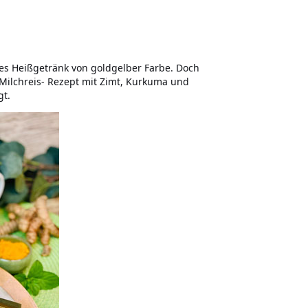
es Heißgetränk von goldgelber Farbe. Doch
Milchreis- Rezept mit Zimt, Kurkuma und
gt.