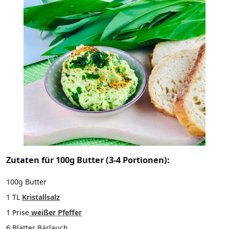
Zutaten für 100g Butter (3-4 Portionen):
100g Butter
1 TL
Kristallsalz
1 Prise
weißer Pfeffer
6 Blätter Bärlauch