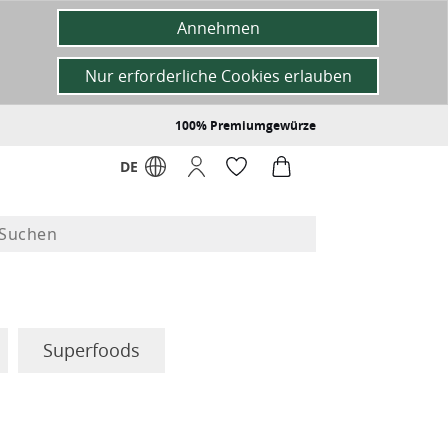
Annehmen
Nur erforderliche Cookies erlauben
100% Premiumgewürze
DE
Superfoods