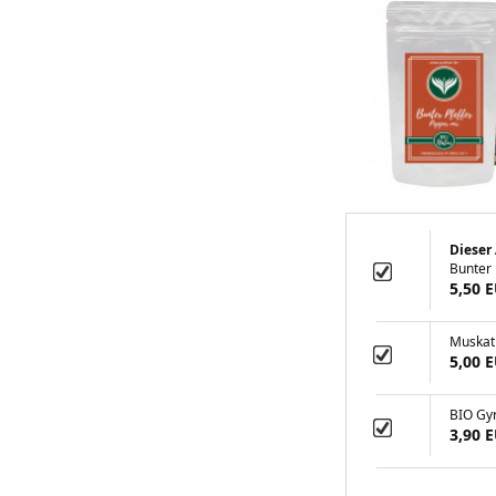
Dieser 
Bunter 
5,50 
Muskat
5,00 
BIO Gy
3,90 