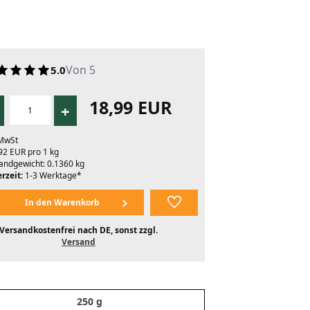
Von 5
5.0
18,99 EUR
+
 MwSt
92 EUR pro 1 kg
andgewicht: 0.1360 kg
rzeit:
1-3 Werktage*
Versandkostenfrei nach DE, sonst zzgl.
Versand
250 g