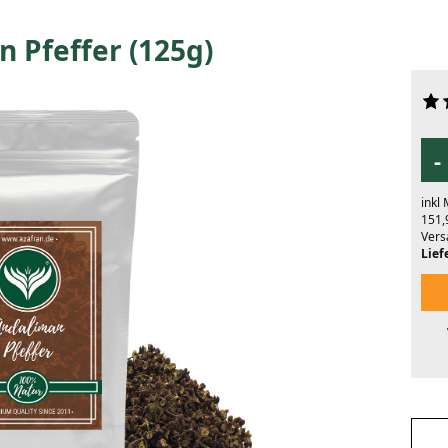
 Pfeffer (125g)
-
inkl
151,
Vers
Liefe