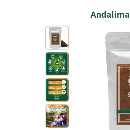
Andaliman