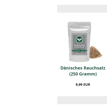
10 Stk Bourbon-
Dänisches Rauchsalz
Vanilleschoten
(250 Gramm)
15,99 EUR
9,99 EUR