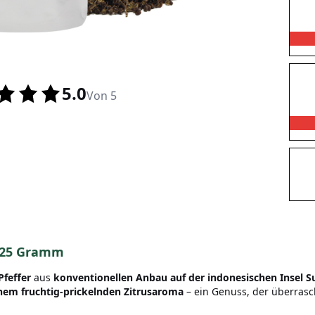
5.0
Von 5
125 Gramm
Pfeffer
aus
konventionellen Anbau auf der indonesischen Insel 
nem fruchtig-prickelnden Zitrusaroma
– ein Genuss, der überrasc