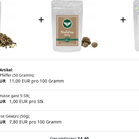
+
+
Artikel:
Pfeffer (50 Gramm);
EUR
11,00 EUR pro 100 Gramm
nüsse ganz 5-Stk;
EUR
1,00 EUR pro Stk
ros Gewürz (50g);
EUR
7,80 EUR pro 100 Gramm
Gesamtpreis:
14.40