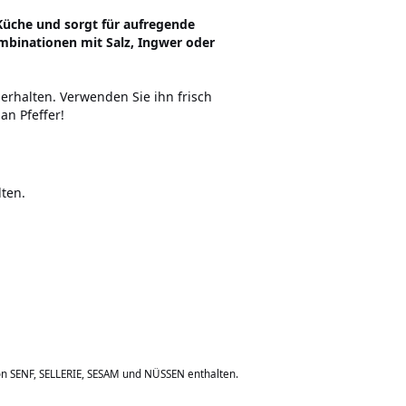
 Küche und sorgt für aufregende
binationen mit Salz, Ingwer oder
erhalten. Verwenden Sie ihn frisch
an Pfeffer!
ten.
on SENF, SELLERIE, SESAM und NÜSSEN enthalten.