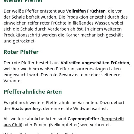
Weißer Pfeffer
Der weiße Pfeffer entsteht aus
Vollreifen Früchten
, die von
der Schale befreit wurden. Die Produktion entsteht durch das
einweichen reifer roter Früchte in fließendes Wasser, wobei
sich die Schale durch Verderben ablöst. In einem weiteren
Produktionsschritt werden die Körner mechanisch geschält
und getrocknet.
Roter Pfeffer
Der rote Pfeffer besteht aus
Vollreifen ungeschälten Früchten
,
welcher wie beim weißen Pfeffer in sauren/salzigen Laken
eingeweicht wird. Das rote Gewürz ist eine eher seltenere
Variante.
Pfefferähnliche Arten
Es gibt noch weitere Pfefferähnliche Varianten. Dazu gehört
der
Voatsiperifery
, der eine echte Wildwuchsart ist.
Als weitere ähnliche Arten sind
Cayennepfeffer
(
hergestellt
aus Chili
) oder Piment (Nelkenpfeffer) weit verbreitet.