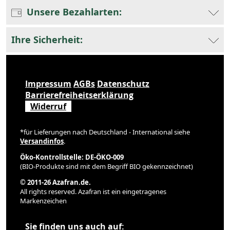
Unsere Bezahlarten:
Ihre Sicherheit:
Impressum
AGBs
Datenschutz
Barrierefreiheitserklärung
Widerruf
*für Lieferungen nach Deutschland - International siehe
Versandinfos
.
Öko-Kontrollstelle: DE-ÖKO-009
(BIO-Produkte sind mit dem Begriff BIO gekennzeichnet)
© 2011-26 Azafran.de.
All rights reserved. Azafran ist ein eingetragenes
Markenzeichen
Sie finden uns auch auf: