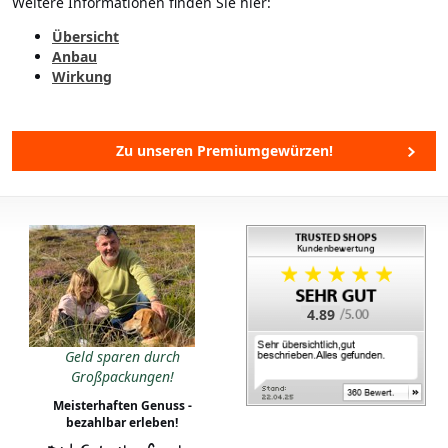
Weitere Informationen finden Sie hier:
Übersicht
Anbau
Wirkung
Zu unseren Premiumgewürzen!
4.89
Geld sparen durch
Großpackungen!
Meisterhaften Genuss -
bezahlbar erleben!