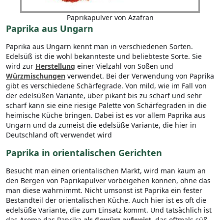
Paprikapulver von Azafran
Paprika aus Ungarn
Paprika aus Ungarn kennt man in verschiedenen Sorten.
Edelsüß ist die wohl bekannteste und beliebteste Sorte. Sie
wird zur
Herstellung
einer Vielzahl von Soßen und
Würzmischungen
verwendet. Bei der Verwendung von Paprika
gibt es verschiedene Schärfegrade. Von mild, wie im Fall von
der edelsüßen Variante, über pikant bis zu scharf und sehr
scharf kann sie eine riesige Palette von Schärfegraden in die
heimische Küche bringen. Dabei ist es vor allem Paprika aus
Ungarn und da zumeist die edelsüße Variante, die hier in
Deutschland oft verwendet wird
Paprika in orientalischen Gerichten
Besucht man einen orientalischen Markt, wird man kaum an
den Bergen von Paprikapulver vorbeigehen können, ohne das
man diese wahrnimmt. Nicht umsonst ist Paprika ein fester
Bestandteil der orientalischen Küche. Auch hier ist es oft die
edelsüße Variante, die zum Einsatz kommt. Und tatsächlich ist
das Aroma das Paprika
als Gewürz aufweist
, das oftmals süß-