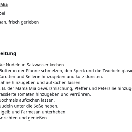
Mia
bel
an, frisch gerieben
eitung
Die Nudeln in Salzwasser kochen.
Butter in der Pfanne schmelzen, den Speck und die Zwiebeln glasi
Karotten und Sellerie hinzugeben und kurz dünsten.
Sahne hinzugeben und aufkochen lassen.
2 EL der Mama Mia Gewürzmischung, Pfeffer und Petersilie hinzug
Passierte Tomaten hinzugeben und verrühren.
Nochmals aufkochen lassen.
Nudeln unter die Soße heben.
Eigelb und Parmesan unterheben.
Anrichten und genießen.