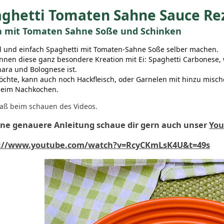
ghetti Tomaten Sahne Sauce Re
a mit Tomaten Sahne Soße und Schinken
l und einfach Spaghetti mit Tomaten-Sahne Soße selber machen.
nnen diese ganz besondere Kreation mit Ei: Spaghetti Carbonese, 
ara und Bolognese ist.
chte, kann auch noch Hackfleisch, oder Garnelen mit hinzu mische
beim Nachkochen.
paß beim schauen des Videos.
ine genauere Anleitung schaue dir gern auch unser
You
s://www.youtube.com/watch?v=RcyCKmLsK4U&t=49s