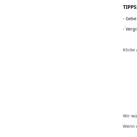
TIPPS
- Gebe
- Verg
Klicke
Wir wü
Wenn d