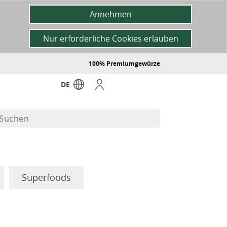
Annehmen
Nur erforderliche Cookies erlauben
100% Premiumgewürze
DE
Superfoods