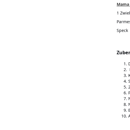
Mama 
1 Zwie
Parmes
Speck
Zuber