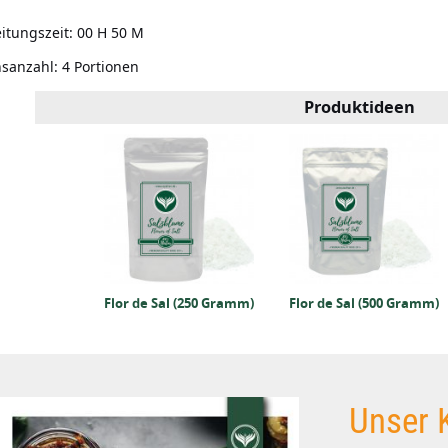
itungszeit:
00 H 50 M
nsanzahl:
4 Portionen
Produktideen
Pfeffer (50
mm)
Flor de Sal (250 Gramm)
Flor de Sal (500 Gramm)
Unser 