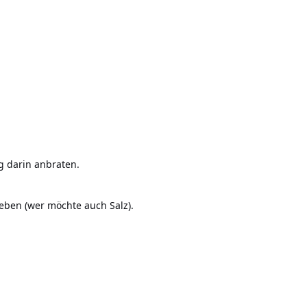
g darin anbraten.
eben (wer möchte auch Salz).