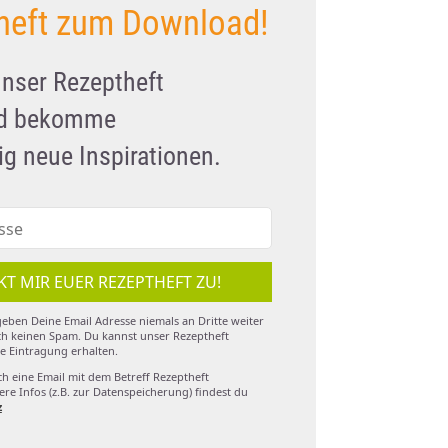
heft zum Download!
unser Rezeptheft
nd bekomme
g neue Inspirationen.
KT MIR EUER REZEPTHEFT ZU!
eben Deine Email Adresse niemals an Dritte weiter
h keinen Spam. Du kannst unser Rezeptheft
e Eintragung erhalten.
ch eine Email mit dem Betreff Rezeptheft
re Infos (z.B. zur Datenspeicherung) findest du
z