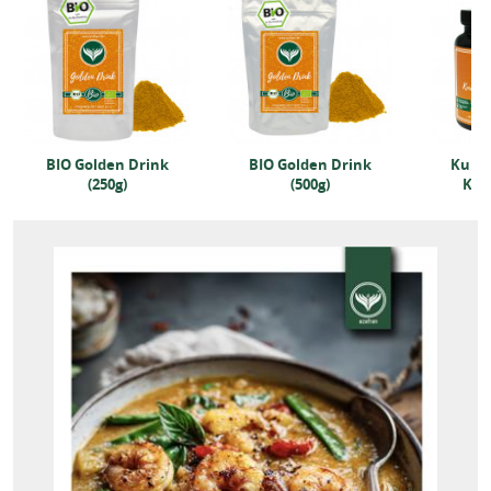
BIO Golden Drink
BIO Golden Drink
Kurk
(250g)
(500g)
Kap