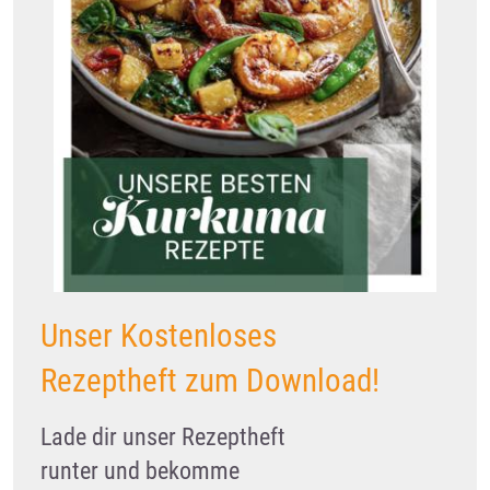
Unser Kostenloses
Rezeptheft zum Download!
Lade dir unser Rezeptheft
runter und bekomme