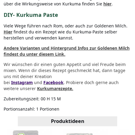
über die Wirkungsweise von Kurkuma finden Sie
hier
.
DIY- Kurkuma Paste
Viele Wege führen nach Rom, oder auch zur Goldenen Milch.
Hier
findest du ein Rezept wie du Kurkuma-Paste selber
herstellen und verwenden kannst.
Andere Varianten und Hintergrund Infos zur Goldenen Milch
findest du unter diesem Link.
Wir wünschen dir einen guten Appetit und viel Freude beim
mixen
. Wenn dir dieses Rezept geschmeckt hat, dann tagge
uns mit deiner Kreation
bei
Instagram
und
Facebook
.
Probiere doch gerne auch
weitere unserer
Kurkumarezepte.
Zubereitungszeit:
00 H 15 M
Portionsanzahl:
1 Portionen
Produktideen