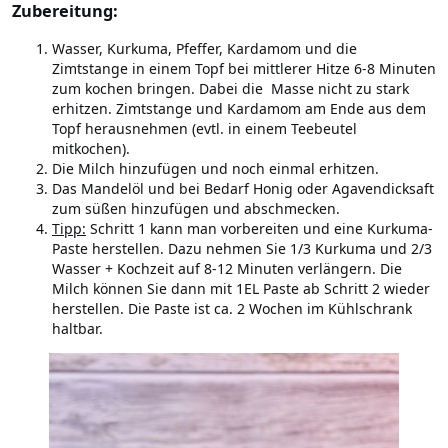
Zubereitung:
Wasser, Kurkuma, Pfeffer, Kardamom und die
Zimtstange in einem Topf bei mittlerer Hitze 6-8 Minuten
zum kochen bringen. Dabei die Masse nicht zu stark
erhitzen. Zimtstange und Kardamom am Ende aus dem
Topf herausnehmen (evtl. in einem Teebeutel
mitkochen).
Die Milch hinzufügen und noch einmal erhitzen.
Das Mandelöl und bei Bedarf Honig oder Agavendicksaft
zum süßen hinzufügen und abschmecken.
Tipp:
Schritt 1 kann man vorbereiten und eine Kurkuma-
Paste herstellen. Dazu nehmen Sie 1/3 Kurkuma und 2/3
Wasser + Kochzeit auf 8-12 Minuten verlängern. Die
Milch können Sie dann mit 1EL Paste ab Schritt 2 wieder
herstellen. Die Paste ist ca. 2 Wochen im Kühlschrank
haltbar.