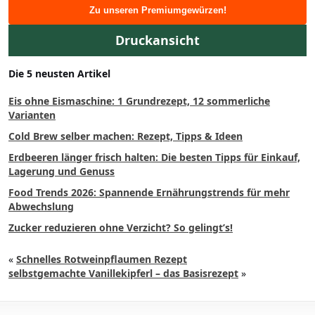
Zu unseren Premiumgewürzen!
Druckansicht
Die 5 neusten Artikel
Eis ohne Eismaschine: 1 Grundrezept, 12 sommerliche
Varianten
Cold Brew selber machen: Rezept, Tipps & Ideen
Erdbeeren länger frisch halten: Die besten Tipps für Einkauf,
Lagerung und Genuss
Food Trends 2026: Spannende Ernährungstrends für mehr
Abwechslung
Zucker reduzieren ohne Verzicht? So gelingt’s!
«
Schnelles Rotweinpflaumen Rezept
selbstgemachte Vanillekipferl – das Basisrezept
»