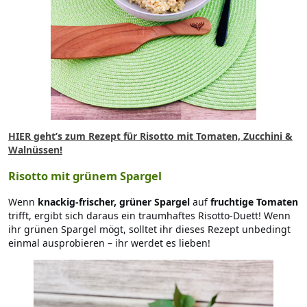
HIER geht’s zum Rezept für Risotto mit Tomaten, Zucchini &
Walnüssen!
Risotto mit grünem Spargel
Wenn
knackig-frischer, grüner Spargel
auf
fruchtige Tomaten
trifft, ergibt sich daraus ein traumhaftes Risotto-Duett! Wenn
ihr grünen Spargel mögt, solltet ihr dieses Rezept unbedingt
einmal ausprobieren – ihr werdet es lieben!