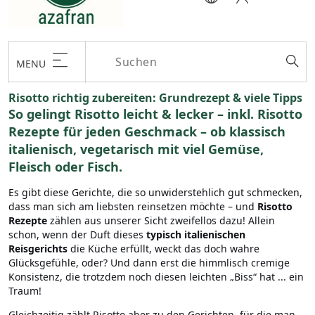
MENU
Risotto richtig zubereiten: Grundrezept & viele Tipps
So gelingt Risotto leicht & lecker – inkl. Risotto
Rezepte für jeden Geschmack – ob klassisch
italienisch, vegetarisch mit viel Gemüse,
Fleisch oder Fisch.
Es gibt diese Gerichte, die so unwiderstehlich gut schmecken,
dass man sich am liebsten reinsetzen möchte – und
Risotto
Rezepte
zählen aus unserer Sicht zweifellos dazu! Allein
schon, wenn der Duft dieses
typisch italienischen
Reisgerichts
die Küche erfüllt, weckt das doch wahre
Glücksgefühle, oder? Und dann erst die himmlisch cremige
Konsistenz, die trotzdem noch diesen leichten „Biss“ hat ... ein
Traum!
Gleichzeitig zählt Risotto aber zu den Gerichten, für die man