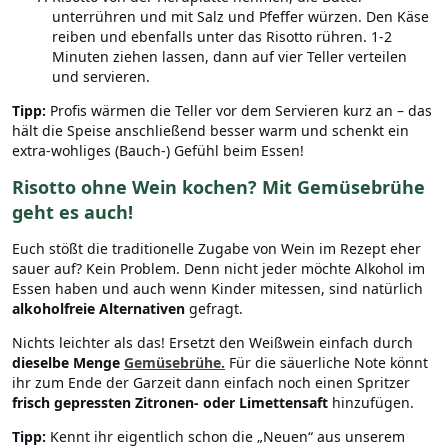
unterrühren und mit Salz und Pfeffer würzen. Den Käse
reiben und ebenfalls unter das Risotto rühren. 1-2
Minuten ziehen lassen, dann auf vier Teller verteilen
und servieren.
Tipp:
Profis wärmen die Teller vor dem Servieren kurz an – das
hält die Speise anschließend besser warm und schenkt ein
extra-wohliges (Bauch-) Gefühl beim Essen!
Risotto ohne Wein kochen? Mit Gemüsebrühe
geht es auch!
Euch stößt die traditionelle Zugabe von Wein im Rezept eher
sauer auf? Kein Problem. Denn nicht jeder möchte Alkohol im
Essen haben und auch wenn Kinder mitessen, sind natürlich
alkoholfreie Alternativen
gefragt.
Nichts leichter als das! Ersetzt den Weißwein einfach durch
dieselbe Menge
Gemüsebrühe
.
Für die säuerliche Note könnt
ihr zum Ende der Garzeit dann einfach noch einen Spritzer
frisch gepressten Zitronen- oder Limettensaft
hinzufügen.
Tipp:
Kennt ihr eigentlich schon die „Neuen“ aus unserem