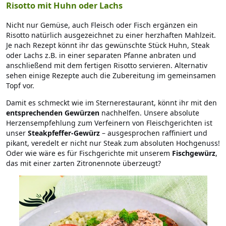
Risotto mit Huhn oder Lachs
Nicht nur Gemüse, auch Fleisch oder Fisch ergänzen ein
Risotto natürlich ausgezeichnet zu einer herzhaften Mahlzeit.
Je nach Rezept könnt ihr das gewünschte Stück Huhn, Steak
oder Lachs z.B. in einer separaten Pfanne anbraten und
anschließend mit dem fertigen Risotto servieren. Alternativ
sehen einige Rezepte auch die Zubereitung im gemeinsamen
Topf vor.
Damit es schmeckt wie im Sternerestaurant, könnt ihr mit den
entsprechenden Gewürzen
nachhelfen. Unsere absolute
Herzensempfehlung zum Verfeinern von Fleischgerichten ist
unser
Steakpfeffer-Gewürz
– ausgesprochen raffiniert und
pikant, veredelt er nicht nur Steak zum absoluten Hochgenuss!
Oder wie wäre es für Fischgerichte mit unserem
Fischgewürz
,
das mit einer zarten Zitronennote überzeugt?