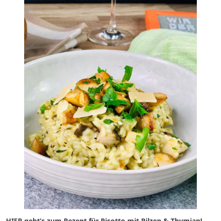
HIER geht’s zum Rezept für Risotto mit Pilzen & Thymian!