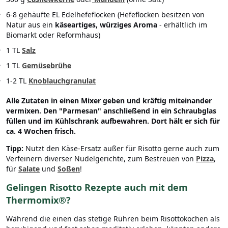
6-8 gehäufte EL Edelhefeflocken (Hefeflocken besitzen von
Natur aus ein
käseartiges, würziges Aroma
- erhältlich im
Biomarkt oder Reformhaus)
1 TL
Salz
1 TL
Gemüsebrühe
1-2 TL
Knoblauchgranulat
Alle Zutaten in einen Mixer geben und kräftig miteinander
vermixen. Den "Parmesan" anschließend in ein Schraubglas
füllen und im Kühlschrank aufbewahren. Dort hält er sich für
ca. 4 Wochen frisch.
Tipp:
Nutzt den Käse-Ersatz außer für Risotto gerne auch zum
Verfeinern diverser Nudelgerichte, zum Bestreuen von
Pizza
,
für
Salate
und
Soßen
!
Gelingen Risotto Rezepte auch mit dem
Thermomix®?
Während die einen das stetige Rühren beim Risottokochen als