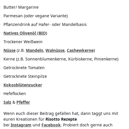
Butter/ Margarine
Parmesan (oder vegane Variante)
Pflanzendrink auf Hafer- oder Mandelbasis
Natives Olivenöl (BIO)
Trockener Weißwein
Nüsse
(z.B.
Mandeln,
Walnüsse
,
Cashewkerne)
Kerne (z.B. Sonnenblumenkerne, Kürbiskerne, Pinienkerne)
Getrocknete Tomaten
Getrocknete Steinpilze
Kokosblütenzucker
Hefeflocken
Salz
&
Pfeffer
Wenn euch dieser Beitrag gefallen hat, dann taggt uns mit
euren Kreationen für
Risotto Rezepte
bei
Instagram
und
Facebook
. Probiert doch gerne auch