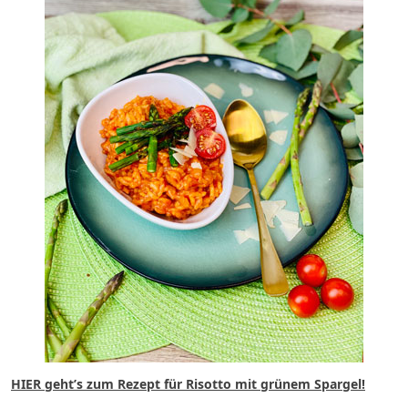
HIER geht’s zum Rezept für Risotto mit grünem Spargel!