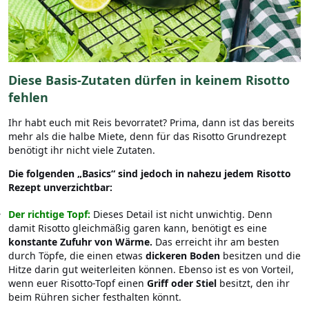
Diese
Basis-Zutaten dürfen in keinem Risotto
fehlen
Ihr habt euch mit Reis bevorratet? Prima, dann ist das bereits
mehr als die halbe Miete, denn für das Risotto Grundrezept
benötigt ihr nicht viele Zutaten.
Die folgenden „Basics“ sind jedoch in nahezu jedem Risotto
Rezept unverzichtbar:
Der richtige Topf:
Dieses Detail ist nicht unwichtig. Denn
damit Risotto gleichmäßig garen kann, benötigt es eine
konstante Zufuhr von Wärme.
Das erreicht ihr am besten
durch Töpfe, die einen etwas
dickeren Boden
besitzen und die
Hitze darin gut weiterleiten können. Ebenso ist es von Vorteil,
wenn euer Risotto-Topf einen
Griff oder Stiel
besitzt, den ihr
beim Rühren sicher festhalten könnt.