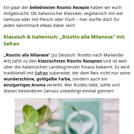
Ein paar der
beliebtesten Risotto Rezepte
haben wir euch
mitgebracht: Ob italienischer Klassiker, vegetarisch mit viel
Gemüse oder mit Fleisch oder Fisch – hier dürfte doch für
jeden Geschmack etwas dabei sein!
Klassisch & italienisch: „Risotto alla Milanese“ mit
Safran
„Risotto alla Milanese“
(zu Deutsch: Risotto nach Mailänder
Art) zählt zu den
klassischsten Risotto Rezepten
und ist weit
über die italienischen Landesgrenzen hinaus bekannt. Es wird
traditionell mit
Safran
zubereitet, der dem Reis nicht nur seine
wunderschöne, goldgelbe Farbe,
sondern auch ein
einzigartiges Aroma
verleiht. Wer Risotto liebt, sollte sich
diesen besonderen Genuss unbedingt einmal gönnen!