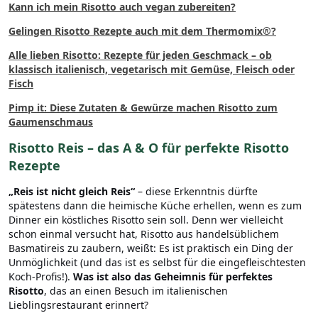
Kann ich mein Risotto auch vegan zubereiten?
Gelingen Risotto Rezepte auch mit dem Thermomix®?
Alle lieben Risotto: Rezepte für jeden Geschmack – ob
klassisch italienisch, vegetarisch mit Gemüse, Fleisch oder
Fisch
Pimp it: Diese Zutaten & Gewürze machen Risotto zum
Gaumenschmaus
Risotto Reis – das A & O für perfekte Risotto
Rezepte
„Reis ist nicht gleich Reis“
– diese Erkenntnis dürfte
spätestens dann die heimische Küche erhellen, wenn es zum
Dinner ein köstliches Risotto sein soll. Denn wer vielleicht
schon einmal versucht hat, Risotto aus handelsüblichem
Basmatireis zu zaubern, weißt: Es ist praktisch ein Ding der
Unmöglichkeit (und das ist es selbst für die eingefleischtesten
Koch-Profis!).
Was ist also das Geheimnis für perfektes
Risotto
, das an einen Besuch im italienischen
Lieblingsrestaurant erinnert?