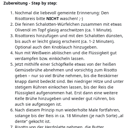
Zubereitung - Step by step:
Nochmal die liebevoll gemeinte Erinnerung: Den
Risottoreis bitte
NICHT
waschen! ;-)
Die feinen Schalotten-Würfelchen zusammen mit etwas
Olivenöl im Topf glasig anschwitzen (ca. 1 Minute).
Risottoreis hinzufügen und mit den Schalotten dünsten,
bis auch er leicht glasig erscheint (ca. 1-2 Minuten).
Optional auch den Knoblauch hinzugeben.
Nun mit Weißwein ablöschen und die Flüssigkeit gut
verdampfen bzw. einköcheln lassen.
Jetzt mithilfe einer Schöpfkelle etwas von der heißen
Gemüsebrühe abnehmen und vorsichtig zum Risotto
geben – nur so viel Brühe nehmen, bis die Reiskörner
knapp damit bedeckt sind. Bei niedriger Hitze und unter
stetigem Rühren einkochen lassen, bis der Reis die
Flüssigkeit aufgenommen hat. Erst dann eine weitere
Kelle Brühe hinzugeben und wieder gut rühren, bis
auch sie aufgesogen ist.
Nach diesem Prinzip nun wiederholte Male fortfahren,
solange bis der Reis in ca. 18 Minuten (je nach Sorte) „al
dente“ gekocht ist.
Risotto von der Herdplatte nehmen, die Butter