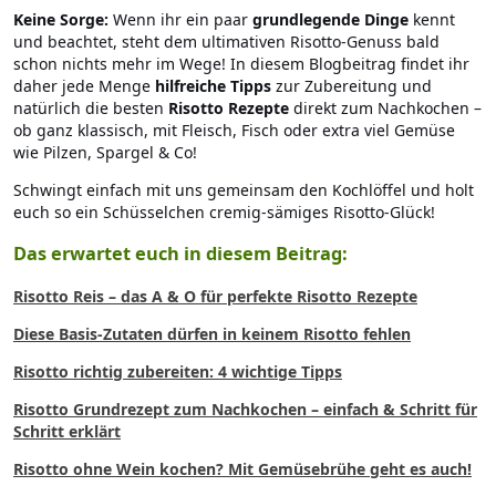
Keine Sorge:
Wenn ihr ein paar
grundlegende Dinge
kennt
und beachtet, steht dem ultimativen Risotto-Genuss bald
schon nichts mehr im Wege! In diesem Blogbeitrag findet ihr
daher jede Menge
hilfreiche Tipps
zur Zubereitung und
natürlich die besten
Risotto Rezepte
direkt zum Nachkochen –
ob ganz klassisch, mit Fleisch, Fisch oder extra viel Gemüse
wie Pilzen, Spargel & Co!
Schwingt einfach mit uns gemeinsam den Kochlöffel und holt
euch so ein Schüsselchen cremig-sämiges Risotto-Glück!
Das erwartet euch in diesem Beitrag:
Risotto Reis – das A & O für perfekte Risotto Rezepte
Diese Basis-Zutaten dürfen in keinem Risotto fehlen
Risotto richtig zubereiten: 4 wichtige Tipps
Risotto Grundrezept zum Nachkochen – einfach & Schritt für
Schritt erklärt
Risotto ohne Wein kochen? Mit Gemüsebrühe geht es auch!