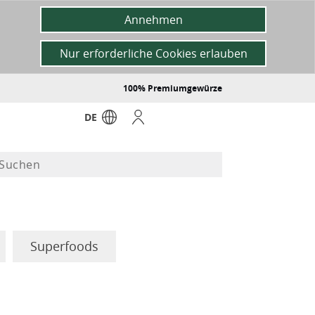
Annehmen
Nur erforderliche Cookies erlauben
100% Premiumgewürze
DE
Superfoods