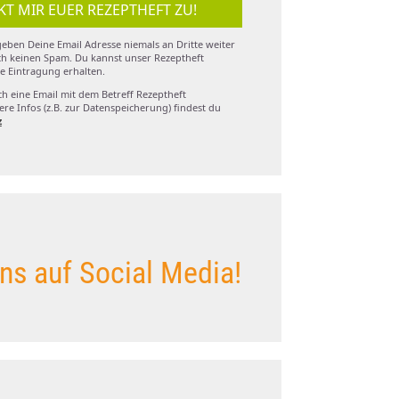
KT MIR EUER REZEPTHEFT ZU!
eben Deine Email Adresse niemals an Dritte weiter
h keinen Spam. Du kannst unser Rezeptheft
e Eintragung erhalten.
ch eine Email mit dem Betreff Rezeptheft
re Infos (z.B. zur Datenspeicherung) findest du
z
ns auf Social Media!