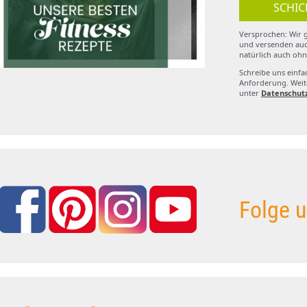
SCHIC
Versprochen: Wir g
und versenden auc
natürlich auch ohn
Schreibe uns einfa
Anforderung. Weite
unter
Datenschut
Folge u