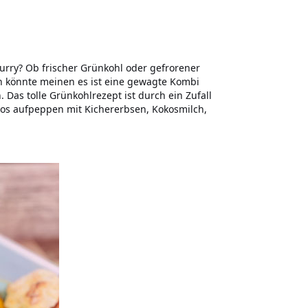
curry? Ob frischer Grünkohl oder gefrorener
an könnte meinen es ist eine gewagte Kombi
Das tolle Grünkohlrezept ist durch ein Zufall
os aufpeppen mit Kichererbsen, Kokosmilch,