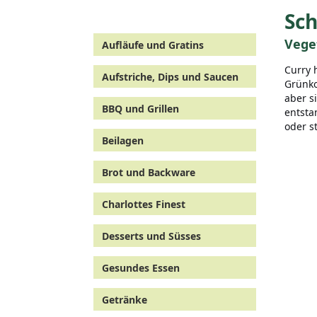
Sch
Vege
Aufläufe und Gratins
Curry 
Aufstriche, Dips und Saucen
Grünko
aber s
BBQ und Grillen
entsta
oder s
Beilagen
Brot und Backware
Charlottes Finest
Desserts und Süsses
Gesundes Essen
Getränke