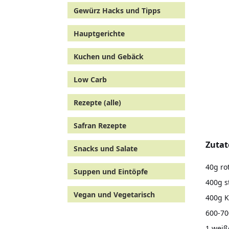
Gewürz Hacks und Tipps
Hauptgerichte
Kuchen und Gebäck
Low Carb
Rezepte (alle)
Safran Rezepte
Zutat
Snacks und Salate
40g ro
Suppen und Eintöpfe
400g s
Vegan und Vegetarisch
400g K
600-7
1 weiß