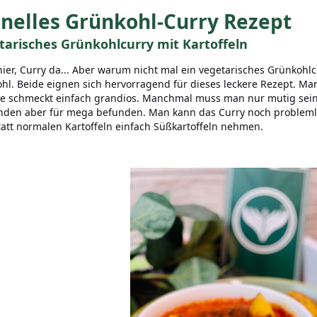
nelles Grünkohl-Curry Rezept
tarisches Grünkohlcurry mit Kartoffeln
hier, Curry da... Aber warum nicht mal ein vegetarisches Grünkohl
hl. Beide eignen sich hervorragend für dieses leckere Rezept. M
ie schmeckt einfach grandios. Manchmal muss man nur mutig sein. 
nden aber für mega befunden. Man kann das Curry noch probleml
tatt normalen Kartoffeln einfach Süßkartoffeln nehmen.