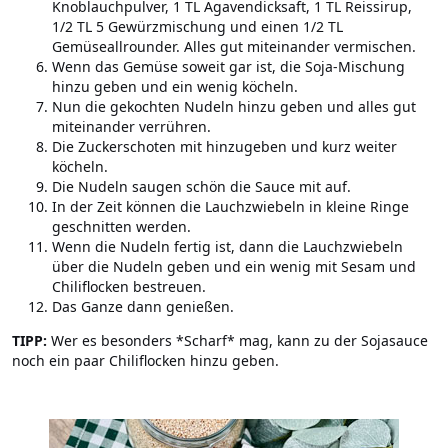
Knoblauchpulver, 1 TL Agavendicksaft, 1 TL Reissirup,
1/2 TL 5 Gewürzmischung und einen 1/2 TL
Gemüseallrounder. Alles gut miteinander vermischen.
Wenn das Gemüse soweit gar ist, die Soja-Mischung
hinzu geben und ein wenig köcheln.
Nun die gekochten Nudeln hinzu geben und alles gut
miteinander verrühren.
Die Zuckerschoten mit hinzugeben und kurz weiter
köcheln.
Die Nudeln saugen schön die Sauce mit auf.
In der Zeit können die Lauchzwiebeln in kleine Ringe
geschnitten werden.
Wenn die Nudeln fertig ist, dann die Lauchzwiebeln
über die Nudeln geben und ein wenig mit Sesam und
Chiliflocken bestreuen.
Das Ganze dann genießen.
TIPP:
Wer es besonders *Scharf* mag, kann zu der Sojasauce
noch ein paar Chiliflocken hinzu geben.