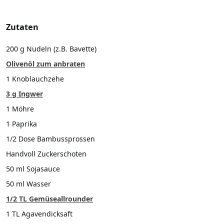
Zutaten
200 g Nudeln (z.B. Bavette)
Olivenöl zum anbraten
1 Knoblauchzehe
3 g Ingwer
1 Möhre
1 Paprika
1/2 Dose Bambussprossen
Handvoll Zuckerschoten
50 ml Sojasauce
50 ml Wasser
1/2 TL Gemüseallrounder
1 TL Agavendicksaft