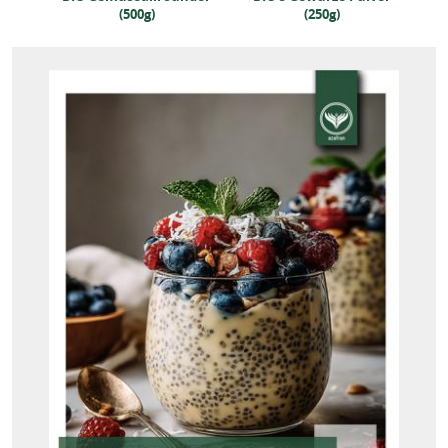
(500g)
(250g)