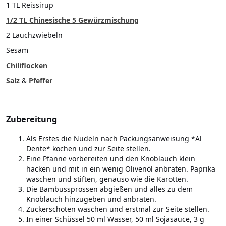
1 TL Reissirup
1/2 TL Chinesische 5 Gewürzmischung
2 Lauchzwiebeln
Sesam
Chiliflocken
Salz
&
Pfeffer
Zubereitung
Als Erstes die Nudeln nach Packungsanweisung *Al
Dente* kochen und zur Seite stellen.
Eine Pfanne vorbereiten und den Knoblauch klein
hacken und mit in ein wenig Olivenöl anbraten. Paprika
waschen und stiften, genauso wie die Karotten.
Die Bambussprossen abgießen und alles zu dem
Knoblauch hinzugeben und anbraten.
Zuckerschoten waschen und erstmal zur Seite stellen.
In einer Schüssel 50 ml Wasser, 50 ml Sojasauce, 3 g