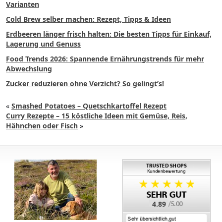
Varianten
Cold Brew selber machen: Rezept, Tipps & Ideen
Erdbeeren länger frisch halten: Die besten Tipps für Einkauf,
Lagerung und Genuss
Food Trends 2026: Spannende Ernährungstrends für mehr
Abwechslung
Zucker reduzieren ohne Verzicht? So gelingt’s!
«
Smashed Potatoes – Quetschkartoffel Rezept
Curry Rezepte – 15 köstliche Ideen mit Gemüse, Reis,
Hähnchen oder Fisch
»
4.89