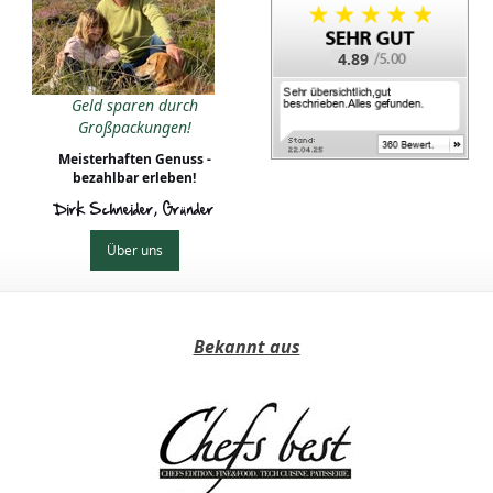
4.89
Geld sparen durch
Großpackungen!
Meisterhaften Genuss -
bezahlbar erleben!
Dirk Schneider, Gründer
Über uns
Bekannt aus