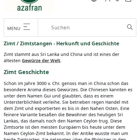
MENU
Zimt / Zimtstangen - Herkunft und Geschichte
Zimt stammt aus Sri Lanka und China und ist eines der
ältesten
Gewürze der Welt
.
Zimt Geschichte
Schon im Jahre 3000 v. Chr. genoss man in China schon das
besondere Aroma dieses Gewürzes. Die Chinesen kannten es
unter dem Namen Gui und glaubten, dass es einem
Untersterblichkeit verleihe. Sie betrieben regen Handel mit
dem Zimt und exportierten es bis in den Nahen Osten. Eine
feinere Variante besaßen die Bewohner des heutigen Sri
Lankas, das damals noch den Namen Ceylon trug. Diese
Zimtsorte ist den meisten Europäern bis heute unter dem
Namen Ceylon-Zimt bekannt. In der Antike wusste man um
beide Zimtsorten. Sie gelangten über die Phönizier in den