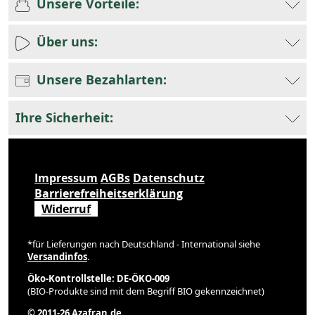
Unsere Vorteile:
Über uns:
Unsere Bezahlarten:
Ihre Sicherheit:
Impressum
AGBs
Datenschutz
Barrierefreiheitserklärung
Widerruf
*für Lieferungen nach Deutschland - International siehe
Versandinfos
.
Öko-Kontrollstelle: DE-ÖKO-009
(BIO-Produkte sind mit dem Begriff BIO gekennzeichnet)
© 2011-26 Azafran.de.