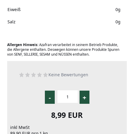
Eiweiß
0g
Salz
0g
Allergen Hinweis:
Azafran verarbeitet in seinem Betrieb Produkte,
die Allergene enthalten. Deswegen können unsere Produkte Spuren
von SENF, SELLERIE, SESAM und NÜSSEN enthalten.
Keine Bewertungen
-
+
8,99 EUR
inkl MwSt
89,90 EUR pro 1 kg