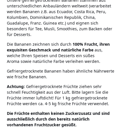
Unsere gefriergetrockneten Bananen stammen aus
unterschiedlichen Anbauländern weltweit (verarbeitet
werden Bananen z.B. aus Ecuador, Costa Rica, Peru,
Kolumbien, Dominikanischen Republik, China,
Guadalupe, Franz. Guinea etc.) und eignen sich
besonders für Tee, Musli, Smoothies, zum Backen oder
für Desserts.
Die Bananen zeichnen sich durch
100% Frucht, ihren
exquisiten Geschmack und natürliche Farbe
aus,
welche Ihren Speisen und Desserts ein süßes
Aroma sowie natürliche Farbe verleihen werden.
Gefriergetrocknete Bananen haben ähnliche Nährwerte
wie frische Bananen.
Achtung:
Gefriergetrocknete Früchte ziehen sehr
schnell Feuchtigkeit aus der Luft. Bitte lagern Sie die
Früchte immer luftdicht! Für 1 kg gefriergetrocknete
Früchte werden ca. 4-5 kg frische Früchte verwendet.
Die Früchte enthalten
keinen Zuckerzusatz
und sind
ausschließlich durch den bereits natürlich
vorhandenen Fruchtzucker gesüßt.