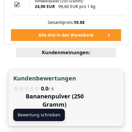
Himbeerpulver (250 Gramm);
24,90 EUR
99,60 EUR pro 1 kg
Gesamtpreis:
59.88
Kundenmeinungen:
Kundenbewertungen
0.0
/ 5
Bananenpulver (250
Gramm)
Bewertung schreiben