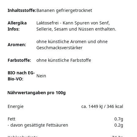
Inhaltsstoffe:
Bananen gefriergetrocknet
Allergika
Laktosefrei
-
Kann Spuren von Senf,
Infos:
Sellerie, Sesam und Nüssen enthalten.
ohne künstliche Aromen und ohne
Aromen:
Geschmacksverstärker
Farbstoffe:
ohne künstliche Farbstoffe
BIO nach EG-
Nein
Bio-VO:
Nährwertangaben pro 100g
Energie
ca. 1449 kJ / 346 kcal
Fett
0.7g
- davon gesättigte Fettsäuren
0.2g