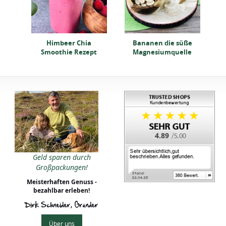
Himbeer Chia
Bananen die süße
Smoothie Rezept
Magnesiumquelle
4.89
Geld sparen durch
Großpackungen!
Meisterhaften Genuss -
bezahlbar erleben!
Dirk Schneider, Gründer
Über uns