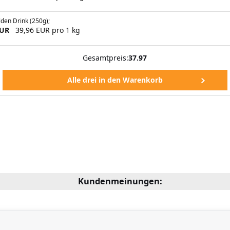
den Drink (250g);
EUR
39,96 EUR pro 1 kg
Gesamtpreis:
37.97
Kundenmeinungen: