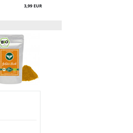
3,99 EUR
16,99 EUR
13,90 EUR