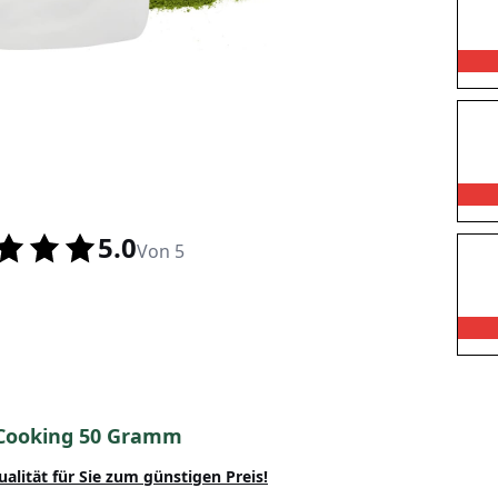
5.0
Von 5
 Cooking 50 Gramm
ualität
für Sie zum günstigen Preis!