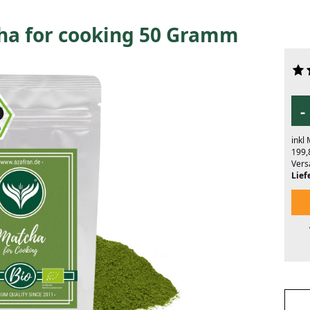
ha for cooking 50 Gramm
-
inkl
199,
Vers
Liefe