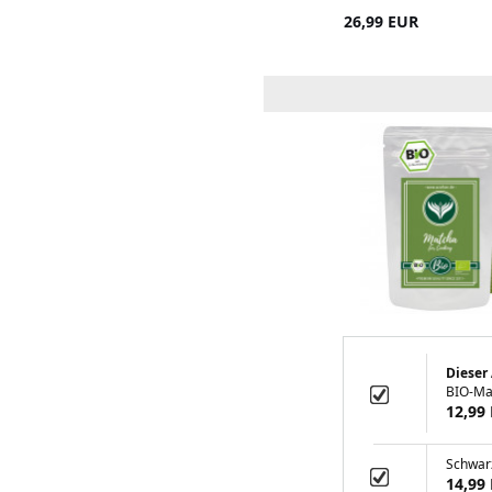
16,99 EUR
26,99 EUR
13,90 EUR
Dieser 
BIO-Ma
12,99
Schwar
14,99