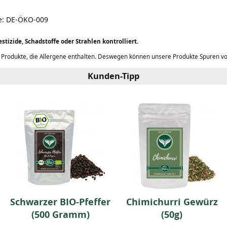
lle: DE-ÖKO-009
stizide, Schadstoffe oder Strahlen kontrolliert.
b Produkte, die Allergene enthalten. Deswegen können unsere Produkte Spuren v
Kunden-Tipp
Schwarzer BIO-Pfeffer
Chimichurri Gewürz
(500 Gramm)
(50g)