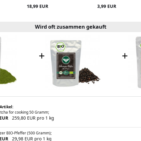
18,99 EUR
3,99 EUR
Wird oft zusammen gekauft
+
+
Artikel:
tcha for cooking 50 Gramm;
 EUR
259,80 EUR pro 1 kg
zer BIO-Pfeffer (500 Gramm);
 EUR
29,98 EUR pro 1 kg