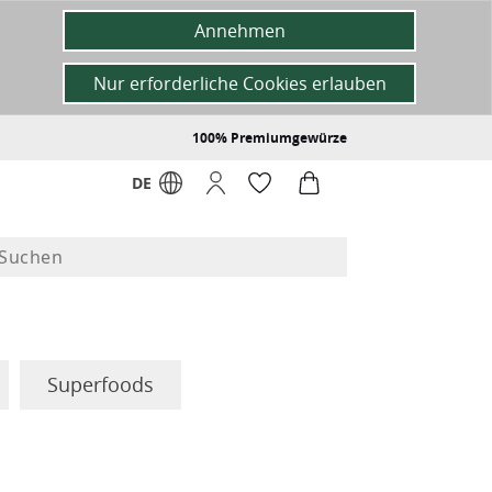
Annehmen
Nur erforderliche Cookies erlauben
100% Premiumgewürze
DE
Superfoods