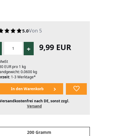
Von 5
5.0
9,99 EUR
+
 MwSt
80 EUR pro 1 kg
andgewicht: 0.0600 kg
rzeit:
1-3 Werktage*
Versandkostenfrei nach DE, sonst zzgl.
Versand
200 Gramm