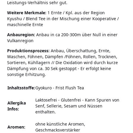
Leistungs-Verhältnis sehr gut.
Weitere Merkmale:
1 Ernte / Kpl. aus der Region
Kyushu / Blend Tee in der Mischung einer Kooperative /
maschinelle Ernte
Anbauregion:
Anbau in ca 200-300m über Null in einer
Vulkanregion
Produktionsprozess:
Anbau, Überschattung, Ernte,
Waschen, Föhnen, Dämpfen /Föhnen, Rollen, Trocknen,
Sortieren, Kühllagern // Die Oxidation wird durch kurze
Dämpfung von ca. 30 Sek gestoppt - Er erfolgt keine
sonstige Erhitzung.
Inhaltsstoffe:
Gyokuro - Frist Flush Tea
Laktosefrei - Glutenfrei
-
Kann Spuren von
Allergika
Senf, Sellerie, Sesam und Nüssen
Infos:
enthalten.
ohne künstliche Aromen,
Aromen:
Geschmacksverstärker