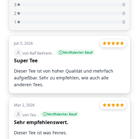
3★
0
2★
0
1★
0
Jun 5, 2026
Verifizierter Kauf
von Ralf Behrens .
Super Tee
Dieser Tee ist von hoher Qualität und mehrfach
aufgießbar. Sehr zu empfehlen, wie auch alle
anderen Tees.
Mar 2, 2026
Verifizierter Kauf
von Teo .
Sehr empfehlenswert.
Dieser Tee ist was Feines.