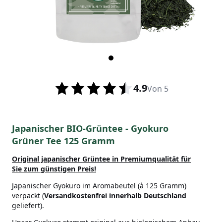
4.9
Von 5
Japanischer BIO-Grüntee - Gyokuro
Grüner Tee 125 Gramm
Original japanischer Grüntee in Premiumqualität
für
Sie zum günstigen Preis!
Japanischer Gyokuro im Aromabeutel (à 125 Gramm)
verpackt (
Versandkostenfrei innerhalb Deutschland
geliefert).