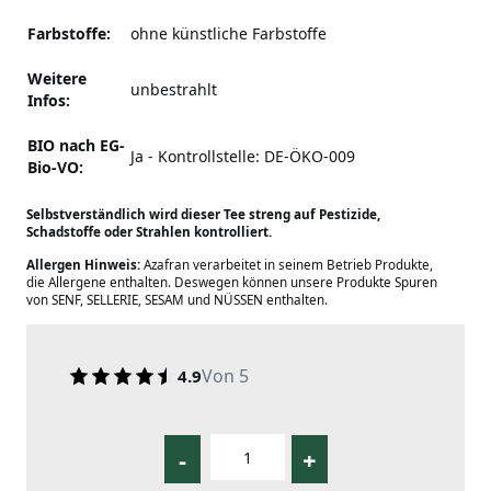
Farbstoffe:
ohne künstliche Farbstoffe
Weitere
unbestrahlt
Infos:
BIO nach EG-
Ja - Kontrollstelle: DE-ÖKO-009
Bio-VO:
Selbstverständlich wird dieser Tee streng auf Pestizide,
Schadstoffe oder Strahlen kontrolliert.
Allergen Hinweis:
Azafran verarbeitet in seinem Betrieb Produkte,
die Allergene enthalten. Deswegen können unsere Produkte Spuren
von SENF, SELLERIE, SESAM und NÜSSEN enthalten.
Von 5
4.9
-
+