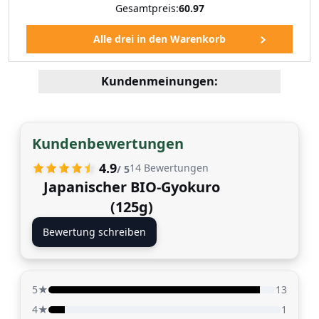
Gesamtpreis:
60.97
Kundenmeinungen:
Kundenbewertungen
4.9
14
Bewertungen
/ 5
Japanischer BIO-Gyokuro
(125g)
Bewertung schreiben
5★
13
4★
1