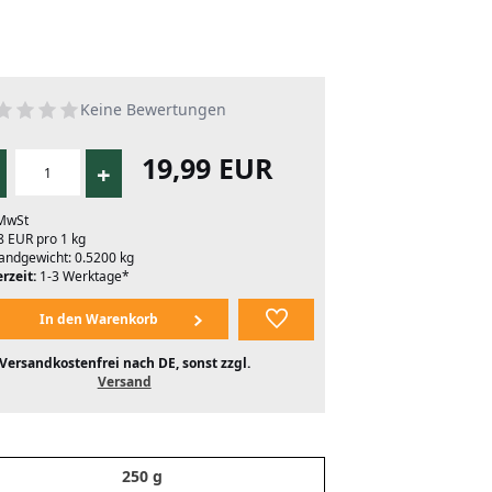
Keine Bewertungen
19,99 EUR
+
 MwSt
8 EUR pro 1 kg
andgewicht: 0.5200 kg
rzeit:
1-3 Werktage*
Versandkostenfrei nach DE, sonst zzgl.
Versand
250 g