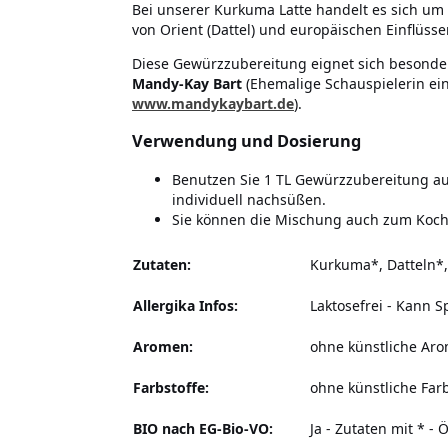
Bei unserer Kurkuma Latte handelt es sich um
von Orient (Dattel) und europäischen Einflüss
Diese Gewürzzubereitung eignet sich besonde
Mandy-Kay Bart
(Ehemalige Schauspielerin eine
www.mandykaybart.de
).
Verwendung und Dosierung
Benutzen Sie 1 TL Gewürzzubereitung auf
individuell nachsüßen.
Sie können die Mischung auch zum Koche
Zutaten:
Kurkuma*, Datteln*,
Allergika Infos:
Laktosefrei
-
Kann Sp
Aromen:
ohne künstliche Ar
Farbstoffe:
ohne künstliche Farb
BIO nach EG-Bio-VO:
Ja - Zutaten mit * -