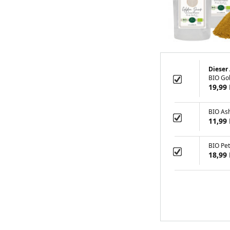
Dieser 
BIO Gol
19,99
BIO As
11,99
BIO Pet
18,99