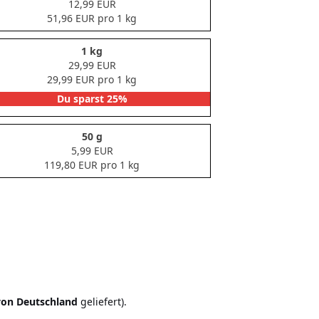
12,99 EUR
51,96 EUR pro 1 kg
1 kg
29,99 EUR
29,99 EUR pro 1 kg
Du sparst 25%
50 g
5,99 EUR
119,80 EUR pro 1 kg
von Deutschland
geliefert).