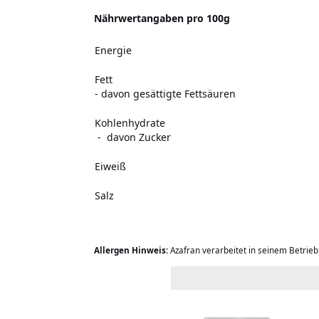
Nährwertangaben pro 100g
Energie
Fett
- davon gesättigte Fettsäuren
Kohlenhydrate
- davon Zucker
Eiweiß
Salz
Allergen Hinweis:
Azafran verarbeitet in seinem Betrie