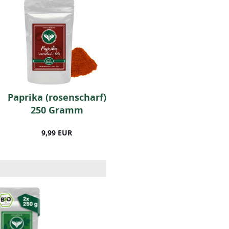
Paprika (rosenscharf)
BIO-Rosmarin (250
250 Gramm
Gramm)
9,99 EUR
9,99 EUR