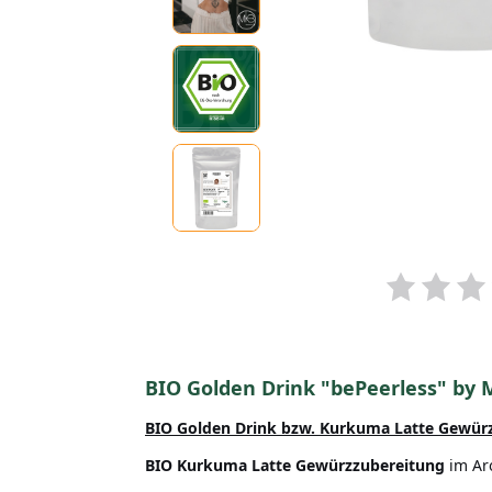
BIO Golden Drink "bePeerless" by
BIO Golden Drink bzw. Kurkuma Latte Gewür
BIO Kurkuma Latte Gewürzzubereitung
im Ar