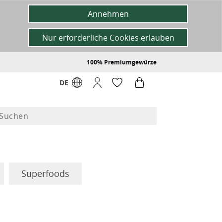
Annehmen
Nur erforderliche Cookies erlauben
100% Premiumgewürze
DE
Superfoods