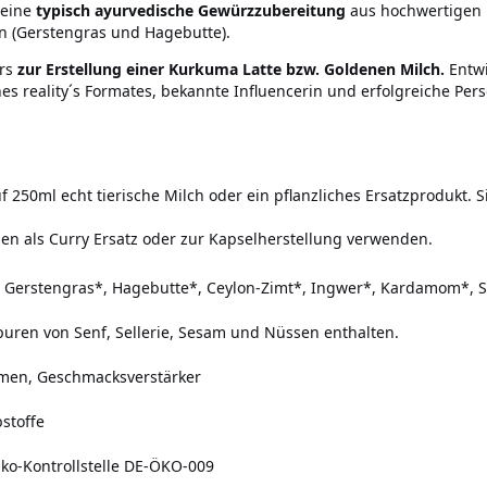
 eine
typisch ayurvedische Gewürzzubereitung
aus hochwertigen 
en (Gerstengras und Hagebutte).
rs
zur Erstellung einer Kurkuma Latte bzw. Goldenen Milch.
Entw
s reality´s Formates, bekannte Influencerin und erfolgreiche Pers
 250ml echt tierische Milch oder ein pflanzliches Ersatzprodukt. 
n als Curry Ersatz oder zur Kapselherstellung verwenden.
 Gerstengras*, Hagebutte*, Ceylon-Zimt*, Ingwer*, Kardamom*, S
uren von Senf, Sellerie, Sesam und Nüssen enthalten.
omen, Geschmacksverstärker
stoffe
 Öko-Kontrollstelle DE-ÖKO-009