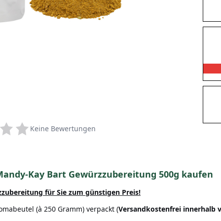
Keine Bewertungen
 Mandy-Kay Bart Gewürzzubereitung 500g kaufen
zzubereitung
für Sie zum günstigen Preis!
omabeutel (à 250 Gramm) verpackt (
Versandkostenfrei innerhalb 