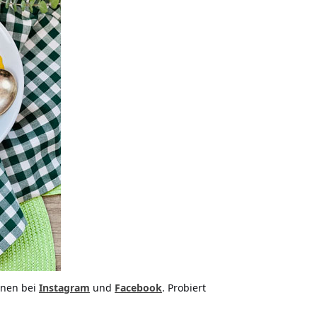
onen bei
Instagram
und
Facebook
. Probiert