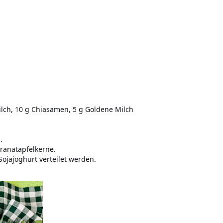
ilch, 10 g Chiasamen, 5 g Goldene Milch
.
Granatapfelkerne.
Sojajoghurt verteilet werden.