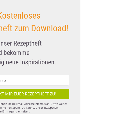
Kostenloses
heft zum Download!
unser Rezeptheft
nd bekomme
g neue Inspirationen.
KT MIR EUER REZEPTHEFT ZU!
eben Deine Email Adresse niemals an Dritte weiter
h keinen Spam. Du kannst unser Rezeptheft
e Eintragung erhalten.