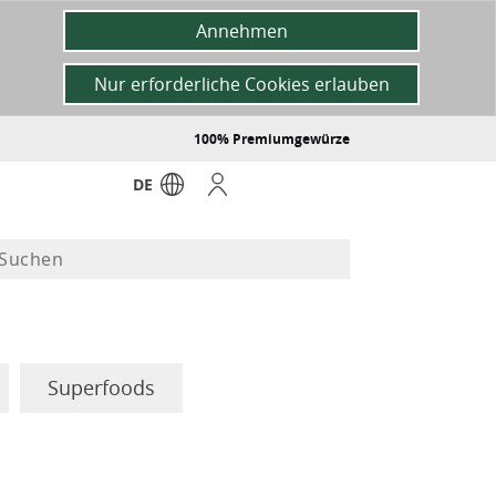
Annehmen
Nur erforderliche Cookies erlauben
100% Premiumgewürze
DE
Superfoods