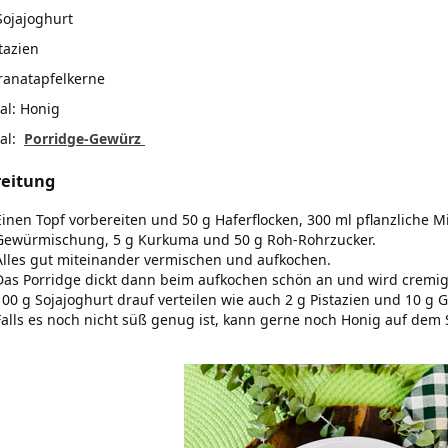
Sojajoghurt
stazien
ranatapfelkerne
al: Honig
nal:
Porridge-Gewürz
reitung
Einen Topf vorbereiten und 50 g Haferflocken, 300 ml pflanzliche M
Gewürmischung, 5 g Kurkuma und 50 g Roh-Rohrzucker.
Alles gut miteinander vermischen und aufkochen.
Das Porridge dickt dann beim aufkochen schön an und wird cremig
100 g Sojajoghurt drauf verteilen wie auch 2 g Pistazien und 10 g 
Falls es noch nicht süß genug ist, kann gerne noch Honig auf dem 