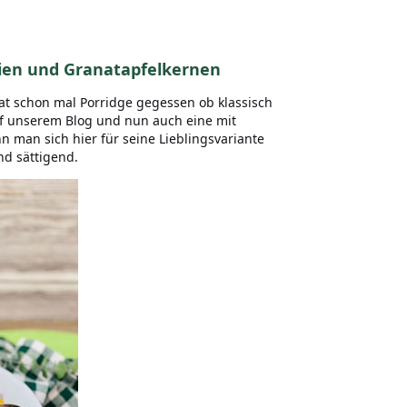
azien und Granatapfelkernen
at schon mal Porridge gegessen ob klassisch
uf unserem Blog und nun auch eine mit
 man sich hier für seine Lieblingsvariante
nd sättigend.