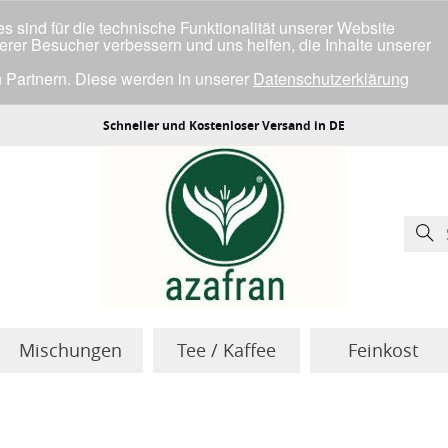
 sind für die technische Funktionalität unserer Website
serer Besucher verbessern und uns helfen, die Inhalte unserer
 Partnern. Diese werden in unserer
Datenschutzerklärung
ller Cookies einverstanden bist.
Schneller und Kostenloser Versand in DE
Mischungen
Tee / Kaffee
Feinkost