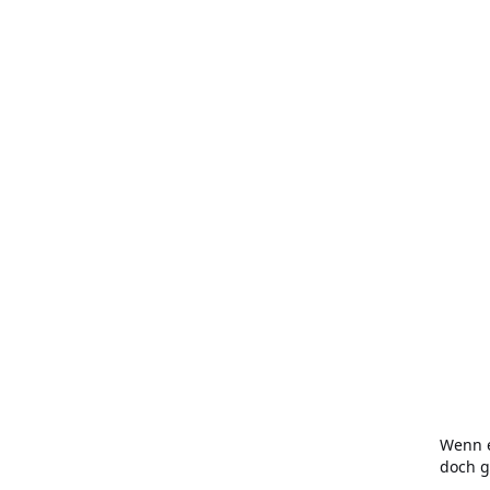
Wenn e
doch g