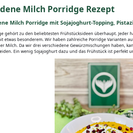
dene Milch Porridge Rezept
ene Milch Porridge mit Sojajoghurt-Topping, Pist
ge gehört zu den beliebtesten Frühstücksideen überhaupt. Jeder h
it etwas besonderem. Wir haben zahlreiche Porridge Varianten a
er Milch. Da wir drei verschiedene Gewürzmischungen haben, kann
eiden. Ein wenig Sojajoghurt dazu und das Frühstück ist perfekt u