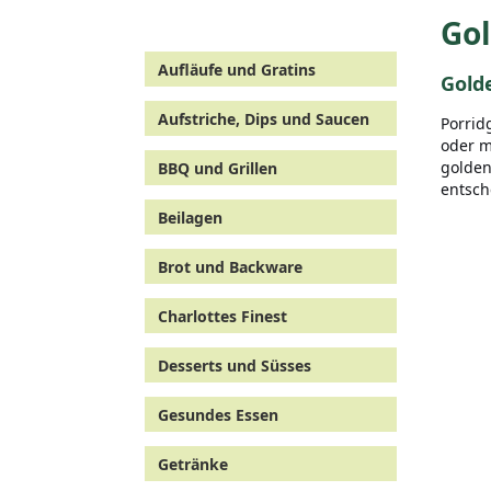
Gol
Aufläufe und Gratins
Gold
Aufstriche, Dips und Saucen
Porrid
oder m
golden
BBQ und Grillen
entsch
Beilagen
Brot und Backware
Charlottes Finest
Desserts und Süsses
Gesundes Essen
Getränke