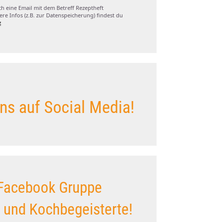
ch eine Email mit dem Betreff Rezeptheft
re Infos (z.B. zur Datenspeicherung) findest du
z
ns auf Social Media!
Facebook Gruppe
s und Kochbegeisterte!