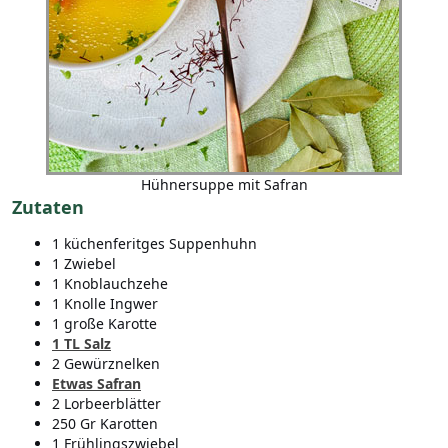
Hühnersuppe mit Safran
Zutaten
1 küchenferitges Suppenhuhn
1 Zwiebel
1 Knoblauchzehe
1 Knolle Ingwer
1 große Karotte
1 TL Salz
2 Gewürznelken
Etwas Safran
2 Lorbeerblätter
250 Gr Karotten
1 Frühlingszwiebel