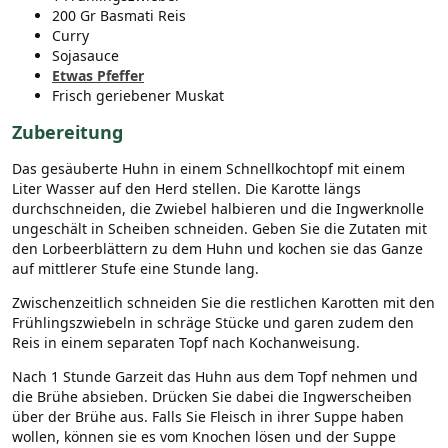
200 Gr Basmati Reis
Curry
Sojasauce
Etwas Pfeffer
Frisch geriebener Muskat
Zubereitung
Das gesäuberte Huhn in einem Schnellkochtopf mit einem
Liter Wasser auf den Herd stellen. Die Karotte längs
durchschneiden, die Zwiebel halbieren und die Ingwerknolle
ungeschält in Scheiben schneiden. Geben Sie die Zutaten mit
den Lorbeerblättern zu dem Huhn und kochen sie das Ganze
auf mittlerer Stufe eine Stunde lang.
Zwischenzeitlich schneiden Sie die restlichen Karotten mit den
Frühlingszwiebeln in schräge Stücke und garen zudem den
Reis in einem separaten Topf nach Kochanweisung.
Nach 1 Stunde Garzeit das Huhn aus dem Topf nehmen und
die Brühe absieben. Drücken Sie dabei die Ingwerscheiben
über der Brühe aus. Falls Sie Fleisch in ihrer Suppe haben
wollen, können sie es vom Knochen lösen und der Suppe