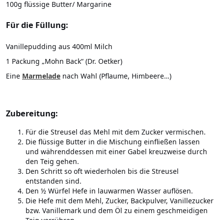
100g flüssige Butter/ Margarine
Für die Füllung:
Vanillepudding aus 400ml Milch
1 Packung „Mohn Back“ (Dr. Oetker)
Eine
Marmelade
nach Wahl (Pflaume, Himbeere…)
Zubereitung:
Für die Streusel das Mehl mit dem Zucker vermischen.
Die flüssige Butter in die Mischung einfließen lassen
und währenddessen mit einer Gabel kreuzweise durch
den Teig gehen.
Den Schritt so oft wiederholen bis die Streusel
entstanden sind.
Den ½ Würfel Hefe in lauwarmen Wasser auflösen.
Die Hefe mit dem Mehl, Zucker, Backpulver, Vanillezucker
bzw. Vanillemark und dem Öl zu einem geschmeidigen