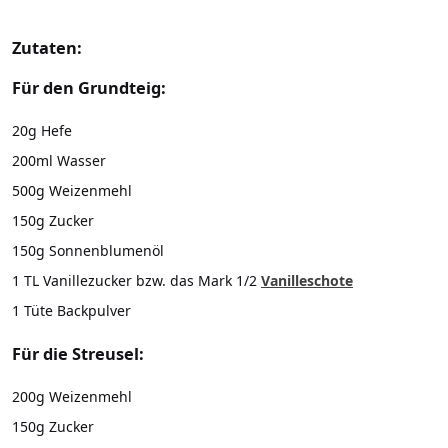
Zutaten:
Für den Grundteig:
20g Hefe
200ml Wasser
500g Weizenmehl
150g Zucker
150g Sonnenblumenöl
1 TL Vanillezucker bzw. das Mark 1/2
Vanilleschote
1 Tüte Backpulver
Für die Streusel:
200g Weizenmehl
150g Zucker