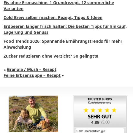
Eis ohne Eismaschine: 1 Grundrezept, 12 sommerliche
Varianten
Cold Brew selber machen: Rezept, Tipps & Ideen
Erdbeeren länger frisch halten: Die besten Tipps für Einkauf,
Lagerung und Genuss
Food Trends 2026: Spannende Ernährungstrends für mehr
Abwechslung
Zucker reduzieren ohne Verzicht? So gelingt’s!
«
Granola / Müsli – Rezept
Feine Erbsensuppe – Rezept
»
4.89