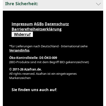
Ihre Sicherheit:
Impressum
AGBs
Datenschutz
Barrierefreiheitserklärung
Widerruf
*für Lieferungen nach Deutschland - International siehe
Versandinfos
.
Öko-Kontrollstelle: DE-ÖKO-009
(BIO-Produkte sind mit dem Begriff BIO gekennzeichnet)
© 2011-26 Azafran.de.
All rights reserved. Azafran ist ein eingetragenes
Markenzeichen
Sie finden uns auch auf: