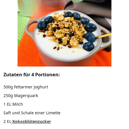
Zutaten für 4 Portionen:
500g fettarmer Joghurt
250g Magerquark
1 EL Milch
Saft und Schale einer Limette
2 EL
Kokosblütenzucker