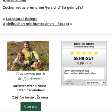
Zucker reduzieren ohne Verzicht? So gelingt’s!
«
Lachstatar Rezept
Apfelkuchen mit Rumrosinen – Rezept
»
4.89
Geld sparen durch
Großpackungen!
Meisterhaften Genuss -
bezahlbar erleben!
Dirk Schneider, Gründer
Über uns