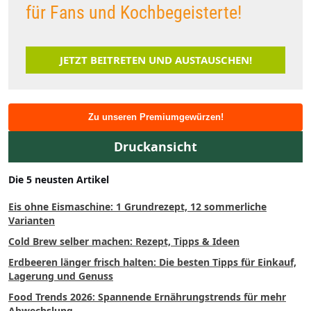
für Fans und Kochbegeisterte!
JETZT BEITRETEN UND AUSTAUSCHEN!
Zu unseren Premiumgewürzen!
Druckansicht
Die 5 neusten Artikel
Eis ohne Eismaschine: 1 Grundrezept, 12 sommerliche
Varianten
Cold Brew selber machen: Rezept, Tipps & Ideen
Erdbeeren länger frisch halten: Die besten Tipps für Einkauf,
Lagerung und Genuss
Food Trends 2026: Spannende Ernährungstrends für mehr
Abwechslung