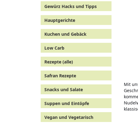
Gewürz Hacks und Tipps
Hauptgerichte
Kuchen und Gebäck
Low Carb
Rezepte (alle)
Safran Rezepte
Mit un
Snacks und Salate
Geschm
kommen
Nudelw
Suppen und Eintöpfe
klassis
Vegan und Vegetarisch