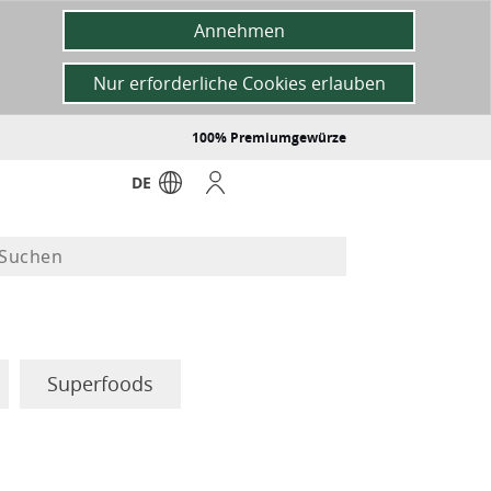
Annehmen
Nur erforderliche Cookies erlauben
100% Premiumgewürze
DE
Superfoods