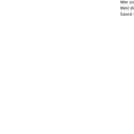
Wer si
Weil d
Sauce 