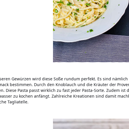
seren Gewürzen wird diese Soße rundum perfekt. Es sind nämlich 
ack bestimmen. Durch den Knoblauch und die Kräuter der Prove
. Diese Pasta passt wirklich zu fast jeder Pasta-Sorte. Zudem ist di
asser zu kochen anfängt. Zahlreiche Kreationen sind damit mach
che Tagliatelle.