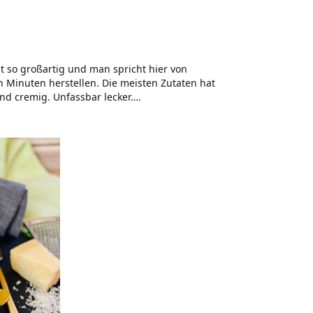
st so großartig und man spricht hier von
n Minuten herstellen. Die meisten Zutaten hat
nd cremig. Unfassbar lecker….