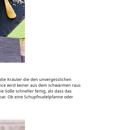
die Kräuter die den unvergesslichen
nce wird keiner aus dem schwärmen raus
e Soße schneller fertig, als dass das
bar. Ob eine Schupfnudelpfanne oder