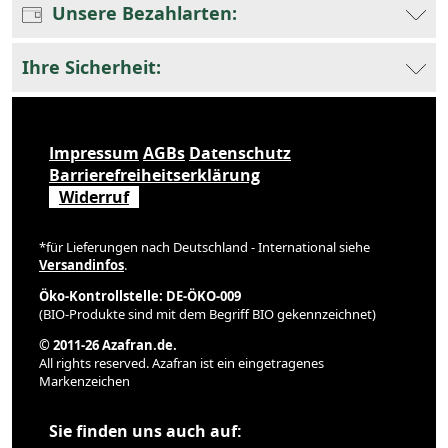
Unsere Bezahlarten:
Ihre Sicherheit:
Impressum
AGBs
Datenschutz
Barrierefreiheitserklärung
Widerruf
*für Lieferungen nach Deutschland - International siehe
Versandinfos
.
Öko-Kontrollstelle: DE-ÖKO-009
(BIO-Produkte sind mit dem Begriff BIO gekennzeichnet)
© 2011-26 Azafran.de.
All rights reserved. Azafran ist ein eingetragenes
Markenzeichen
Sie finden uns auch auf: