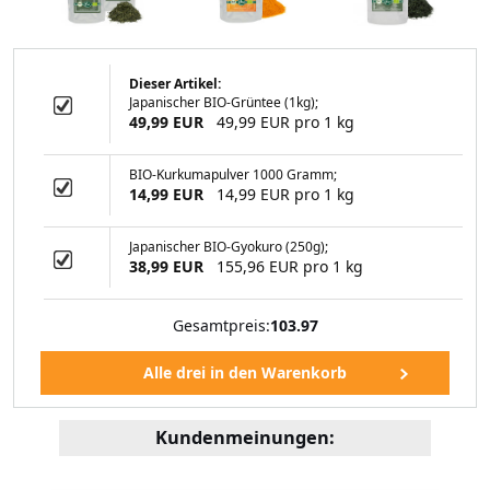
Dieser Artikel:
Japanischer BIO-Grüntee (1kg);
ebrühe (1000g)
49,99 EUR
49,99 EUR pro 1 kg
BIO-Kurkumapulver 1000 Gramm;
14,99 EUR
14,99 EUR pro 1 kg
99 EUR
Japanischer BIO-Gyokuro (250g);
38,99 EUR
155,96 EUR pro 1 kg
Gesamtpreis:
103.97
Kundenmeinungen: