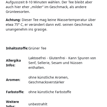
Aufgusszeit 8-10 Minuten wählen. Der Tee bleibt aber
auch hier eher „milder“ im Geschmack, als andere
Grünteesorten.
Achtung:
Dieser Tee mag keine Wassertemperatur über
etwa 75° C, er verändert dann evtl. seinen Geschmack
unangenehm ins grasige.
Inhaltsstoffe:
Grüner Tee
Laktosefrei - Glutenfrei
-
Kann Spuren von
Allergika
Senf, Sellerie, Sesam und Nüssen
Infos:
enthalten.
ohne künstliche Aromen,
Aromen:
Geschmacksverstärker
Farbstoffe:
ohne künstliche Farbstoffe
Weitere
unbestrahlt
Infos: