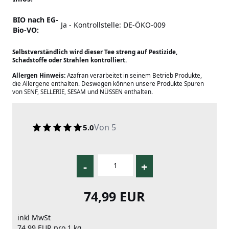
BIO nach EG-
Ja - Kontrollstelle: DE-ÖKO-009
Bio-VO:
Selbstverständlich wird dieser Tee streng auf Pestizide,
Schadstoffe oder Strahlen kontrolliert.
Allergen Hinweis:
Azafran verarbeitet in seinem Betrieb Produkte,
die Allergene enthalten. Deswegen können unsere Produkte Spuren
von SENF, SELLERIE, SESAM und NÜSSEN enthalten.
Von 5
5.0
-
+
74,99 EUR
inkl MwSt
74,99 EUR pro 1 kg