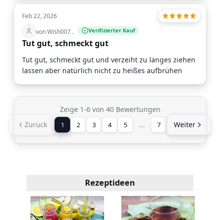
Feb 22, 2026
Verifizierter Kauf
von Wish007 .
Tut gut, schmeckt gut
Tut gut, schmeckt gut und verzeiht zu langes ziehen
lassen aber natürlich nicht zu heißes aufbrühen
Zeige 1-6 von 40 Bewertungen
Zurück
...
Weiter
1
2
3
4
5
7
Rezeptideen