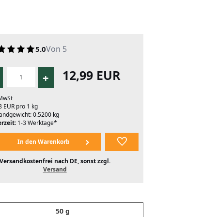
Von 5
5.0
12,99 EUR
+
 MwSt
8 EUR pro 1 kg
andgewicht: 0.5200 kg
rzeit:
1-3 Werktage*
Versandkostenfrei nach DE, sonst zzgl.
Versand
50 g