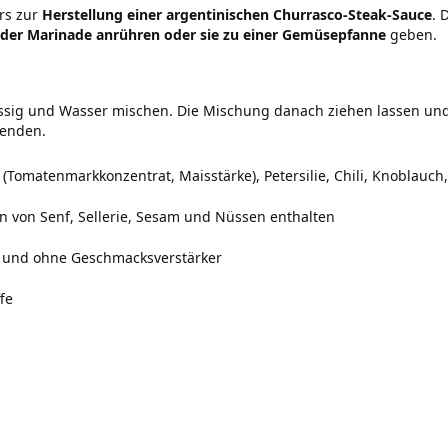
rs zur
Herstellung einer argentinischen Churrasco-Steak-Sauce
. 
oder Marinade anrühren oder sie zu einer Gemüsepfanne
geben.
Essig und Wasser mischen. Die Mischung danach ziehen lassen und
wenden.
(Tomatenmarkkonzentrat, Maisstärke), Petersilie, Chili, Knoblauch,
en von Senf, Sellerie, Sesam und Nüssen enthalten
 und ohne Geschmacksverstärker
fe