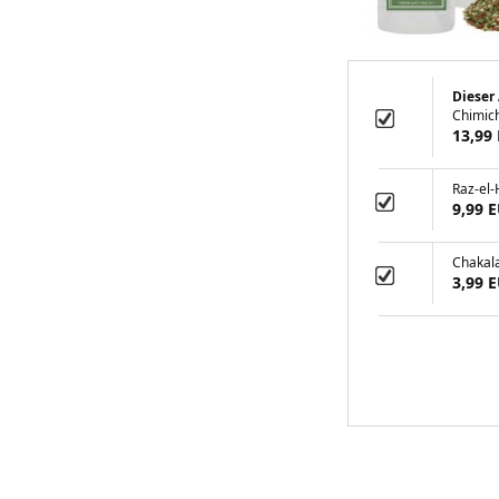
Dieser 
Chimich
13,99
Raz-el
9,99 
Chakal
3,99 