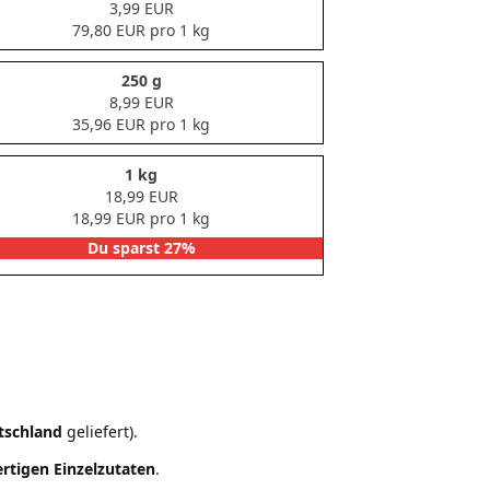
3,99 EUR
79,80 EUR pro 1 kg
250 g
8,99 EUR
35,96 EUR pro 1 kg
1 kg
18,99 EUR
18,99 EUR pro 1 kg
Du sparst 27%
tschland
geliefert).
rtigen Einzelzutaten
.