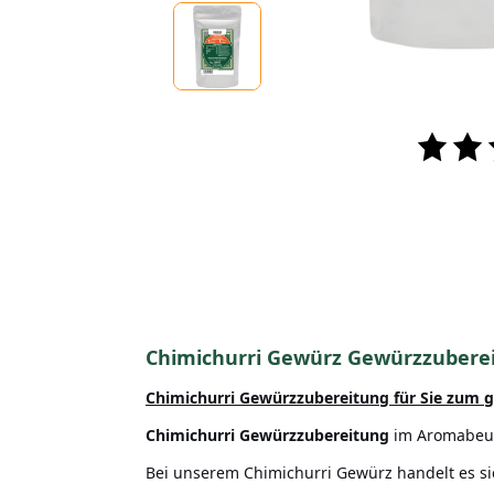
Chimichurri Gewürz Gewürzzubere
Chimichurri
Gewürzzubereitung für Sie zum g
Chimichurri
Gewürzzubereitung
im Aromabeut
Bei unserem Chimichurri Gewürz handelt es s