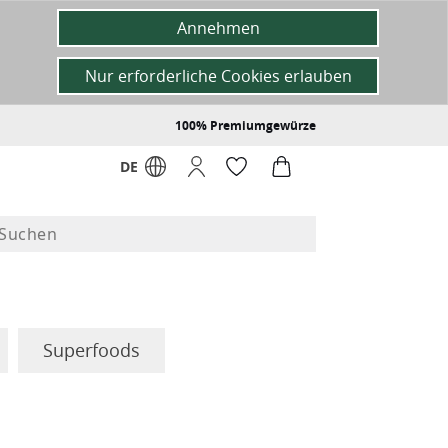
Annehmen
Nur erforderliche Cookies erlauben
100% Premiumgewürze
DE
Superfoods