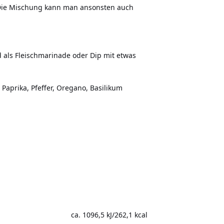
Die Mischung kann man ansonsten auch
 als Fleischmarinade oder Dip mit etwas
 Paprika, Pfeffer, Oregano, Basilikum
ca. 1096,5 kJ/262,1 kcal