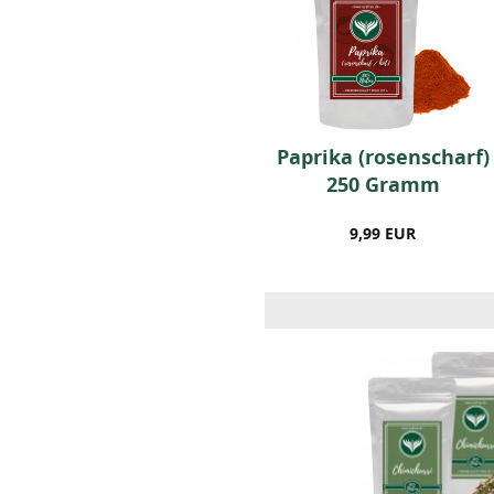
BIO Italienische
Paprika (rosenscharf)
Kräuter (250g)
250 Gramm
11,99 EUR
9,99 EUR