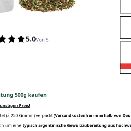
5.0
Von 5
itung 500g kaufen
ünstigen Preis!
el (à 250 Gramm) verpackt (
Versandkostenfrei innerhalb von Deu
ich um eine
typisch argentinische
Gewürzzubereitung
aus hochwe