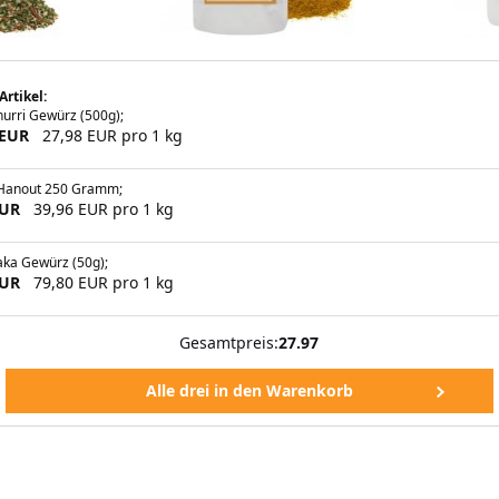
Artikel:
urri Gewürz (500g);
 EUR
27,98 EUR pro 1 kg
-Hanout 250 Gramm;
EUR
39,96 EUR pro 1 kg
aka Gewürz (50g);
EUR
79,80 EUR pro 1 kg
Gesamtpreis:
27.97