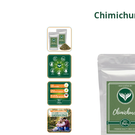
Chimichur