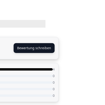
Bewertung schreiben
4
0
0
0
0