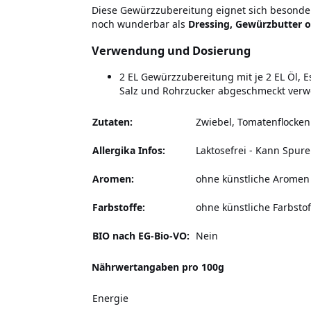
Diese Gewürzzubereitung eignet sich besonde
noch wunderbar als
Dressing, Gewürzbutter 
Verwendung und Dosierung
2 EL Gewürzzubereitung mit je 2 EL Öl, 
Salz und Rohrzucker abgeschmeckt ver
Zutaten:
Zwiebel, Tomatenflocken 
Allergika Infos:
Laktosefrei - Kann Spur
Aromen:
ohne künstliche Aromen
Farbstoffe:
ohne künstliche Farbstof
BIO nach EG-Bio-VO:
Nein
Nährwertangaben pro 100g
Energie