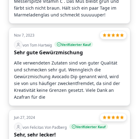
Messerspitze Vitamin C . Das Mus bleibt grün und
färbt sich nicht braun. Hält sich ein paar Tage im
Marmeladenglas und schmeckt suuuuuper!
Nov 7, 2023
Verifizierter Kauf
von Tom Hartwig
Sehr gute Gewürzmischung
Alle verwendeten Zutaten sind von guter Qualität
und schmecken sehr gut. Wenngleich die
Gewürzmischung Avocado Dip genannt wird, wird
sie von uns häufiger zweckentfremdet, da sind der
Kreativität keine Grenzen gesetzt. Viele Dank an
Azafran für die
Jun 27, 2024
Verifizierter Kauf
von Felicitas Von Padberg
Sehr, sehr lecker!