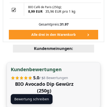
BIO Café de Paris (250g);
8,99 EUR
35,96 EUR pro 1 kg
Gesamtpreis:
31.97
Kundenmeinungen:
Kundenbewertungen
5.0
8
Bewertungen
/ 5
BIO Avocado Dip Gewürz
(250g)
Bewertung schreiben