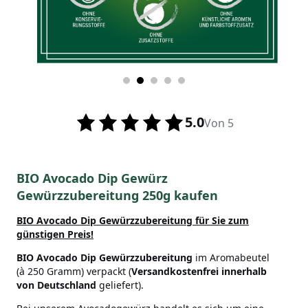
5.0
Von 5
BIO Avocado Dip Gewürz
Gewürzzubereitung 250g kaufen
BIO Avocado Dip Gewürzzubereitung für Sie zum
günstigen Preis!
BIO Avocado Dip
Gewürzzubereitung
im Aromabeutel
(à 250 Gramm) verpackt (
Versandkostenfrei innerhalb
von Deutschland
geliefert).