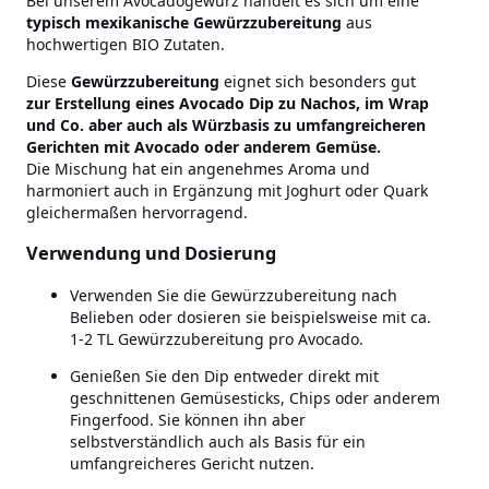
Bei unserem Avocadogewürz handelt es sich um eine
typisch mexikanische
Gewürzzubereitung
aus
hochwertigen BIO Zutaten.
Diese
Gewürzzubereitung
eignet sich besonders gut
zur Erstellung eines Avocado Dip zu Nachos, im Wrap
und Co. aber auch als Würzbasis zu umfangreicheren
Gerichten mit Avocado oder anderem Gemüse.
Die Mischung hat ein angenehmes Aroma und
harmoniert auch in Ergänzung mit Joghurt oder Quark
gleichermaßen hervorragend.
Verwendung und Dosierung
Verwenden Sie die Gewürzzubereitung nach
Belieben oder dosieren sie beispielsweise mit ca.
1-2 TL Gewürzzubereitung pro Avocado.
Genießen Sie den Dip entweder direkt mit
geschnittenen Gemüsesticks, Chips oder anderem
Fingerfood. Sie können ihn aber
selbstverständlich auch als Basis für ein
umfangreicheres Gericht nutzen.