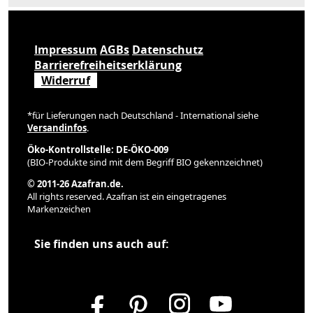
Impressum
AGBs
Datenschutz
Barrierefreiheitserklärung
Widerruf
*für Lieferungen nach Deutschland - International siehe
Versandinfos
.
Öko-Kontrollstelle: DE-ÖKO-009
(BIO-Produkte sind mit dem Begriff BIO gekennzeichnet)
© 2011-26 Azafran.de.
All rights reserved. Azafran ist ein eingetragenes
Markenzeichen
Sie finden uns auch auf: