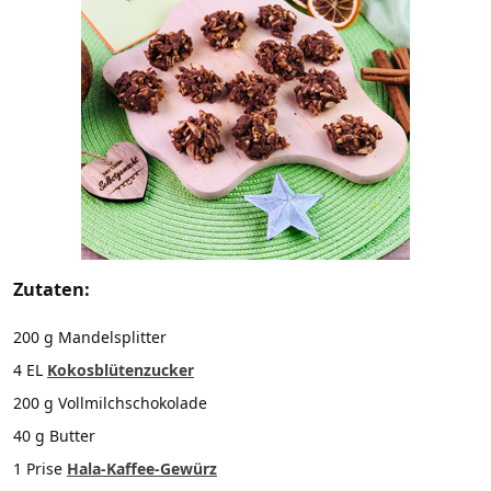
Zutaten:
200 g Mandelsplitter
4 EL
Kokosblütenzucker
200 g Vollmilchschokolade
40 g Butter
1 Prise
Hala-Kaffee-Gewürz