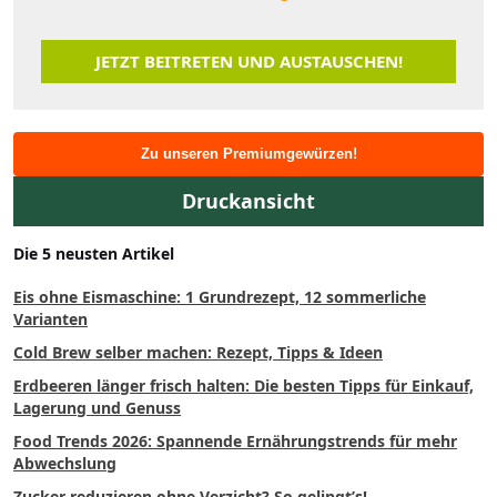
JETZT BEITRETEN UND AUSTAUSCHEN!
Zu unseren Premiumgewürzen!
Druckansicht
Die 5 neusten Artikel
Eis ohne Eismaschine: 1 Grundrezept, 12 sommerliche
Varianten
Cold Brew selber machen: Rezept, Tipps & Ideen
Erdbeeren länger frisch halten: Die besten Tipps für Einkauf,
Lagerung und Genuss
Food Trends 2026: Spannende Ernährungstrends für mehr
Abwechslung
Zucker reduzieren ohne Verzicht? So gelingt’s!