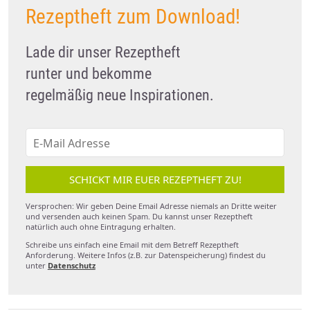
Rezeptheft zum Download!
Lade dir unser Rezeptheft
runter und bekomme
regelmäßig neue Inspirationen.
SCHICKT MIR EUER REZEPTHEFT ZU!
Versprochen: Wir geben Deine Email Adresse niemals an Dritte weiter
und versenden auch keinen Spam. Du kannst unser Rezeptheft
natürlich auch ohne Eintragung erhalten.
Schreibe uns einfach eine Email mit dem Betreff Rezeptheft
Anforderung. Weitere Infos (z.B. zur Datenspeicherung) findest du
unter
Datenschutz