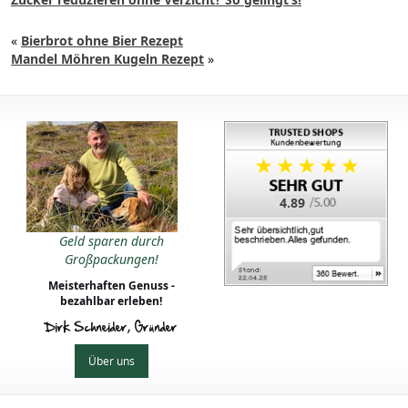
«
Bierbrot ohne Bier Rezept
Mandel Möhren Kugeln Rezept
»
4.89
Geld sparen durch
Großpackungen!
Meisterhaften Genuss -
bezahlbar erleben!
Dirk Schneider, Gründer
Über uns