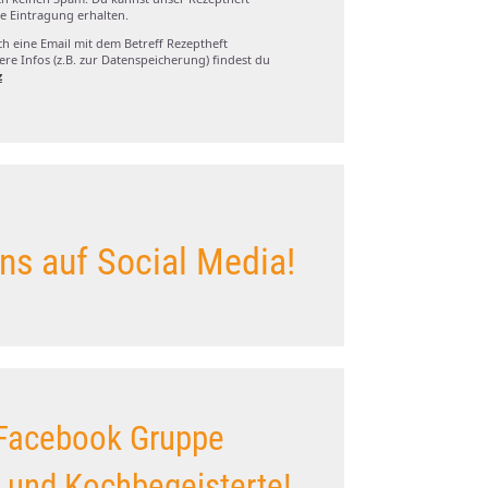
e Eintragung erhalten.
ch eine Email mit dem Betreff Rezeptheft
re Infos (z.B. zur Datenspeicherung) findest du
z
ns auf Social Media!
Facebook Gruppe
s und Kochbegeisterte!