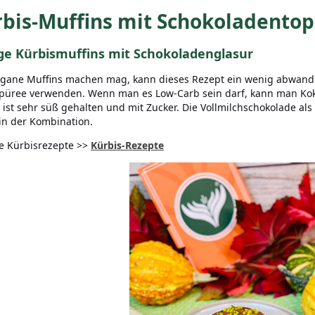
bis-Muffins mit Schokoladento
ige Kürbismuffins mit Schokoladenglasur
gane Muffins machen mag, kann dieses Rezept ein wenig abwande
püree verwenden. Wenn man es Low-Carb sein darf, kann man Kok
 ist sehr süß gehalten und mit Zucker. Die Vollmilchschokolade als
 in der Kombination.
e Kürbisrezepte >>
Kürbis-Rezepte