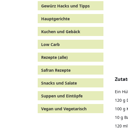
Gewürz Hacks und Tipps
Hauptgerichte
Kuchen und Gebäck
Low Carb
Rezepte (alle)
Safran Rezepte
Zutat
Snacks und Salate
Ein Hü
Suppen und Eintöpfe
120 g 
100 g 
Vegan und Vegetarisch
10 g B
120 ml