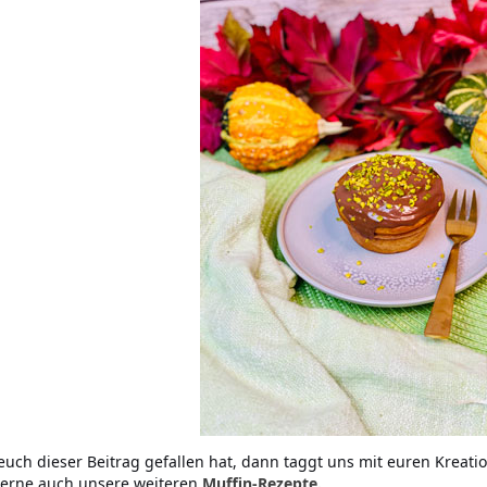
uch dieser Beitrag gefallen hat, dann taggt uns mit euren Kreat
erne auch unsere weiteren
Muffin-Rezepte.