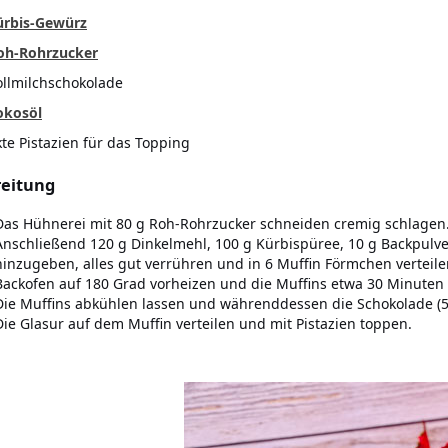
ürbis-Gewürz
oh-Rohrzucker
ollmilchschokolade
okosöl
te Pistazien für das Topping
eitung
Das Hühnerei mit 80 g Roh-Rohrzucker schneiden cremig schlagen
Anschließend 120 g Dinkelmehl, 100 g Kürbispüree, 10 g Backpulve
hinzugeben, alles gut verrühren und in 6 Muffin Förmchen verteile
Backofen auf 180 Grad vorheizen und die Muffins etwa 30 Minuten
Die Muffins abkühlen lassen und währenddessen die Schokolade (5
Die Glasur auf dem Muffin verteilen und mit Pistazien toppen.