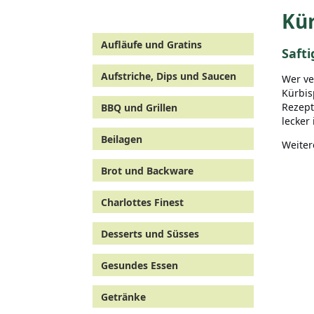
Kür
Aufläufe und Gratins
Saft
Aufstriche, Dips und Saucen
Wer ve
Kürbis
Rezept
BBQ und Grillen
lecker
Beilagen
Weiter
Brot und Backware
Charlottes Finest
Desserts und Süsses
Gesundes Essen
Getränke