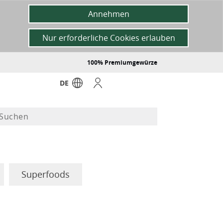
Annehmen
Nur erforderliche Cookies erlauben
100% Premiumgewürze
DE
Superfoods