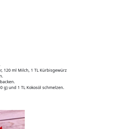
.
r, 120 ml Milch, 1 TL Kürbisgewürz
n.
 backen.
0 g) und 1 TL Kokosöl schmelzen.