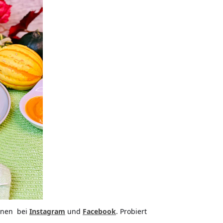
ionen
bei
Instagram
und
Facebook
. Probiert