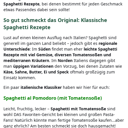
Spaghetti Rezepte
, bei denen bestimmt für jeden Geschmack
etwas Passendes dabei sein sollte!
So gut schmeckt das Original: Klassische
Spaghetti Rezepte
Lust auf einen kleinen Ausflug nach Italien? Spaghetti sind
generell im ganzen Land beliebt – jedoch gibt es
regionale
Unterschiede
: Im
Süden
findet man eher
leichte Spaghetti
Rezepte mit viel Gemüse, diversen Tomatensoßen und
mediterranen Kräutern
. Im
Norden
Italiens dagegen gibt
man
üppigen Variationen
den Vorzug, bei denen Zutaten wie
Käse, Sahne, Butter, Ei und Speck
oftmals großzügig zum
Einsatz kommen.
Ein paar
italienische Klassiker
haben wir hier für euch:
Spaghetti al Pomodoro (mit Tomatensoße)
Leicht, fruchtig, lecker –
Spaghetti mit Tomatensoße
sind
wohl DAS Favoriten-Gericht bei kleinen und großen Pasta-
Fans! Natürlich könnte man fertige Tomatensoße kaufen...aber
ganz ehrlich? Am besten schmeckt sie doch hausgemacht!