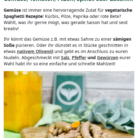
Gemüse
ist immer eine hervorragende Zutat für
vegetarische
Spaghetti Rezepte
! Kürbis, Pilze, Paprika oder rote Bete?
Wählt, was ihr gerne mögt, was gerade Saison hat und seid
kreativ!
Ihr könnt das Gemüse z.B. mit etwas Sahne zu einer
sämigen
Soße
pürieren. Oder ihr dünstet es in Stücke geschnitten in
etwas
nativem
Olivenöl
und gebt es im Anschluss zu euren
Nudeln. Abgeschmeckt mit
Salz,
Pfeffer
und
Gewürzen
eurer
Wahl habt ihr so eine einfache und schnelle Mahlzeit!