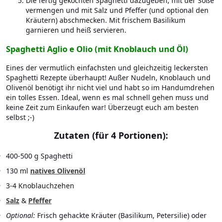
Die fertig gekochten Spaghetti dazugeben, mit der Soße
vermengen und mit Salz und Pfeffer (und optional den
Kräutern) abschmecken. Mit frischem Basilikum
garnieren und heiß servieren.
Spaghetti Aglio e Olio (mit Knoblauch und Öl)
Eines der vermutlich einfachsten und gleichzeitig leckersten
Spaghetti Rezepte überhaupt! Außer Nudeln, Knoblauch und
Olivenöl benötigt ihr nicht viel und habt so im Handumdrehen
ein tolles Essen. Ideal, wenn es mal schnell gehen muss und
keine Zeit zum Einkaufen war! Überzeugt euch am besten
selbst ;-)
Zutaten (für 4 Portionen):
400-500 g Spaghetti
130 ml
natives Olivenöl
3-4 Knoblauchzehen
Salz
&
Pfeffer
Optional:
Frisch gehackte Kräuter (Basilikum, Petersilie) oder