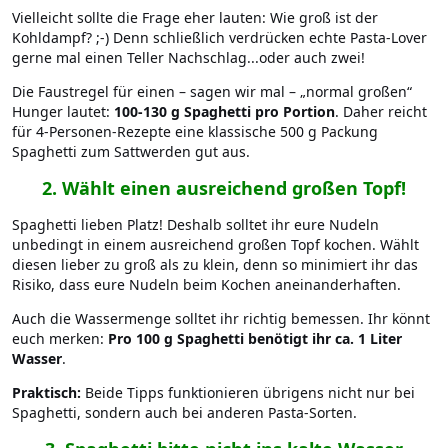
Vielleicht sollte die Frage eher lauten: Wie groß ist der
Kohldampf? ;-) Denn schließlich verdrücken echte Pasta-Lover
gerne mal einen Teller Nachschlag...oder auch zwei!
Die Faustregel für einen – sagen wir mal – „normal großen“
Hunger lautet:
100-130 g Spaghetti pro Portion
. Daher reicht
für 4-Personen-Rezepte eine klassische 500 g Packung
Spaghetti zum Sattwerden gut aus.
2.
Wählt einen ausreichend großen Topf!
Spaghetti lieben Platz! Deshalb solltet ihr eure Nudeln
unbedingt in einem ausreichend großen Topf kochen. Wählt
diesen lieber zu groß als zu klein, denn so minimiert ihr das
Risiko, dass eure Nudeln beim Kochen aneinanderhaften.
Auch die Wassermenge solltet ihr richtig bemessen. Ihr könnt
euch merken:
Pro 100 g Spaghetti benötigt ihr ca. 1 Liter
Wasser
.
Praktisch:
Beide Tipps funktionieren übrigens nicht nur bei
Spaghetti, sondern auch bei anderen Pasta-Sorten.