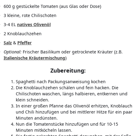
600 g gestückelte Tomaten (aus Glas oder Dose)
3 kleine, rote Chilischoten
3-4 EL
natives Olivenöl
2 Knoblauchzehen
Salz
&
Pfeffer
Optional:
Frischer Basilikum oder getrocknete Kräuter (z.B.
Italienische Kräutermischung
)
Zubereitung:
Spaghetti nach Packungsanweisung kochen
Die Knoblauchzehen schälen und fein hacken. Die
Chilischoten waschen, längs halbieren, entkernen und
klein schneiden.
In einer großen Pfanne das Olivenöl erhitzen, Knoblauch
und Chili hinzufügen und bei mittlerer Hitze für ein paar
Minuten andünsten.
Nun die Tomatenstücke hinzufügen und für 10-15
Minuten mitköcheln lassen.