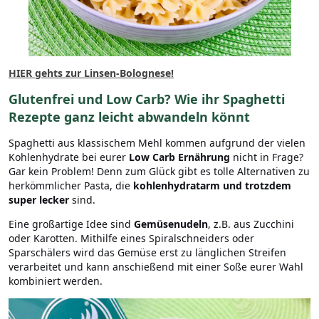
HIER gehts zur Linsen-Bolognese!
Glutenfrei und Low Carb? Wie ihr Spaghetti
Rezepte ganz leicht abwandeln könnt
Spaghetti aus klassischem Mehl kommen aufgrund der vielen
Kohlenhydrate bei eurer
Low Carb Ernährung
nicht in Frage?
Gar kein Problem! Denn zum Glück gibt es tolle Alternativen zu
herkömmlicher Pasta, die
kohlenhydratarm und trotzdem
super lecker
sind.
Eine großartige Idee sind
Gemüsenudeln
, z.B. aus Zucchini
oder Karotten. Mithilfe eines Spiralschneiders oder
Sparschälers wird das Gemüse erst zu länglichen Streifen
verarbeitet und kann anschießend mit einer Soße eurer Wahl
kombiniert werden.