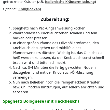
getrocknete Kräuter (z.B.
Italienische Kräutermischung)
Optional:
Chili(flocken)
Zubereitung:
Spaghetti nach Packungsanweisung kochen.
Währenddessen Knoblauchzehen schälen und fein
hacken oder pressen.
In einer großen Pfanne das Olivenöl erwärmen, den
Knoblauch dazugeben und mithilfe eines
Pfannenwenders dünsten. Wichtig ist, das Öl nicht zu
heiß werden zu lassen, da der Knoblauch sonst schnell
braun wird und bitter schmeckt.
Nach ca. 3-4 Minuten die fertig gekochten Nudeln
dazugeben und mit der Knoblauch-Öl-Mischung
vermengen.
Nun nach Belieben noch die (feingehackten) Kräuter
bzw. Chiliflocken hinzufügen, auf Tellern anrichten und
servieren.
Spaghetti Bolognese (mit Hackfleisch)