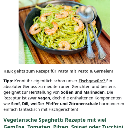
HIER gehts zum Rezept für Pasta mit Pesto & Garnelen!
Tipp:
Kennt ihr eigentlich schon unser
Fischgewürz
?
Ein
absoluter Genuss zu mediterranen Gerichten und bestens
geeignet zur Herstellung von
Soßen und Marinaden
. Die
Rezeptur ist zwar
vegan
, doch die enthaltenen Komponenten
wie
Senf, Dill, weißer Pfeffer und Zitronenschale
harmonieren
einfach fantastisch mit Fischgerichten!
Vegetarische Spaghetti Rezepte mit viel
Gemüse, Tomaten, Pilzen, Spinat oder Zucchini