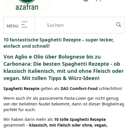
MENU
10 fantastische Spaghetti Rezepte – super lecker,
einfach und schnell!
Von Aglio e Olio über Bolognese bis zu
Carbonara: Die besten Spaghetti Rezepte - ob
klassisch italienisch, mit und ohne Fleisch oder
vegan
. Mit tollen Tipps & Würz-Ideen!
Spaghetti Rezepte
gelten als
DAS Comfort-Food
schlechthin!
Wenn auch ihr als passionierte Pasta-Lover gar nicht genug
von der beliebten Nudel bekommt, dann ist dieser Blogbeitrag
perfekt für euch:
Wir haben darin mehr als
10 tolle Spaghetti Rezepte
gesammelt –
klassisch, mit Fleisch oder ohne, vegan,