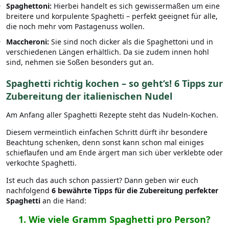
Spaghettoni:
Hierbei handelt es sich gewissermaßen um eine
breitere und korpulente Spaghetti – perfekt geeignet für alle,
die noch mehr vom Pastagenuss wollen.
Maccheroni:
Sie sind noch dicker als die Spaghettoni und in
verschiedenen Längen erhältlich. Da sie zudem innen hohl
sind, nehmen sie Soßen besonders gut an.
Spaghetti richtig kochen – so geht’s! 6 Tipps zur
Zubereitung der italienischen Nudel
Am Anfang aller Spaghetti Rezepte steht das Nudeln-Kochen.
Diesem vermeintlich einfachen Schritt dürft ihr besondere
Beachtung schenken, denn sonst kann schon mal einiges
schieflaufen und am Ende ärgert man sich über verklebte oder
verkochte Spaghetti.
Ist euch das auch schon passiert? Dann geben wir euch
nachfolgend
6 bewährte
Tipps für die Zubereitung perfekter
Spaghetti
an die Hand:
1.
Wie viele Gramm Spaghetti pro Person?