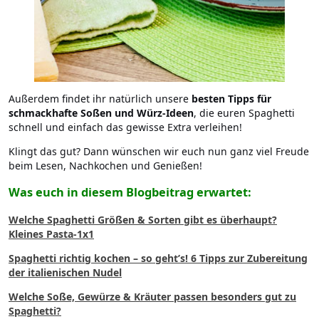
Außerdem findet ihr natürlich unsere
besten Tipps für
schmackhafte Soßen und Würz-Ideen
, die euren Spaghetti
schnell und einfach das gewisse Extra verleihen!
Klingt das gut? Dann wünschen wir euch nun ganz viel Freude
beim Lesen, Nachkochen und Genießen!
Was euch in diesem Blogbeitrag erwartet:
Welche Spaghetti Größen & Sorten gibt es überhaupt?
Kleines Pasta-1x1
Spaghetti richtig kochen – so geht’s! 6 Tipps zur Zubereitung
der italienischen Nudel
Welche Soße, Gewürze & Kräuter passen besonders gut zu
Spaghetti?