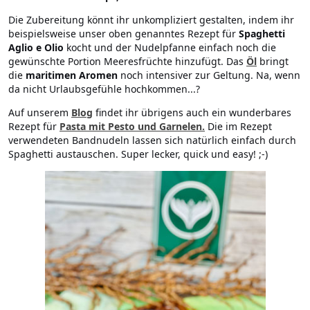
Die Zubereitung könnt ihr unkompliziert gestalten, indem ihr
beispielsweise unser oben genanntes Rezept für
Spaghetti
Aglio e Olio
kocht und der Nudelpfanne einfach noch die
gewünschte Portion Meeresfrüchte hinzufügt. Das
Öl
bringt
die
maritimen Aromen
noch intensiver zur Geltung. Na, wenn
da nicht Urlaubsgefühle hochkommen...?
Auf unserem
Blog
findet ihr übrigens auch ein wunderbares
Rezept für
Pasta mit Pesto und Garnelen
.
Die im Rezept
verwendeten Bandnudeln lassen sich natürlich einfach durch
Spaghetti austauschen. Super lecker, quick und easy! ;-)