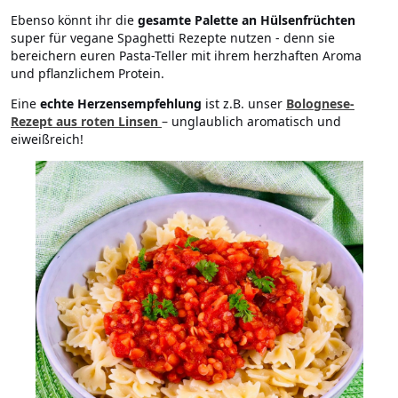
Ebenso könnt ihr die
gesamte Palette an Hülsenfrüchten
super für vegane Spaghetti Rezepte nutzen - denn sie
bereichern euren Pasta-Teller mit ihrem herzhaften Aroma
und pflanzlichem Protein.
Eine
echte Herzensempfehlung
ist z.B. unser
Bolognese-
Rezept aus roten Linsen
– unglaublich aromatisch und
eiweißreich!