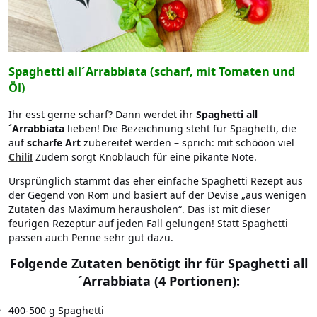
Spaghetti all´Arrabbiata (scharf, mit Tomaten und
Öl)
Ihr esst gerne scharf? Dann werdet ihr
Spaghetti all
´Arrabbiata
lieben! Die Bezeichnung steht für Spaghetti, die
auf
scharfe Art
zubereitet werden – sprich: mit schööön viel
Chili!
Zudem sorgt Knoblauch für eine pikante Note.
Ursprünglich stammt das eher einfache Spaghetti Rezept aus
der Gegend von Rom und basiert auf der Devise „aus wenigen
Zutaten das Maximum herausholen“. Das ist mit dieser
feurigen Rezeptur auf jeden Fall gelungen! Statt Spaghetti
passen auch Penne sehr gut dazu.
Folgende Zutaten benötigt ihr für Spaghetti all
´Arrabbiata (4 Portionen):
400-500 g Spaghetti