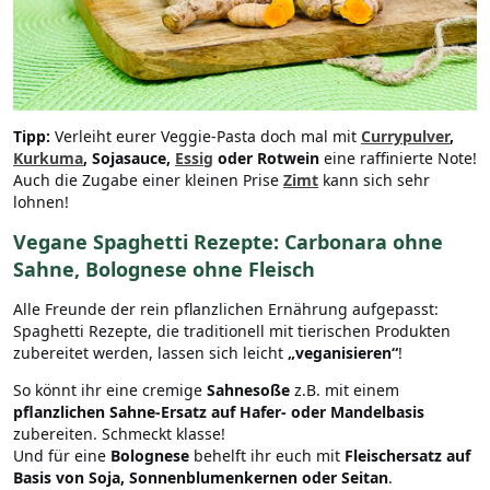
Tipp:
Verleiht eurer Veggie-Pasta doch mal mit
Currypulver
,
Kurkuma
, Sojasauce,
Essig
oder Rotwein
eine raffinierte Note!
Auch die Zugabe einer kleinen Prise
Zimt
kann sich sehr
lohnen!
Vegane Spaghetti Rezepte: Carbonara ohne
Sahne, Bolognese ohne Fleisch
Alle Freunde der rein pflanzlichen Ernährung aufgepasst:
Spaghetti Rezepte, die traditionell mit tierischen Produkten
zubereitet werden, lassen sich leicht
„veganisieren“
!
So könnt ihr eine cremige
Sahnesoße
z.B. mit einem
pflanzlichen Sahne-Ersatz auf Hafer- oder Mandelbasis
zubereiten. Schmeckt klasse!
Und für eine
Bolognese
behelft ihr euch mit
Fleischersatz auf
Basis von Soja, Sonnenblumenkernen oder Seitan
.