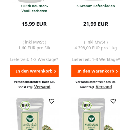
10 Stk Bourbon-
5 Gramm Safranfäden
Vanilleschoten
15,99 EUR
21,99 EUR
( inkl MwSt )
( inkl MwSt )
1,60 EUR pro Stk
4.398,00 EUR pro 1 kg
Lieferzeit: 1-3 Werktage*
Lieferzeit: 1-3 Werktage*
In den Warenkorb
In den Warenkorb
Versandkostenfrei nach DE,
Versandkostenfrei nach DE,
Versand
Versand
sonst zzgl.
sonst zzgl.