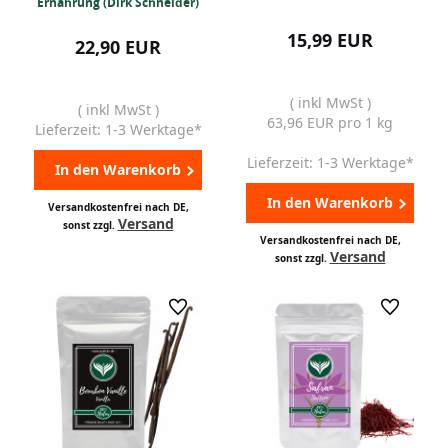
Ernährung (Dirk Schneider)
15,99 EUR
22,90 EUR
( inkl MwSt )
( inkl MwSt )
63,96 EUR pro 1 kg
Lieferzeit: 1-3 Werktage*
Lieferzeit: 1-3 Werktage*
In den Warenkorb
In den Warenkorb
Versandkostenfrei nach DE,
Versand
sonst zzgl.
Versandkostenfrei nach DE,
Versand
sonst zzgl.