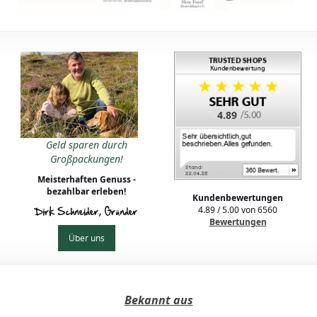
4.89
Geld sparen durch
Großpackungen!
Meisterhaften Genuss -
bezahlbar erleben!
Kundenbewertungen
4.89
/
5.00
von
6560
Dirk Schneider, Gründer
Bewertungen
Über uns
Bekannt aus