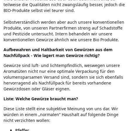
teilweise die Qualitäten nicht zwangsläufig besser, jedoch die
BIO-Produkte selbst viel teurer sind.
Selbstverständlich werden aber auch unsere konventionellen
Produkte, von unseren Partnerfirmen streng auf Schadstoffe
und Pestizide untersucht. Intern behandeln wir unsere
konventionellen Gewürze ähnlich wie unsere Bio Produkte.
Aufbewahren und Haltbarkeit von Gewürzen aus dem
Nachfüllpack - Wie lagert man Gewürze richtig?
Gewürze sind luft- und lichtempfindlich, weswegen unsere
Aromatüten nicht nur eine optimale Verpackung für den
volumensparsamen Versand sind, sondern sie sich ebenfalls
hervorragend als Nachfüllpack für bereits vorhandene
Gewürzdosen oder Gläser eignen.
Liste: Welche Gewürze braucht man?
Diese Liste stellt eine subjektive Meinung von uns dar. Wir
würden in einem „normalen“ Haushalt auf folgende Dinge
nicht verzichten wollen:
Pfeffer