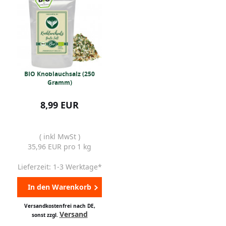
BIO Knoblauchsalz (250
Gramm)
8,99 EUR
( inkl MwSt )
35,96 EUR pro 1 kg
Lieferzeit: 1-3 Werktage*
In den Warenkorb
Versandkostenfrei nach DE,
Versand
sonst zzgl.