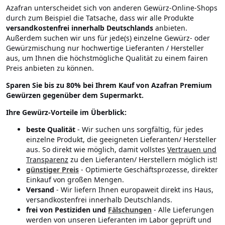
Azafran unterscheidet sich von anderen Gewürz-Online-Shops
durch zum Beispiel die Tatsache, dass wir alle Produkte
versandkostenfrei innerhalb Deutschlands
anbieten.
Außerdem suchen wir uns für jede(s) einzelne Gewürz- oder
Gewürzmischung nur hochwertige Lieferanten / Hersteller
aus, um Ihnen die höchstmögliche Qualität zu einem fairen
Preis anbieten zu können.
Sparen Sie bis zu 80% bei Ihrem Kauf von Azafran Premium
Gewürzen gegenüber dem Supermarkt.
Ihre Gewürz-Vorteile im Überblick:
beste Qualität
- Wir suchen uns sorgfältig, für jedes
einzelne Produkt, die geeigneten Lieferanten/ Hersteller
aus. So direkt wie möglich, damit vollstes
Vertrauen und
Transparenz
zu den Lieferanten/ Herstellern möglich ist!
günstiger Preis
- Optimierte Geschäftsprozesse, direkter
Einkauf von großen Mengen.
Versand
- Wir liefern Ihnen europaweit direkt ins Haus,
versandkostenfrei innerhalb Deutschlands.
frei von Pestiziden und
Fälschungen
- Alle Lieferungen
werden von unseren Lieferanten im Labor geprüft und