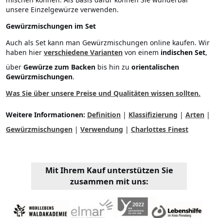
unsere Einzelgewürze verwenden.
Gewürzmischungen im Set
Auch als Set kann man Gewürzmischungen online kaufen. Wir
haben hier
verschiedene Varianten
von einem
indischen Set
,
über
Gewürze zum Backen
bis hin zu
o
rientalischen
Gewürzmischungen
.
Was Sie über unsere Preise und Qualitäten wissen sollten.
Weitere Informationen:
Definition
|
Klassifizierung
|
Arten
|
Gewürzmischungen
|
Verwendung
|
Charlottes Finest
Mit Ihrem Kauf unterstützen Sie
zusammen mit uns: