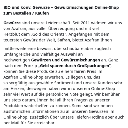
BIO und konv. Gewürze + Gewürzmischungen Online-Shop
zum Bestellen / Kaufen
Gewürze
sind unsere Leidenschaft. Seit 2011 widmen wir uns
von Azafran, aus voller Überzeugung und mit viel
Herzblut dem „Gold des Orients". Angefangen mit dem
teuersten Gewürz der Welt,
Safran
, bietet Azafran Ihnen
mittlerweile eine bewusst überschaubare aber zugleich
umfangreiche und vielfältige Auswahl an
hochwertigen
Gewürzen und Gewürzmischungen
an. Ganz
nach dem Prinzip „
Geld sparen durch Großpackungen
“,
können Sie diese Produkte zu einem fairen Preis im
Azafran Online-Shop erwerben. Es liegen uns, das
so sorgfältig ausgewählte Sortiment und unsere Kunden sehr
am Herzen, deswegen haben wir in unserem Online-Shop
sehr viel Wert auf die persönliche Note gelegt. Wir bemühen
uns stets darum, Ihnen bei all Ihren Fragen zu unseren
Produkten weiterhelfen zu können. Somit sind wir neben
ausführlichen Informationen zu all unseren Gewürzen im
Online-Shop, zusätzlich über unsere Telefon-Hotline aber auch
per Mail für Sie erreichbar.