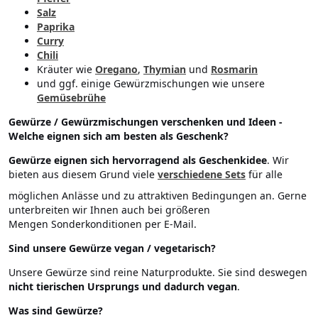
Salz
Paprika
Curry
Chili
Kräuter wie
Oregano
,
Thymian
und
Rosmarin
und ggf. einige Gewürzmischungen wie unsere
Gemüsebrühe
Gewürze / Gewürzmischungen verschenken und Ideen -
Welche eignen sich am besten als Geschenk?
Gewürze eignen sich hervorragend als Geschenkidee
. Wir
bieten aus diesem Grund viele
verschiedene Sets
für alle
möglichen Anlässe und zu attraktiven Bedingungen an. Gerne
unterbreiten wir Ihnen auch bei größeren
Mengen Sonderkonditionen per E-Mail.
Sind unsere Gewürze vegan / vegetarisch?
Unsere Gewürze sind reine Naturprodukte. Sie sind deswegen
nicht tierischen Ursprungs und dadurch vegan
.
Was sind Gewürze?