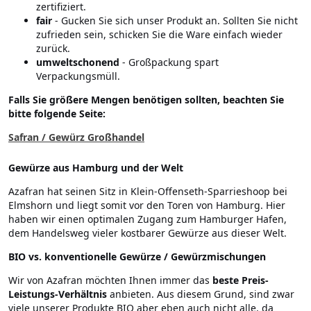
zertifiziert.
fair
- Gucken Sie sich unser Produkt an. Sollten Sie nicht
zufrieden sein, schicken Sie die Ware einfach wieder
zurück.
umweltschonend
- Großpackung spart
Verpackungsmüll.
Falls Sie größere Mengen benötigen sollten, beachten Sie
bitte folgende Seite:
Safran / Gewürz Großhandel
Gewürze aus Hamburg und der Welt
Azafran hat seinen Sitz in Klein-Offenseth-Sparrieshoop bei
Elmshorn und liegt somit vor den Toren von Hamburg. Hier
haben wir einen optimalen Zugang zum Hamburger Hafen,
dem Handelsweg vieler kostbarer Gewürze aus dieser Welt.
BIO vs. konventionelle Gewürze / Gewürzmischungen
Wir von Azafran möchten Ihnen immer das
beste Preis-
Leistungs-Verhältnis
anbieten. Aus diesem Grund, sind zwar
viele unserer Produkte BIO aber eben auch nicht alle, da