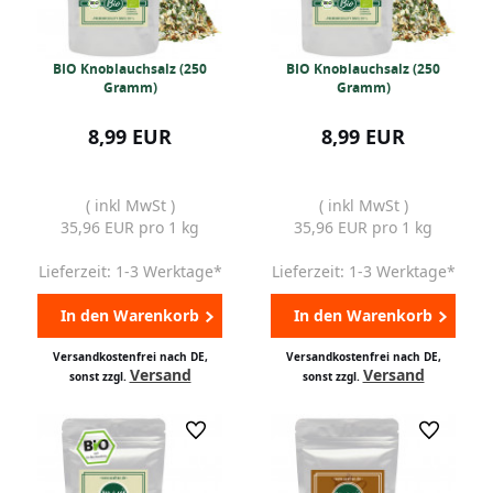
BIO Knoblauchsalz (250
BIO Knoblauchsalz (250
Gramm)
Gramm)
8,99 EUR
8,99 EUR
( inkl MwSt )
( inkl MwSt )
35,96 EUR pro 1 kg
35,96 EUR pro 1 kg
Lieferzeit: 1-3 Werktage*
Lieferzeit: 1-3 Werktage*
In den Warenkorb
In den Warenkorb
Versandkostenfrei nach DE,
Versandkostenfrei nach DE,
Versand
Versand
sonst zzgl.
sonst zzgl.