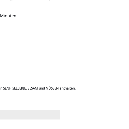
5 Minuten
on SENF, SELLERIE, SESAM und NÜSSEN enthalten.