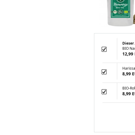
Dieser 
BIO Na
12,99
Hariss
8,99 
BIO-Ro
8,99 