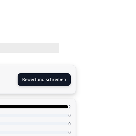
Bewertung schreiben
2
0
0
0