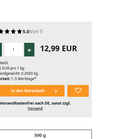
Von 5
5.0
12,99 EUR
+
 MwSt
6 EUR pro 1 kg
andgewicht: 0.2600 kg
rzeit:
1-3 Werktage*
Versandkostenfrei nach DE, sonst zzgl.
Versand
500 g