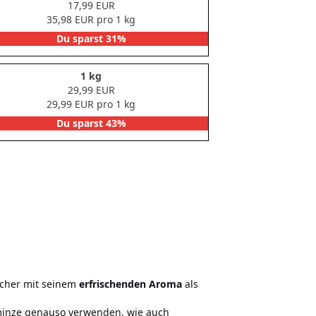
17,99 EUR
35,98 EUR pro 1 kg
Du sparst 31%
1 kg
29,99 EUR
29,99 EUR pro 1 kg
Du sparst 43%
lcher mit seinem
erfrischenden Aroma
als
aminze genauso verwenden, wie auch