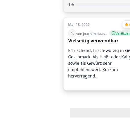
1★
Mar 18, 2026
Verifizie
von Joachim Haas .
Vielseitig verwendbar
Erfrischend, frisch-würzig in G
Geschmack. Als Heiß- oder Kalt
sowie als Gewürz sehr
empfehlenswert. Kurzum
hervorragend.