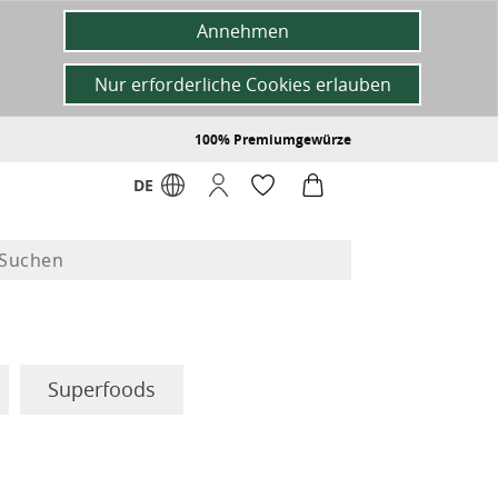
Annehmen
Nur erforderliche Cookies erlauben
100% Premiumgewürze
DE
Superfoods