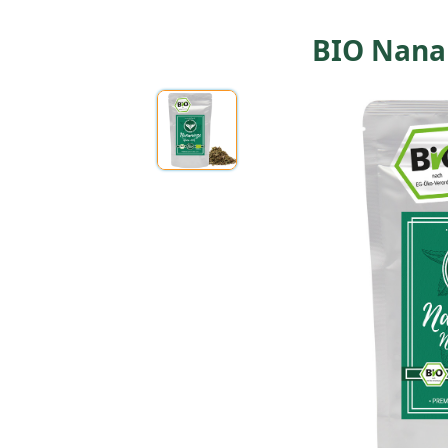
BIO Nana