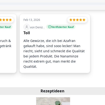
Feb 13, 2026
rter Kauf
Verifizierter Kauf
von Deniz .
Toll
eruch &
Alle Gewürze, die ich bei Azafran
getränk
gekauft habe, sind sooo lecker! Man
riecht, sieht und schmeckt die Qualität
bei jedem Produkt. Die Nanaminze
riecht extrem gut, man merkt die
Qualität.
Rezeptideen