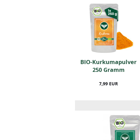
Kreuzkümmel
BIO-Kurkumapulver
gemahlen (250g)
250 Gramm
10,99 EUR
7,99 EUR