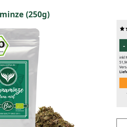
minze (250g)
-
inkl
51,9
Vers
Liefe