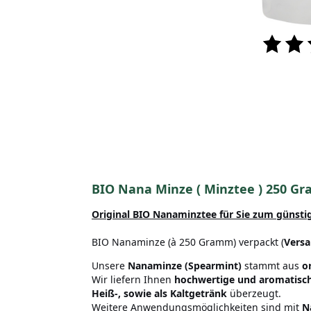
BIO Nana Minze ( Minztee ) 250 G
Original BIO Nanaminztee für Sie zum günstig
BIO Nanaminze (à 250 Gramm) verpackt (
Versa
Unsere
Nanaminze (Spearmint)
stammt aus
o
Wir liefern Ihnen
hochwertige und aromatisch
Heiß-, sowie als Kaltgetränk
überzeugt.
Weitere Anwendungsmöglichkeiten sind mit
N