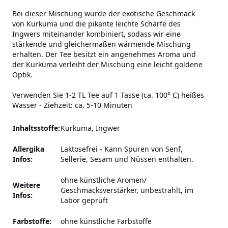
Bei dieser Mischung wurde der exotische Geschmack
von Kurkuma und die pikante leichte Schärfe des
Ingwers miteinander kombiniert, sodass wir eine
stärkende und gleichermaßen wärmende Mischung
erhalten. Der Tee besitzt ein angenehmes Aroma und
der Kurkuma verleiht der Mischung eine leicht goldene
Optik.
Verwenden Sie 1-2 TL Tee auf 1 Tasse (ca. 100° C) heißes
Wasser - Ziehzeit: ca. 5-10 Minuten
Inhaltsstoffe:
Kurkuma, Ingwer
Allergika
Laktosefrei
-
Kann Spuren von Senf,
Infos:
Sellerie, Sesam und Nüssen enthalten.
ohne künstliche Aromen/
Weitere
Geschmacksverstärker,
unbestrahlt, im
Infos:
Labor geprüft
Farbstoffe:
ohne künstliche Farbstoffe