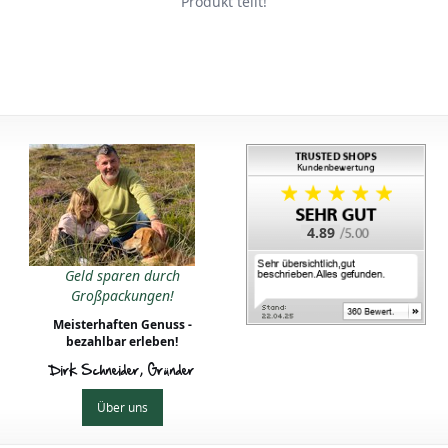
Produkt teilt!
4.89
Geld sparen durch
Großpackungen!
Meisterhaften Genuss -
bezahlbar erleben!
Dirk Schneider, Gründer
Über uns