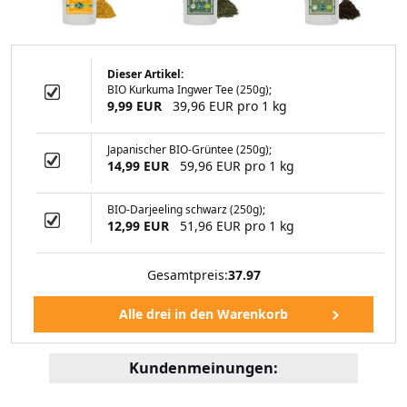
Dieser Artikel:
BIO Kurkuma Ingwer Tee (250g);
Zimtpulver (500
9,99 EUR
39,96 EUR pro 1 kg
ramm)
Japanischer BIO-Grüntee (250g);
14,99 EUR
59,96 EUR pro 1 kg
99 EUR
BIO-Darjeeling schwarz (250g);
12,99 EUR
51,96 EUR pro 1 kg
Gesamtpreis:
37.97
Kundenmeinungen: