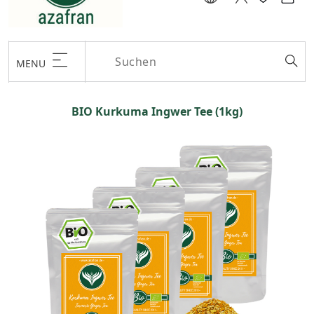
MENU
BIO Kurkuma Ingwer Tee (1kg)