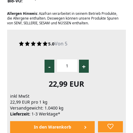
Bio-VO:
Allergen Hinweis:
Azafran verarbeitet in seinem Betrieb Produkte,
die Allergene enthalten. Deswegen können unsere Produkte Spuren
von SENF, SELLERIE, SESAM und NÜSSEN enthalten.
Von 5
5.0
-
+
22,99 EUR
inkl MwSt
22,99 EUR pro 1 kg
Versandgewicht: 1.0400 kg
Lieferzeit:
1-3 Werktage*