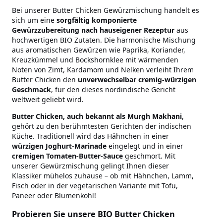
Bei unserer Butter Chicken Gewürzmischung handelt es
sich um eine
sorgfältig komponierte
Gewürzzubereitung nach
hauseigener Rezeptur
aus
hochwertigen BIO Zutaten. Die harmonische Mischung
aus aromatischen Gewürzen wie Paprika, Koriander,
Kreuzkümmel und Bockshornklee mit wärmenden
Noten von Zimt, Kardamom und Nelken verleiht Ihrem
Butter Chicken den
unverwechselbar cremig-würzigen
Geschmack
, für den dieses nordindische Gericht
weltweit geliebt wird.
Butter Chicken, auch bekannt als Murgh Makhani
,
gehört zu den berühmtesten Gerichten der indischen
Küche. Traditionell wird das Hähnchen in einer
würzigen Joghurt-Marinade
eingelegt und in einer
cremigen Tomaten-Butter-Sauce
geschmort. Mit
unserer Gewürzmischung gelingt Ihnen dieser
Klassiker mühelos zuhause – ob mit Hähnchen, Lamm,
Fisch oder in der vegetarischen Variante mit Tofu,
Paneer oder Blumenkohl!
Probieren Sie unsere BIO Butter Chicken