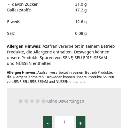
- davon Zucker
31,0 g
Ballaststoffe
17,2 g
Eiweiß
12,6 g
Salz
0,08 g
Allergen Hinweis:
Azafran verarbeitet in seinem Betrieb
Produkte, die Allergene enthalten. Deswegen können
unsere Produkte Spuren von SENF, SELLERIE, SESAM
und NÜSSEN enthalten.
Allergen Hinweis:
Azafran verarbeitet in seinem Betrieb Produkte,
die Allergene enthalten. Deswegen können unsere Produkte Spuren
von SENF, SELLERIE, SESAM und NÜSSEN enthalten.
Keine Bewertungen
-
+