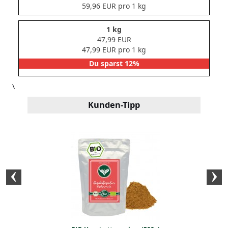
59,96 EUR pro 1 kg
1 kg
47,99 EUR
47,99 EUR pro 1 kg
Du sparst 12%
\
Kunden-Tipp