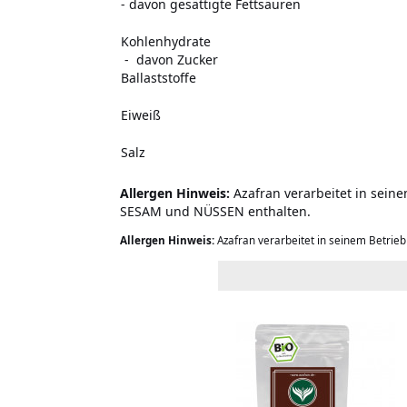
- davon gesättigte Fettsäuren
Kohlenhydrate
- davon Zucker
Ballaststoffe
Eiweiß
Salz
Allergen Hinweis:
Azafran verarbeitet in sein
SESAM und NÜSSEN enthalten.
Allergen Hinweis:
Azafran verarbeitet in seinem Betrie