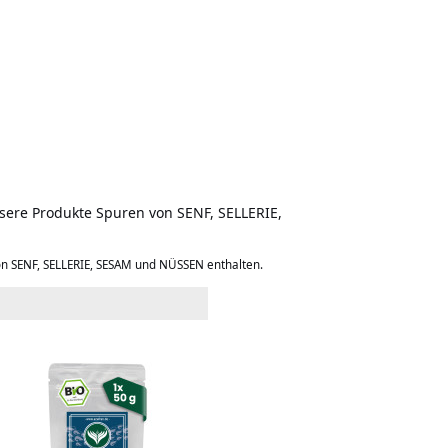
nsere Produkte Spuren von SENF, SELLERIE,
on SENF, SELLERIE, SESAM und NÜSSEN enthalten.