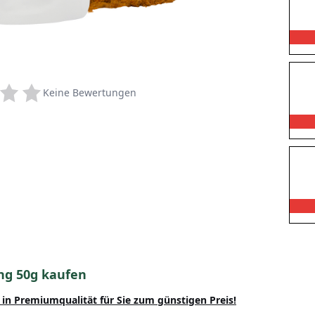
Keine Bewertungen
ng 50g kaufen
in Premiumqualität für Sie zum günstigen Preis!