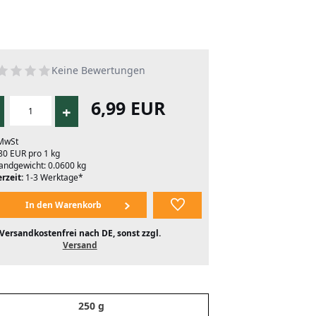
Keine Bewertungen
6,99 EUR
+
 MwSt
80 EUR pro 1 kg
andgewicht: 0.0600 kg
rzeit:
1-3 Werktage*
Versandkostenfrei nach DE, sonst zzgl.
Versand
250 g