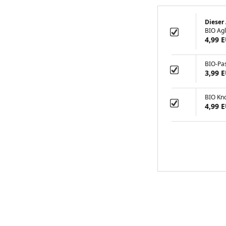
Dieser 
BIO Agl
4,99 
BIO-Pas
3,99 
BIO Kno
4,99 