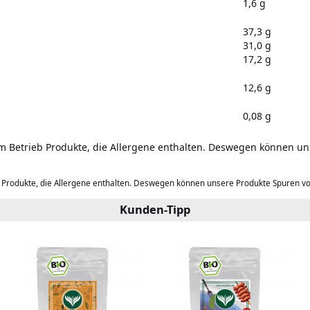
1,6 g
37,3 g
31,0 g
17,2 g
12,6 g
0,08 g
em Betrieb Produkte, die Allergene enthalten. Deswegen können u
b Produkte, die Allergene enthalten. Deswegen können unsere Produkte Spuren v
Kunden-Tipp