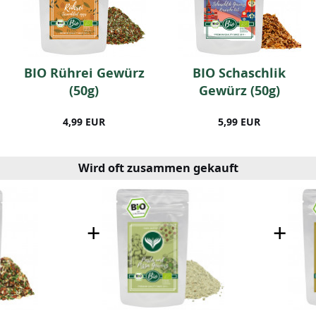
BIO Rührei Gewürz
BIO Schaschlik
(50g)
Gewürz (50g)
4,99 EUR
5,99 EUR
Wird oft zusammen gekauft
+
+