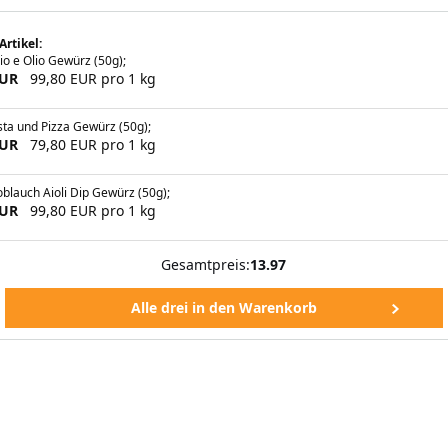
Artikel:
io e Olio Gewürz (50g);
EUR
99,80 EUR pro 1 kg
ta und Pizza Gewürz (50g);
EUR
79,80 EUR pro 1 kg
blauch Aioli Dip Gewürz (50g);
EUR
99,80 EUR pro 1 kg
Gesamtpreis:
13.97