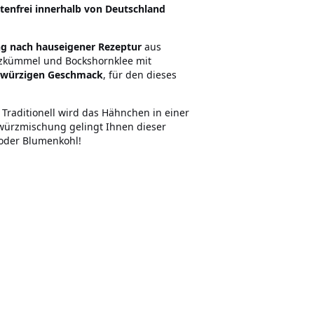
tenfrei innerhalb von Deutschland
ng nach
hauseigener Rezeptur
aus
uzkümmel und Bockshornklee mit
-würzigen Geschmack
, für den dieses
Traditionell wird das Hähnchen in einer
würzmischung gelingt Ihnen dieser
 oder Blumenkohl!