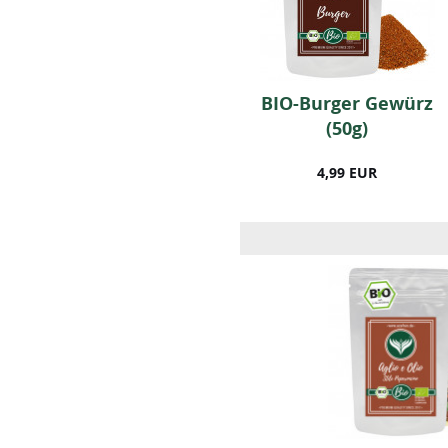
BIO Flammlachs
BIO-Burger Gewürz
Gewürz (50g)
(50g)
5,99 EUR
4,99 EUR