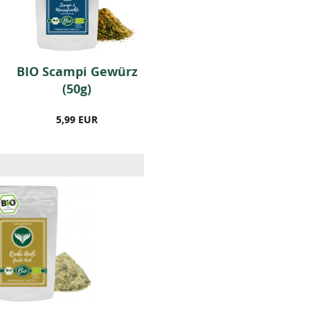
BIO Scampi Gewürz
BIO Pilzpfannen
(50g)
Gewürz (50g)
5,99 EUR
4,99 EUR