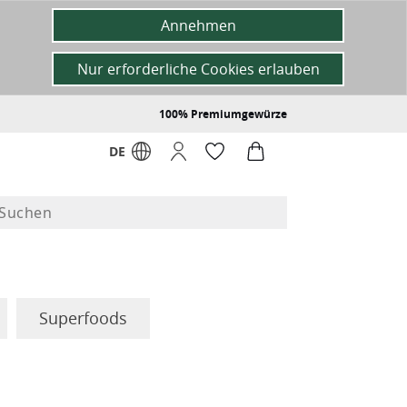
Annehmen
Nur erforderliche Cookies erlauben
100% Premiumgewürze
DE
Superfoods