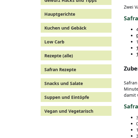
Gewürz Hacks und Tipps
Zwei V
Hauptgerichte
Safra
Kuchen und Gebäck
Low Carb
Rezepte (alle)
Zube
Safran Rezepte
Safran
Snacks und Salate
Minute
damit 
Suppen und Eintöpfe
Safra
Vegan und Vegetarisch