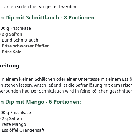
arianten sollen hier vorgestellt werden.
n Dip mit Schnittlauch - 8 Portionen:
400 g Frischkäse
0,2 g Safran
1 Bund Schnittlauch
1 Prise schwarzer Pfeffer
1 Prise Salz
reitung
 in einem kleinen Schälchen oder einer Untertasse mit einem Ess
n stehen lassen. Anschließend ist die Safranlösung mit dem Frisc
verbunden hat. Der Schnittlauch wird in feine Röllchen geschnitt
n Dip mit Mango - 6 Portionen:
300 g Frischkäse
0,2 g Safran
1 reife Mango
3 Esslöffel Orangensaft