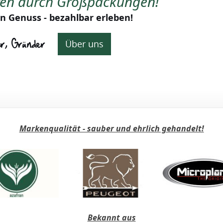
ren durch Großpackungen!
n Genuss - bezahlbar erleben!
er, Gründer
Über uns
Markenqualität - sauber und ehrlich gehandelt!
Bekannt aus