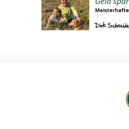
Geld spa
Meisterhafte
Dirk Schneid