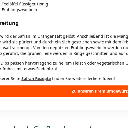
2 Teelöffel flüssiger Honig
2 Frühlingszwiebeln
reitung
 wird der Safran im Orangensaft gelöst. Anschließend ist die Mang
 wird sie püriert und durch ein Sieb gestrichen sowie mit dem F
nsaft vermengt. Von den geputzten Frühlingszwiebeln werden die 
p gerührt, die grünen Teile werden in Ringe geschnitten und auf
 Dips passen hervorragend zu hellem Fleisch oder vegetarischen G
er Imbiss mit etwas Fladenbrot.
serer Seite
Safran Rezepte
finden Sie weitere leckere Ideen!
Zu unseren Premiumgewürz