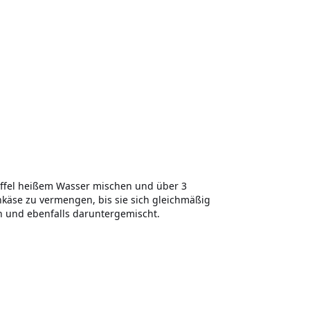
löffel heißem Wasser mischen und über 3
hkäse zu vermengen, bis sie sich gleichmäßig
en und ebenfalls daruntergemischt.