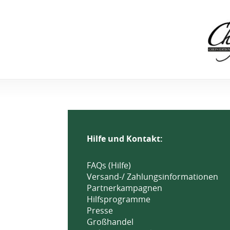
Hilfe und Kontakt:
FAQs (Hilfe)
Versand-/ Zahlungsinformationen
Partnerkampagnen
Hilfsprogramme
Presse
Großhandel