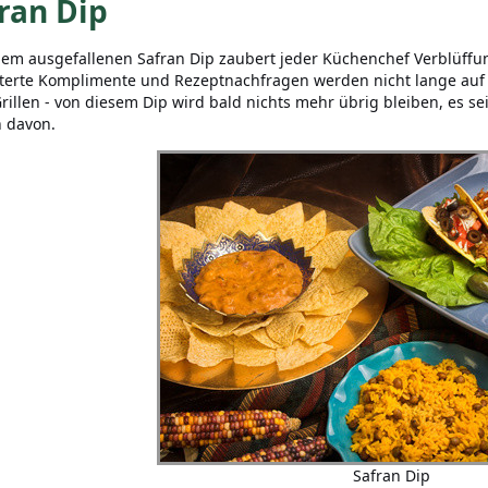
ran Dip
nem ausgefallenen Safran Dip zaubert jeder Küchenchef Verblüffung
terte Komplimente und Rezeptnachfragen werden nicht lange auf
rillen - von diesem Dip wird bald nichts mehr übrig bleiben, es se
n davon.
Safran Dip