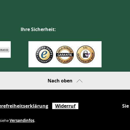
Ihre Sicherheit:
Nach oben
erefreiheitserklärung
Widerruf
Sie
 siehe
Versandinfos
.