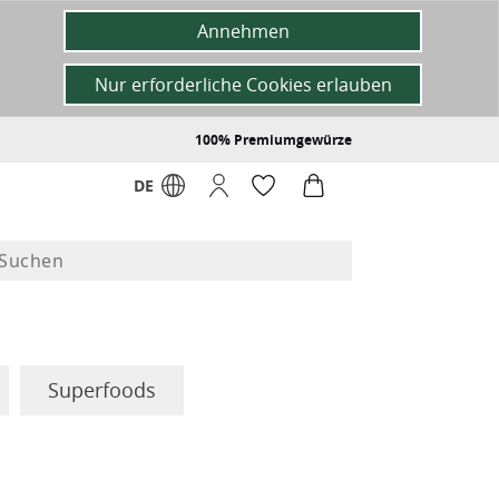
Annehmen
Nur erforderliche Cookies erlauben
100% Premiumgewürze
DE
Superfoods