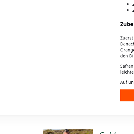
Zube
Zuerst
Danach
Orange
den Di
Safran
leicht
Auf un