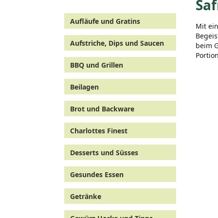
Saf
Aufläufe und Gratins
Mit ei
Begeis
Aufstriche, Dips und Saucen
beim G
Portio
BBQ und Grillen
Beilagen
Brot und Backware
Charlottes Finest
Desserts und Süsses
Gesundes Essen
Getränke