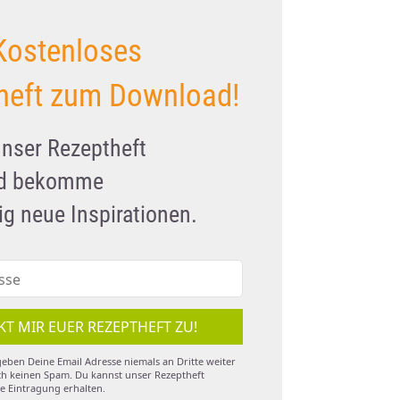
Kostenloses
heft zum Download!
unser Rezeptheft
nd bekomme
g neue Inspirationen.
KT MIR EUER REZEPTHEFT ZU!
eben Deine Email Adresse niemals an Dritte weiter
h keinen Spam. Du kannst unser Rezeptheft
e Eintragung erhalten.