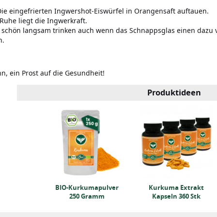
ie eingefrierten Ingwershot-Eiswürfel in Orangensaft auftauen.
 Ruhe liegt die Ingwerkraft.
schön langsam trinken auch wenn das Schnappsglas einen dazu ve
n.
n, ein Prost auf die Gesundheit!
Produktideen
mapulver
ramm
BIO-Kurkumapulver
Kurkuma Extrakt
250 Gramm
Kapseln 360 Stk