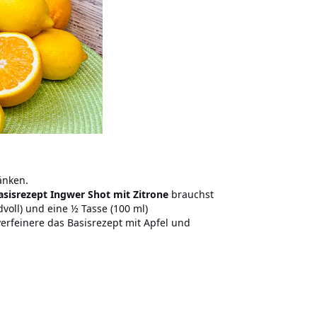
änken.
asisrezept Ingwer Shot mit Zitrone
brauchst
voll) und eine ½ Tasse (100 ml)
verfeinere das Basisrezept mit Apfel und