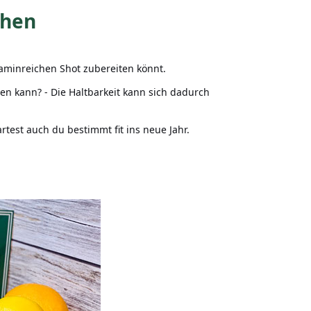
chen
taminreichen Shot zubereiten könnt.
ren kann? - Die Haltbarkeit kann sich dadurch
test auch du bestimmt fit ins neue Jahr.