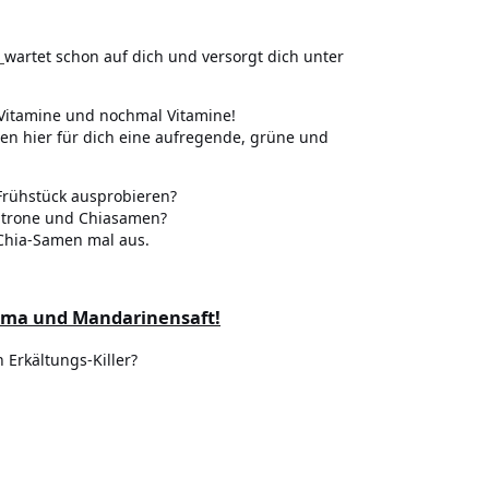
wartet schon auf dich und versorgt dich unter
Vitamine und nochmal Vitamine!
ben hier für dich eine aufregende, grüne und
Frühstück ausprobieren?
Zitrone und Chiasamen?
 Chia-Samen mal aus.
kuma und Mandarinensaft!
 Erkältungs-Killer?