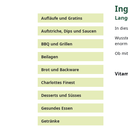
In
Lang
Aufläufe und Gratins
In die
Aufstriche, Dips und Saucen
Wusste
enorm 
BBQ und Grillen
Ob mit
Beilagen
Brot und Backware
Vitam
Charlottes Finest
Desserts und Süsses
Gesundes Essen
Getränke