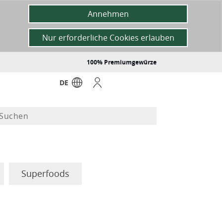
Annehmen
Nur erforderliche Cookies erlauben
100% Premiumgewürze
DE
Superfoods