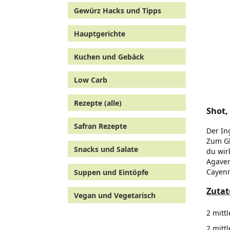
Gewürz Hacks und Tipps
Hauptgerichte
Kuchen und Gebäck
Low Carb
Rezepte (alle)
Shot,
Safran Rezepte
Der In
Zum Gl
Snacks und Salate
du wir
Agaven
Cayenn
Suppen und Eintöpfe
Zutat
Vegan und Vegetarisch
2 mittl
2 mitt