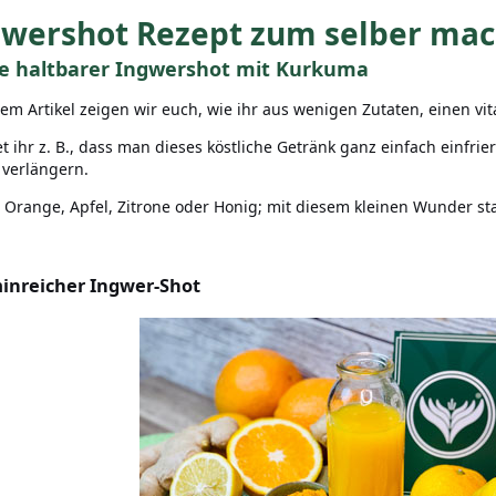
gwershot Rezept zum selber ma
e haltbarer Ingwershot mit Kurkuma
sem Artikel zeigen wir euch, wie ihr aus wenigen Zutaten, einen vi
t ihr z. B., dass man dieses köstliche Getränk ganz einfach einfrie
verlängern.
 Orange, Apfel, Zitrone oder Honig; mit diesem kleinen Wunder star
inreicher Ingwer-Shot