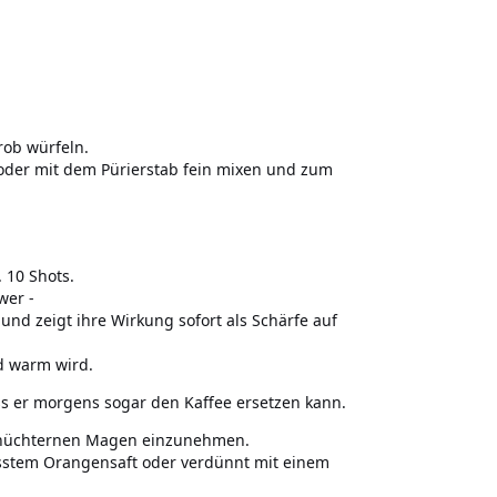
rob würfeln.
oder mit dem Pürierstab fein mixen und zum
. 10 Shots.
wer -
und zeigt ihre Wirkung sofort als Schärfe auf
nd warm wird.
ass er morgens sogar den Kaffee ersetzen kann.
uf nüchternen Magen einzunehmen.
sstem Orangensaft oder verdünnt mit einem