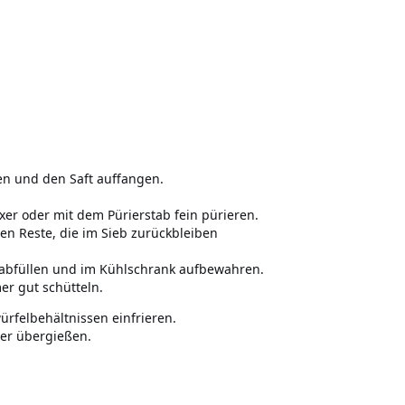
en und den Saft auffangen.
er oder mit dem Pürierstab fein pürieren.
ten Reste, die im Sieb zurückbleiben
s abfüllen und im Kühlschrank aufbewahren.
er gut schütteln.
rfelbehältnissen einfrieren.
ser übergießen.