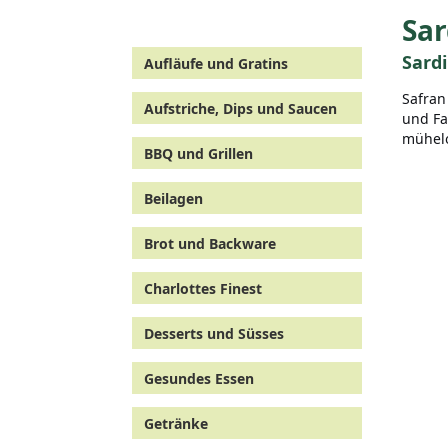
Sar
Sard
Aufläufe und Gratins
Safran
Aufstriche, Dips und Saucen
und Fa
mühelo
BBQ und Grillen
Beilagen
Brot und Backware
Charlottes Finest
Desserts und Süsses
Gesundes Essen
Getränke