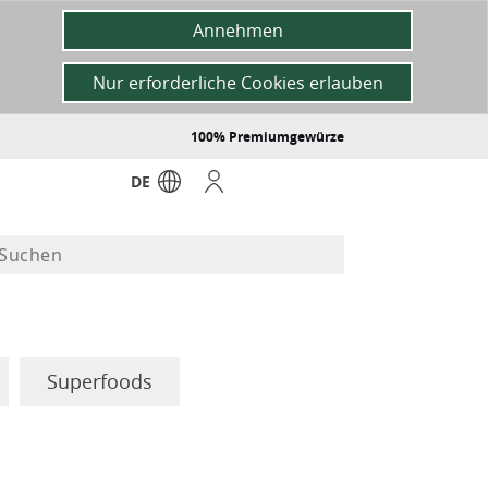
Annehmen
Nur erforderliche Cookies erlauben
100% Premiumgewürze
DE
Superfoods