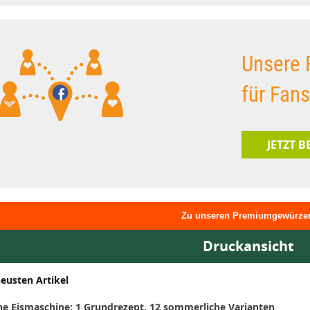
Unsere 
für Fan
JETZT 
Zu unseren Premiumgewürze
Druckansicht
neusten Artikel
ne Eismaschine: 1 Grundrezept, 12 sommerliche Varianten