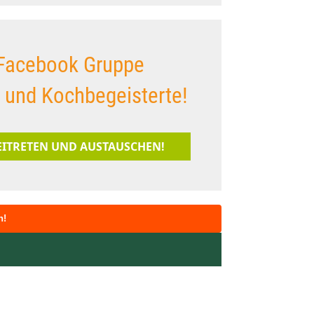
Facebook Gruppe
s und Kochbegeisterte!
BEITRETEN UND AUSTAUSCHEN!
n!