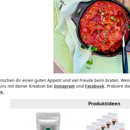
nschen dir einen guten Appetit und viel Freude beim braten. Wen
uns mit deiner Kreation bei
Instagram
und
Facebook
. Probiere d
e.
Produktideen
 fein (2kg)