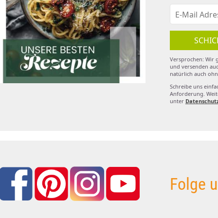
SCHIC
Versprochen: Wir g
und versenden auc
natürlich auch ohn
Schreibe uns einfa
Anforderung. Weite
unter
Datenschut
Folge u