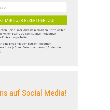
KT MIR EUER REZEPTHEFT ZU!
eben Deine Email Adresse niemals an Dritte weiter
h keinen Spam. Du kannst unser Rezeptheft
e Eintragung erhalten.
ch eine Email mit dem Betreff Rezeptheft
re Infos (z.B. zur Datenspeicherung) findest du
z
ns auf Social Media!