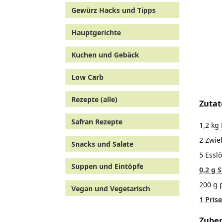
Gewürz Hacks und Tipps
Hauptgerichte
Kuchen und Gebäck
Low Carb
Rezepte (alle)
Zutat
Safran Rezepte
1,2 kg
2 Zwie
Snacks und Salate
5 Esslö
Suppen und Eintöpfe
0,2 g 
200 g 
Vegan und Vegetarisch
1 Prise
Zuber