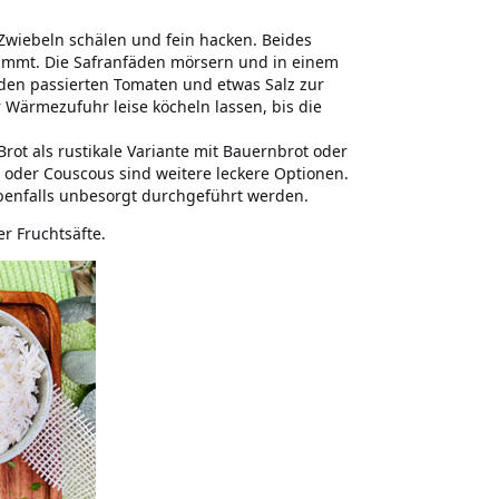
Zwiebeln schälen und fein hacken. Beides
nimmt. Die Safranfäden mörsern und in einem
 den passierten Tomaten und etwas Salz zur
Wärmezufuhr leise köcheln lassen, bis die
ot als rustikale Variante mit Bauernbrot oder
se oder Couscous sind weitere leckere Optionen.
benfalls unbesorgt durchgeführt werden.
r Fruchtsäfte.