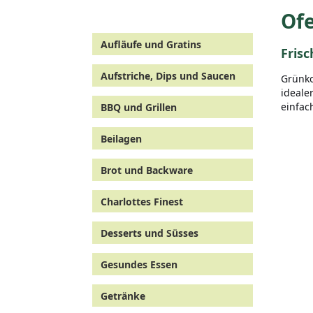
Ofe
Aufläufe und Gratins
Fris
Aufstriche, Dips und Saucen
Grünko
ideale
einfac
BBQ und Grillen
Beilagen
Brot und Backware
Charlottes Finest
Desserts und Süsses
Gesundes Essen
Getränke