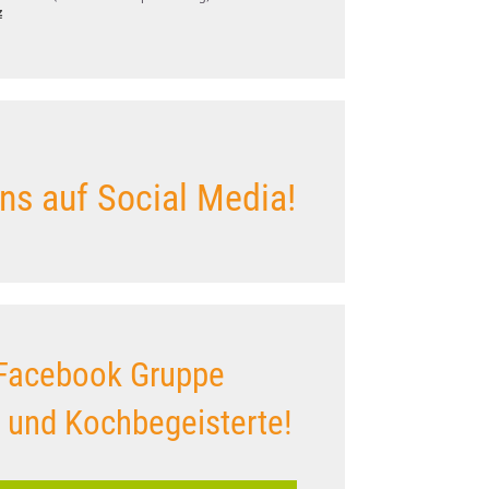
z
ns auf Social Media!
Facebook Gruppe
s und Kochbegeisterte!