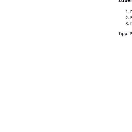
Zuber
Tipp: 