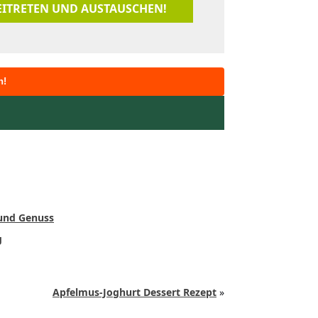
BEITRETEN UND AUSTAUSCHEN!
n!
 und Genuss
g
Apfelmus-Joghurt Dessert Rezept
»