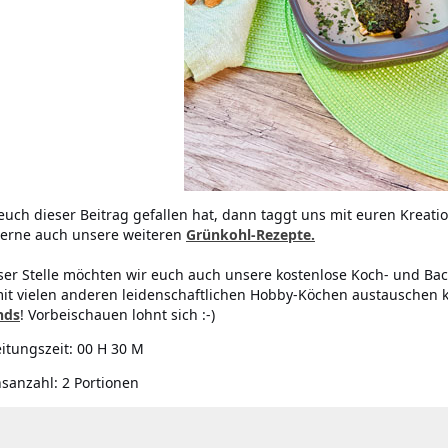
uch dieser Beitrag gefallen hat, dann taggt uns mit euren Kreat
erne auch unsere weiteren
Grünkohl-Rezepte.
ser Stelle möchten wir euch auch unsere kostenlose Koch- und Bac
it vielen anderen leidenschaftlichen Hobby-Köchen austauschen 
nds
! Vorbeischauen lohnt sich :-)
itungszeit:
00 H 30 M
nsanzahl:
2 Portionen