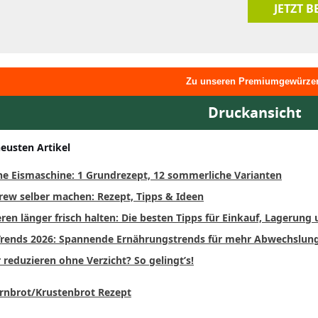
JETZT 
Zu unseren Premiumgewürze
Druckansicht
neusten Artikel
ne Eismaschine: 1 Grundrezept, 12 sommerliche Varianten
rew selber machen: Rezept, Tipps & Ideen
ren länger frisch halten: Die besten Tipps für Einkauf, Lagerung
rends 2026: Spannende Ernährungstrends für mehr Abwechslun
 reduzieren ohne Verzicht? So gelingt’s!
rnbrot/Krustenbrot Rezept