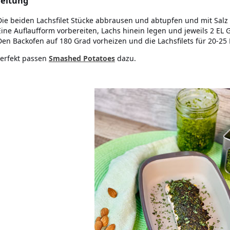
eitung
Die beiden Lachsfilet Stücke abbrausen und abtupfen und mit Salz
Eine Auflaufform vorbereiten, Lachs hinein legen und jeweils 2 EL 
Den Backofen auf 180 Grad vorheizen und die Lachsfilets für 20-25
Perfekt passen
Smashed Potatoes
dazu.