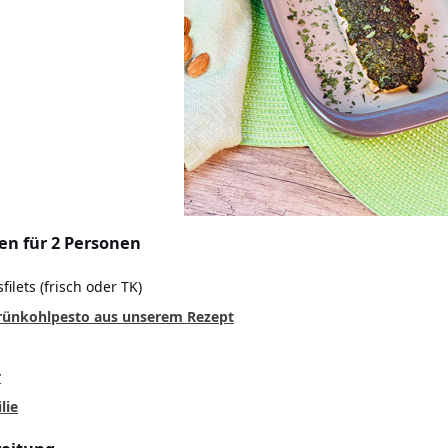
en für 2 Personen
filets (frisch oder TK)
rünkohlpesto aus unserem Rezept
r
lie