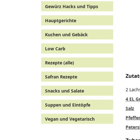
Gewürz Hacks und Tipps
Hauptgerichte
Kuchen und Gebäck
Low Carb
Rezepte (alle)
Zutat
Safran Rezepte
2 Lachs
Snacks und Salate
4 EL G
Suppen und Eintöpfe
Salz
Pfeffe
Vegan und Vegetarisch
Petersi