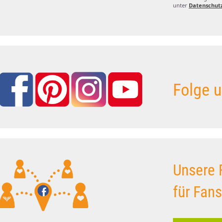
unter
Datenschut
Folge u
Unsere 
für Fan