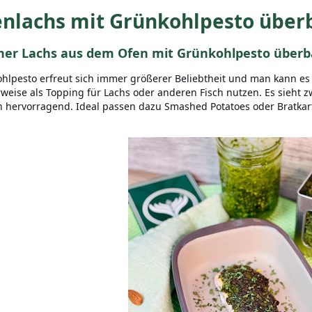
nlachs mit Grünkohlpesto über
cher Lachs aus dem Ofen mit Grünkohlpesto über
hlpesto erfreut sich immer größerer Beliebtheit und man kann es
rweise als Topping für Lachs oder anderen Fisch nutzen. Es sieht 
h hervorragend. Ideal passen dazu Smashed Potatoes oder Bratkarto