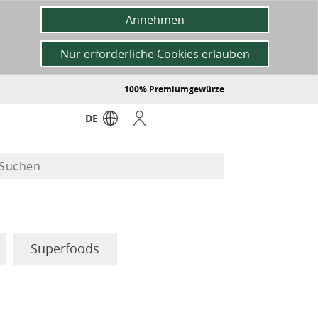
Annehmen
Nur erforderliche Cookies erlauben
100% Premiumgewürze
DE
Superfoods