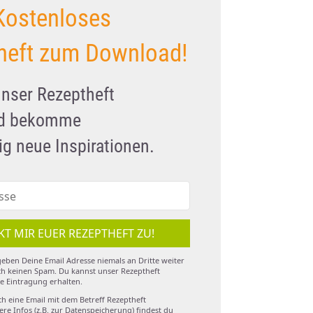
Kostenloses
heft zum Download!
unser Rezeptheft
nd bekomme
g neue Inspirationen.
KT MIR EUER REZEPTHEFT ZU!
eben Deine Email Adresse niemals an Dritte weiter
h keinen Spam. Du kannst unser Rezeptheft
e Eintragung erhalten.
ch eine Email mit dem Betreff Rezeptheft
re Infos (z.B. zur Datenspeicherung) findest du