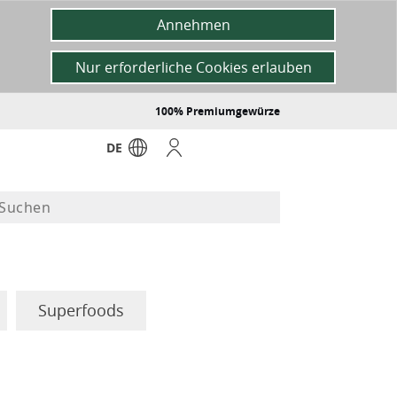
Annehmen
Nur erforderliche Cookies erlauben
100% Premiumgewürze
DE
Superfoods