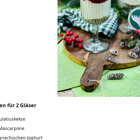
en für 2 Gläser
ulatiuskekse
 Mascarpone
griechischen Joghurt