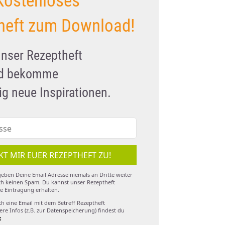
Kostenloses
heft zum Download!
unser Rezeptheft
nd bekomme
g neue Inspirationen.
KT MIR EUER REZEPTHEFT ZU!
eben Deine Email Adresse niemals an Dritte weiter
h keinen Spam. Du kannst unser Rezeptheft
e Eintragung erhalten.
ch eine Email mit dem Betreff Rezeptheft
re Infos (z.B. zur Datenspeicherung) findest du
z