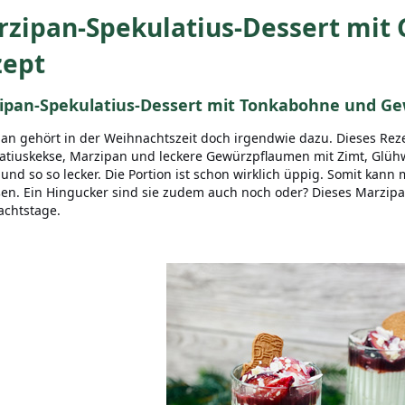
rzipan-Spekulatius-Dessert mit
zept
ipan-Spekulatius-Dessert mit Tonkabohne und G
an gehört in der Weihnachtszeit doch irgendwie dazu. Dieses Rez
atiuskekse, Marzipan und leckere Gewürzpflaumen mit Zimt, Glühwe
und so so lecker. Die Portion ist schon wirklich üppig. Somit kann 
en. Ein Hingucker sind sie zudem auch noch oder? Dieses Marzipan
achtstage.