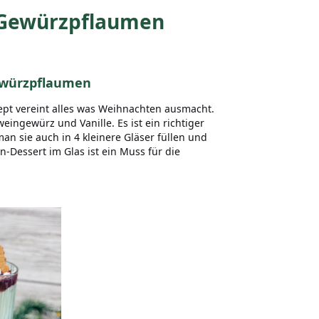
 Gewürzpflaumen
ewürzpflaumen
ept vereint alles was Weihnachten ausmacht.
ingewürz und Vanille. Es ist ein richtiger
man sie auch in 4 kleinere Gläser füllen und
-Dessert im Glas ist ein Muss für die