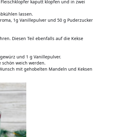
Fleischklopfer kaputt klopfen und in zwei
bkühlen lassen.
Aroma, 1g Vanillepulver und 50 g Puderzucker
ren. Diesen Teil ebenfalls auf die Kekse
gewürz und 1 g Vanillepulver.
te schön weich werden.
 Wunsch mit gehobelten Mandeln und Keksen