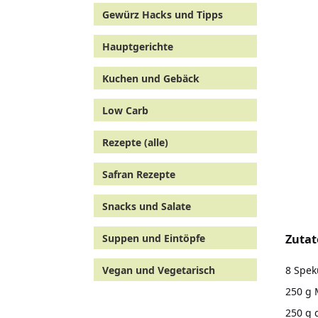
Gewürz Hacks und Tipps
Hauptgerichte
Kuchen und Gebäck
Low Carb
Rezepte (alle)
Safran Rezepte
Snacks und Salate
Suppen und Eintöpfe
Zutat
8 Spek
Vegan und Vegetarisch
250 g
250 g 