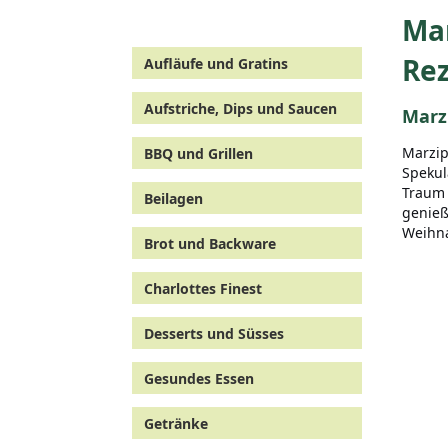
Ma
Re
Aufläufe und Gratins
Aufstriche, Dips und Saucen
Marz
Marzip
BBQ und Grillen
Spekul
Traum 
Beilagen
genieß
Weihn
Brot und Backware
Charlottes Finest
Desserts und Süsses
Gesundes Essen
Getränke