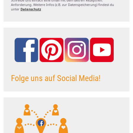
Schreibe uns einfach eine Email mit dem Betreff Rezeptheft
Anforderung. Weitere Infos (z.B. zur Datenspeicherung) findest du
unter
Datenschutz
Folge uns auf Social Media!