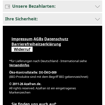
Unsere Bezahlarten:
Ihre Sicherheit:
Impressum
AGBs
Datenschutz
Barrierefreiheitserklärung
Widerruf
*für Lieferungen nach Deutschland - International siehe
Versandinfos
.
Öko-Kontrollstelle: DE-ÖKO-009
(BIO-Produkte sind mit dem Begriff BIO gekennzeichnet)
© 2011-26 Azafran.de.
All rights reserved. Azafran ist ein eingetragenes
Markenzeichen
Sie finden uns auch auf: